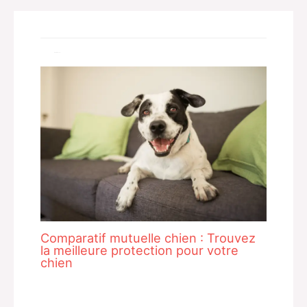
Related Posts
Comparatif mutuelle chien : Trouvez
la meilleure protection pour votre
chien