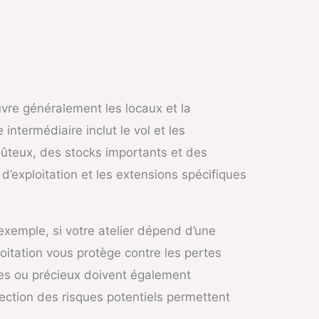
re généralement les locaux et la
 intermédiaire inclut le vol et les
ûteux, des stocks importants et des
 d’exploitation et les extensions spécifiques
 exemple, si votre atelier dépend d’une
itation vous protège contre les pertes
les ou précieux doivent également
jection des risques potentiels permettent