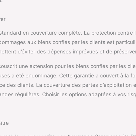
rer
standard en couverture complète. La protection contre l
s dommages aux biens confiés par les clients est particu
mettent d’éviter des dépenses imprévues et de préserver 
scrit une extension pour les biens confiés par les clie
ses a été endommagé. Cette garantie a couvert à la fois 
nce des clients. La couverture des pertes d’exploitation 
des régulières. Choisir les options adaptées à vos risq
ître