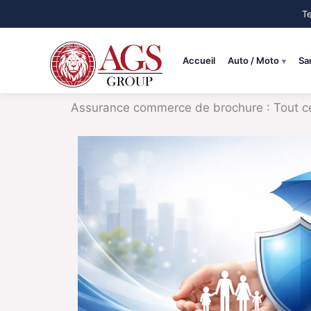
Aller
au
contenu
Accueil
Auto / Moto
Sa
Assurance commerce de brochure : Tout ce 