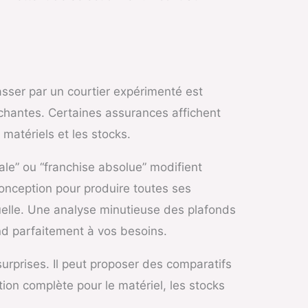
asser par un courtier expérimenté est
léchantes. Certaines assurances affichent
 matériels et les stocks.
ale” ou “franchise absolue” modifient
onception pour produire toutes ses
duelle. Une analyse minutieuse des plafonds
nd parfaitement à vos besoins.
rprises. Il peut proposer des comparatifs
tion complète pour le matériel, les stocks