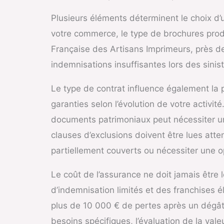
Plusieurs éléments déterminent le choix d’
votre commerce, le type de brochures produ
Française des Artisans Imprimeurs, près de
indemnisations insuffisantes lors des sinist
Le type de contrat influence également la 
garanties selon l’évolution de votre acti
documents patrimoniaux peut nécessiter un
clauses d’exclusions doivent être lues atte
partiellement couverts ou nécessiter une o
Le coût de l’assurance ne doit jamais être 
d’indemnisation limités et des franchises 
plus de 10 000 € de pertes après un dégât d
besoins spécifiques, l’évaluation de la vale