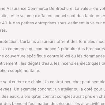
une Assurance Commerce De Brochure. La valeur de votre
ites et le volume d’affaires annuel sont des facteurs es
 40 % des petites entreprises sous-estiment la valeur de
res.
protection. Certains assureurs offrent des formules modu
vité. Un commerce qui commence à produire des brochur
e couverture spécifique contre le vol ou les dommages 
ntivement : les dégâts d’eau, les incendies électriques o
ption supplémentaire.
le seul critère de choix. Un contrat peu cher peut sembl
élevées. Un exemple concret : un atelier qui a opté pou
es eaux, alors qu’un contrat complet aurait pris en charg
ur des biens et l’estimation des risques liés à l’activité