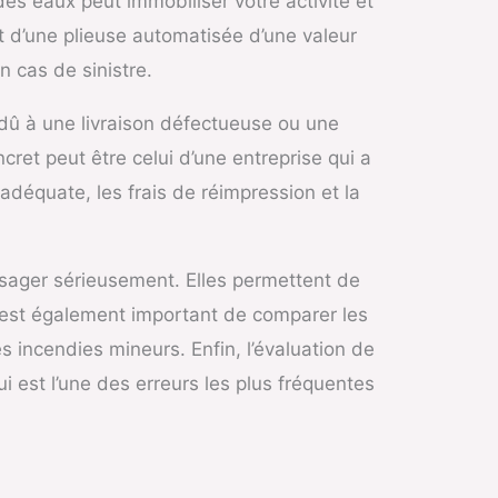
es eaux peut immobiliser votre activité et
t d’une plieuse automatisée d’une valeur
 cas de sinistre.
e dû à une livraison défectueuse ou une
ret peut être celui d’une entreprise qui a
déquate, les frais de réimpression et la
isager sérieusement. Elles permettent de
. Il est également important de comparer les
s incendies mineurs. Enfin, l’évaluation de
i est l’une des erreurs les plus fréquentes