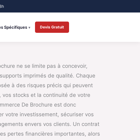
es Spécifiques
Devis Gratuit
hure ne se limite pas à concevoir,
s supports imprimés de qualité. Chaque
posée à des risques précis qui peuvent
vos stocks et la continuité de votre
Commerce De Brochure est donc
r votre investissement, sécuriser vos
agements envers vos clients. Un contrat
des pertes financières importantes, alors