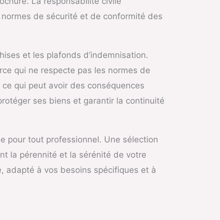
chure. La responsabilité civile
s normes de sécurité et de conformité des
hises et les plafonds d’indemnisation.
merce qui ne respecte pas les normes de
, ce qui peut avoir des conséquences
otéger ses biens et garantir la continuité
 pour tout professionnel. Une sélection
t la pérennité et la sérénité de votre
, adapté à vos besoins spécifiques et à