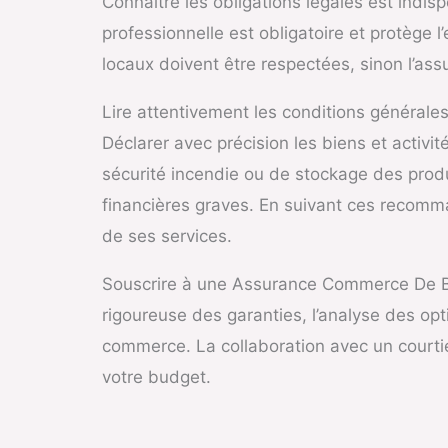
Connaître les obligations légales est indi
professionnelle est obligatoire et protège
locaux doivent être respectées, sinon l’as
Lire attentivement les conditions générales
Déclarer avec précision les biens et activi
sécurité incendie ou de stockage des prod
financières graves. En suivant ces recomman
de ses services.
Souscrire à une Assurance Commerce De Br
rigoureuse des garanties, l’analyse des opt
commerce. La collaboration avec un courti
votre budget.