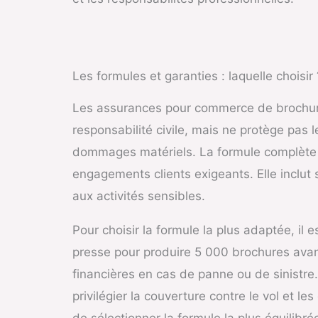
Les formules et garanties : laquelle choisir 
Les assurances pour commerce de brochure 
responsabilité civile, mais ne protège pas le
dommages matériels. La formule complète e
engagements clients exigeants. Elle inclut s
aux activités sensibles.
Pour choisir la formule la plus adaptée, il 
presse pour produire 5 000 brochures avan
financières en cas de panne ou de sinistr
privilégier la couverture contre le vol et 
de sélectionner la formule la plus équilibré