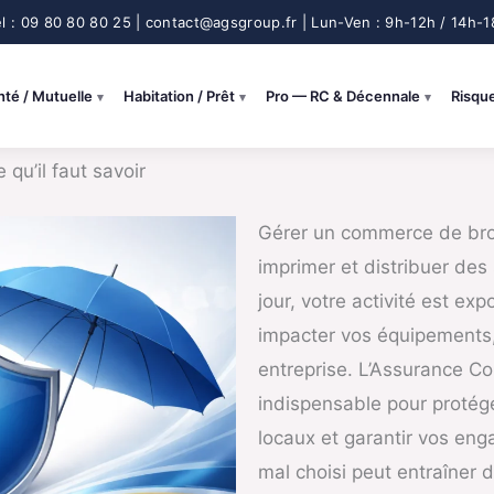
nté / Mutuelle
Habitation / Prêt
Pro — RC & Décennale
Risqu
qu’il faut savoir
Gérer un commerce de broc
imprimer et distribuer de
jour, votre activité est ex
impacter vos équipements, 
entreprise. L’Assurance 
indispensable pour protége
locaux et garantir vos eng
mal choisi peut entraîner 