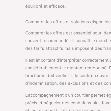
équilibré et efficace.
Comparer les offres et solutions disponible
Comparer les offres est essentiel pour ide
souvent recommandé : il connaît le marché, 
des tarifs attractifs mais imposent des fra
Il est important d’interpréter correctement
considérablement le montant remboursé. Pa
brochures doit vérifier si le contrat couv
d’indemnisation, des exclusions et des con
L’accompagnement d’un courtier permet éga
précis et négocier des conditions plus favo
et les responsabilités professionnelles.