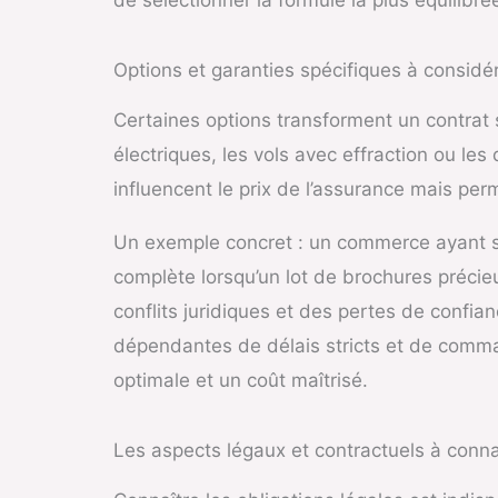
Options et garanties spécifiques à considé
Certaines options transforment un contrat 
électriques, les vols avec effraction ou le
influencent le prix de l’assurance mais per
Un exemple concret : un commerce ayant sou
complète lorsqu’un lot de brochures précieu
conflits juridiques et des pertes de confia
dépendantes de délais stricts et de comman
optimale et un coût maîtrisé.
Les aspects légaux et contractuels à conna