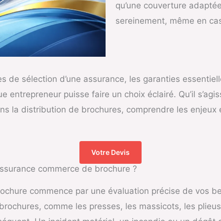
qu’une couverture adaptée
sereinement, même en cas 
es de sélection d’une assurance, les garanties essentielle
entrepreneur puisse faire un choix éclairé. Qu’il s’agisse
s la distribution de brochures, comprendre les enjeux et
Votre Devis
 Assurance commerce de brochure ?
hure commence par une évaluation précise de vos besoin
 brochures, comme les presses, les massicots, les plieus