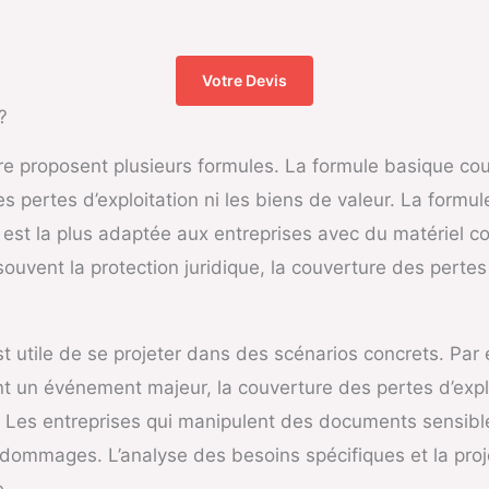
Votre Devis
?
proposent plusieurs formules. La formule basique couv
s pertes d’exploitation ni les biens de valeur. La formule
st la plus adaptée aux entreprises avec du matériel co
ouvent la protection juridique, la couverture des pertes
est utile de se projeter dans des scénarios concrets. Par
t un événement majeur, la couverture des pertes d’explo
e. Les entreprises qui manipulent des documents sensib
les dommages. L’analyse des besoins spécifiques et la pro
e.