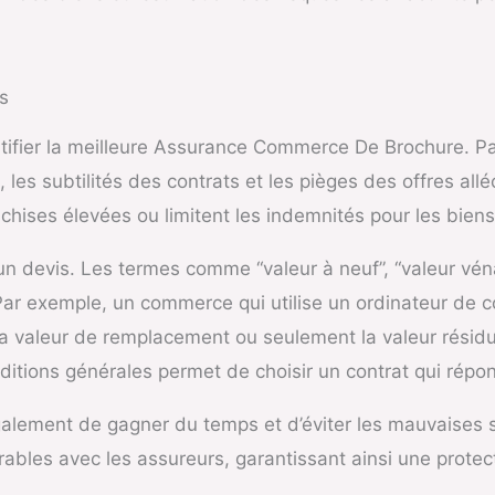
s
ntifier la meilleure Assurance Commerce De Brochure. P
les subtilités des contrats et les pièges des offres al
nchises élevées ou limitent les indemnités pour les biens
 un devis. Les termes comme “valeur à neuf”, “valeur vén
r exemple, un commerce qui utilise un ordinateur de c
re la valeur de remplacement ou seulement la valeur rési
ditions générales permet de choisir un contrat qui répo
lement de gagner du temps et d’éviter les mauvaises su
rables avec les assureurs, garantissant ainsi une protec