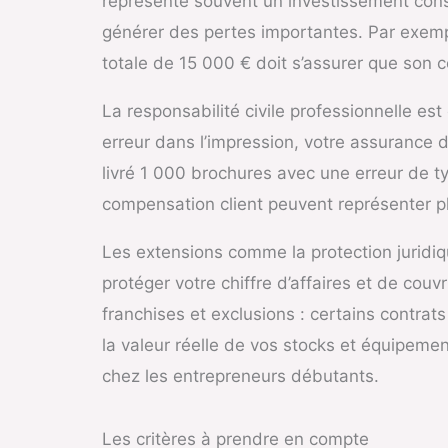
représente souvent un investissement consé
générer des pertes importantes. Par exempl
totale de 15 000 € doit s’assurer que son 
La responsabilité civile professionnelle est
erreur dans l’impression, votre assurance 
livré 1 000 brochures avec une erreur de t
compensation client peuvent représenter plu
Les extensions comme la protection juridiq
protéger votre chiffre d’affaires et de couvr
franchises et exclusions : certains contrats
la valeur réelle de vos stocks et équipemen
chez les entrepreneurs débutants.
Les critères à prendre en compte