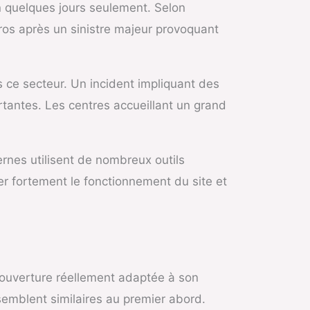
n quelques jours seulement. Selon
uros après un sinistre majeur provoquant
s ce secteur. Un incident impliquant des
antes. Les centres accueillant un grand
rnes utilisent de nombreux outils
er fortement le fonctionnement du site et
ouverture réellement adaptée à son
 semblent similaires au premier abord.