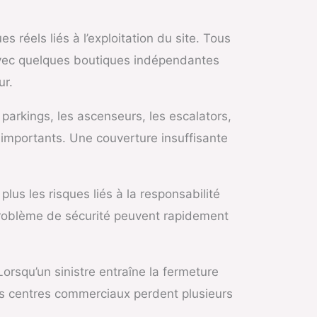
éels liés à l’exploitation du site. Tous
avec quelques boutiques indépendantes
ur.
parkings, les ascenseurs, les escalators,
 importants. Une couverture insuffisante
lus les risques liés à la responsabilité
problème de sécurité peuvent rapidement
Lorsqu’un sinistre entraîne la fermeture
ins centres commerciaux perdent plusieurs