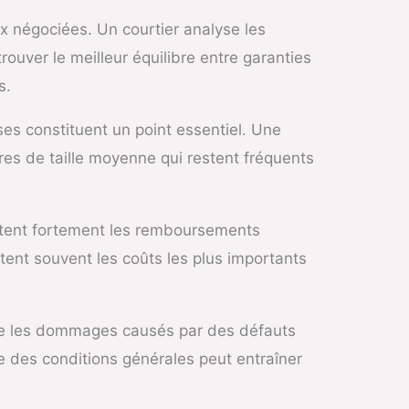
x négociées. Un courtier analyse les
ouver le meilleur équilibre entre garanties
s.
ses constituent un point essentiel. Une
res de taille moyenne qui restent fréquents
mitent fortement les remboursements
tent souvent les coûts les plus importants
mple les dommages causés par des défauts
e des conditions générales peut entraîner