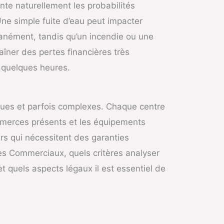
nte naturellement les probabilités
Une simple fuite d’eau peut impacter
tanément, tandis qu’un incendie ou une
aîner des pertes financières très
 quelques heures.
ques et parfois complexes. Chaque centre
ommerces présents et les équipements
rs qui nécessitent des garanties
es Commerciaux, quels critères analyser
t quels aspects légaux il est essentiel de