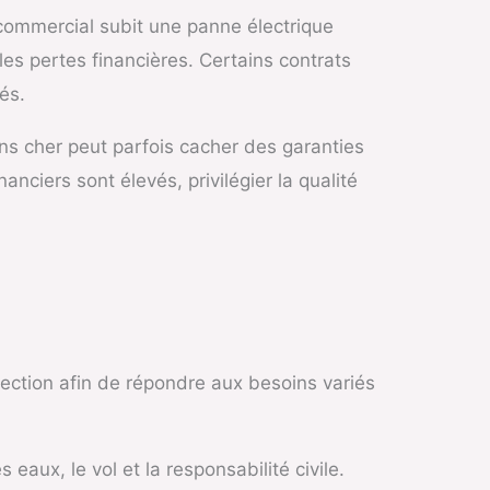
e commercial subit une panne électrique
les pertes financières. Certains contrats
és.
ins cher peut parfois cacher des garanties
nciers sont élevés, privilégier la qualité
ction afin de répondre aux besoins variés
aux, le vol et la responsabilité civile.