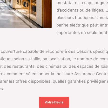
prestataires, ce qui augme
d’accidents ou de litiges. 
plusieurs boutiques simul
panne électrique peut entr
importantes en seulement
e couverture capable de répondre à des besoins spécifi
iques selon sa taille, sa localisation, le nombre de c
ent des restaurants, des cinémas ou des espaces de loisi
rirez comment sélectionner la meilleure Assurance Centr
r les offres disponibles, quelles garanties privilégier e
es.
Votre Devis