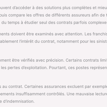
ouvent d’accéder à des solutions plus complètes et mieu
is compare les offres de différents assureurs afin de tr
 du temps à étudier seul des contrats parfois complexe
ments doivent être examinés avec attention. Les franchi
ablement l’intérêt du contrat, notamment pour les sinist
ment être vérifiés avec précision. Certains contrats li
es pertes d’exploitation. Pourtant, ces postes représen
vues au contrat. Certaines assurances excluent par exe
uipements insuffisamment contrôlés. Une mauvaise lectur
e d’indemnisation.