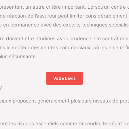
eprésentent un autre critère important. Lorsqu’un centr
de réaction de l’assureur peut limiter considérablement 
e en permanence avec des experts techniques spécialis
ifaire doivent être étudiées avec prudence. Un contrat mo
s le secteur des centres commerciaux, où les enjeux fina
plus sécurisante
Votre Devis
?
aux proposent généralement plusieurs niveaux de prote
t les risques essentiels comme l’incendie, le dégât des e