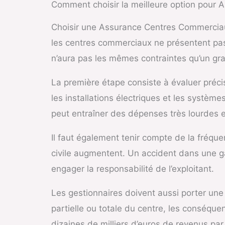
Comment choisir la meilleure option pour
Choisir une Assurance Centres Commerciaux 
les centres commerciaux ne présentent pa
n’aura pas les mêmes contraintes qu’un gran
La première étape consiste à évaluer préci
les installations électriques et les systè
peut entraîner des dépenses très lourdes e
Il faut également tenir compte de la fréquen
civile augmentent. Un accident dans une g
engager la responsabilité de l’exploitant.
Les gestionnaires doivent aussi porter une a
partielle ou totale du centre, les conséqu
dizaines de milliers d’euros de revenus par 