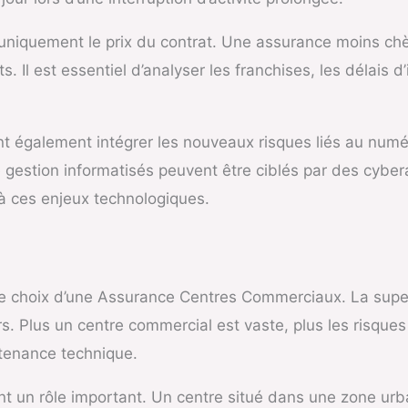
r uniquement le prix du contrat. Une assurance moins c
. Il est essentiel d’analyser les franchises, les délais 
 également intégrer les nouveaux risques liés au numér
e gestion informatisés peuvent être ciblés par des cyb
à ces enjeux technologiques.
le choix d’une Assurance Centres Commerciaux. La superf
rs. Plus un centre commercial est vaste, plus les risqu
ntenance technique.
nt un rôle important. Un centre situé dans une zone ur