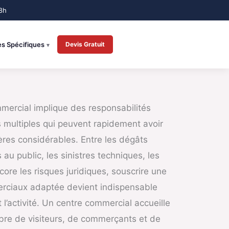
es Spécifiques
Devis Gratuit
mercial implique des responsabilités
 multiples qui peuvent rapidement avoir
res considérables. Entre les dégâts
s au public, les sinistres techniques, les
core les risques juridiques, souscrire une
ciaux adaptée devient indispensable
l’activité. Un centre commercial accueille
re de visiteurs, de commerçants et de