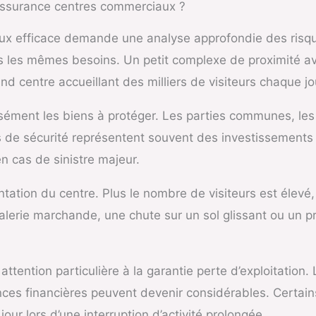
 Assurance centres commerciaux ?
efficace demande une analyse approfondie des risques r
s les mêmes besoins. Un petit complexe de proximité 
d centre accueillant des milliers de visiteurs chaque jo
sément les biens à protéger. Les parties communes, les 
mes de sécurité représentent souvent des investissements
n cas de sinistre majeur.
tation du centre. Plus le nombre de visiteurs est élevé, p
alerie marchande, une chute sur un sol glissant ou un 
ttention particulière à la garantie perte d’exploitation. 
ences financières peuvent devenir considérables. Certa
jour lors d’une interruption d’activité prolongée.