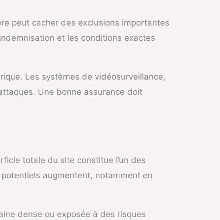
hère peut cacher des exclusions importantes
d’indemnisation et les conditions exactes
ique. Les systèmes de vidéosurveillance,
erattaques. Une bonne assurance doit
icie totale du site constitue l’un des
es potentiels augmentent, notamment en
baine dense ou exposée à des risques