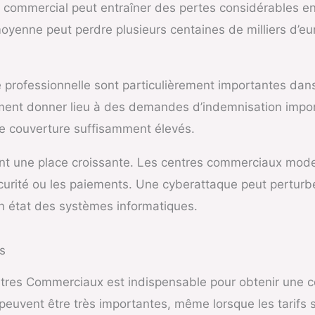
re commercial peut entraîner des pertes considérables e
moyenne peut perdre plusieurs centaines de milliers d’e
ile professionnelle sont particulièrement importantes dan
ent donner lieu à des demandes d’indemnisation import
de couverture suffisamment élevés.
ent une place croissante. Les centres commerciaux mode
curité ou les paiements. Une cyberattaque peut perturb
en état des systèmes informatiques.
s
ntres Commerciaux est indispensable pour obtenir une c
s peuvent être très importantes, même lorsque les tarifs