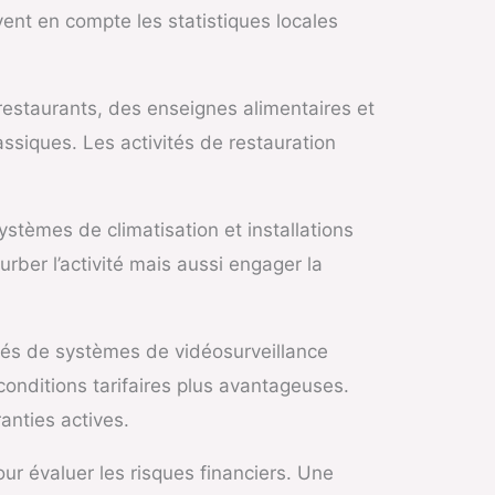
vent en compte les statistiques locales
estaurants, des enseignes alimentaires et
siques. Les activités de restauration
stèmes de climatisation et installations
ber l’activité mais aussi engager la
pés de systèmes de vidéosurveillance
conditions tarifaires plus avantageuses.
anties actives.
ur évaluer les risques financiers. Une