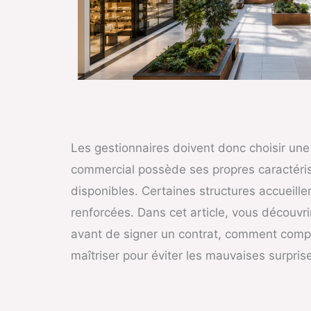
Les gestionnaires doivent donc choisir un
commercial possède ses propres caractérist
disponibles. Certaines structures accueill
renforcées. Dans cet article, vous découv
avant de signer un contrat, comment compare
maîtriser pour éviter les mauvaises surpris