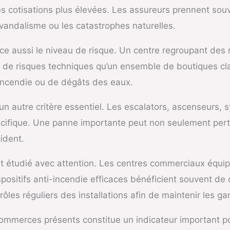
des cotisations plus élevées. Les assureurs prennent sou
vandalisme ou les catastrophes naturelles.
 aussi le niveau de risque. Un centre regroupant des r
 de risques techniques qu’un ensemble de boutiques clas
incendie ou de dégâts des eaux.
 autre critère essentiel. Les escalators, ascenseurs, sy
cifique. Une panne importante peut non seulement pertur
ident.
nt étudié avec attention. Les centres commerciaux équi
ositifs anti-incendie efficaces bénéficient souvent de 
es réguliers des installations afin de maintenir les gar
 commerces présents constitue un indicateur important po