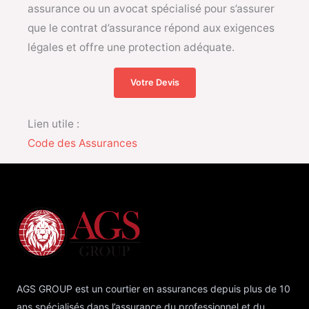
assurance ou un avocat spécialisé pour s’assurer
que le contrat d’assurance répond aux exigences
légales et offre une protection adéquate.
Votre Devis
Lien utile :
Code des Assurances
AGS GROUP est un courtier en assurances depuis plus de 10
ans spécialisés dans l’assurance du professionnel et du