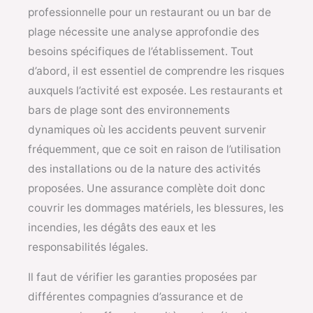
professionnelle pour un restaurant ou un bar de
plage nécessite une analyse approfondie des
besoins spécifiques de l’établissement. Tout
d’abord, il est essentiel de comprendre les risques
auxquels l’activité est exposée. Les restaurants et
bars de plage sont des environnements
dynamiques où les accidents peuvent survenir
fréquemment, que ce soit en raison de l’utilisation
des installations ou de la nature des activités
proposées. Une assurance complète doit donc
couvrir les dommages matériels, les blessures, les
incendies, les dégâts des eaux et les
responsabilités légales.
Il faut de vérifier les garanties proposées par
différentes compagnies d’assurance et de