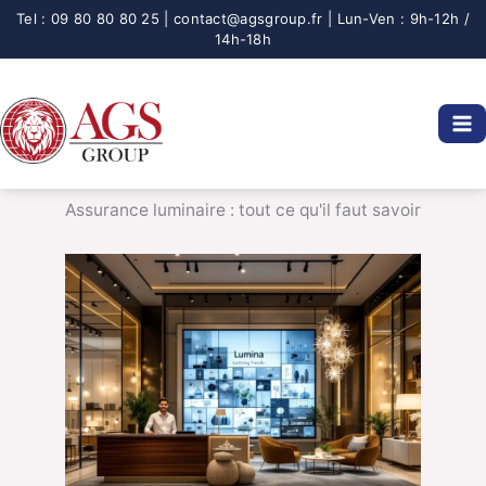
Aller
au
contenu
Assurance luminaire : tout ce qu'il faut savoir