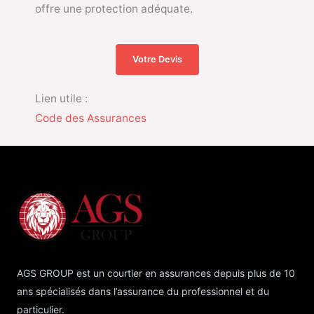
offre une protection adéquate.
Votre Devis
Lien utile :
Code des Assurances
AGS GROUP est un courtier en assurances depuis plus de 10
ans spécialisés dans l’assurance du professionnel et du
particulier.