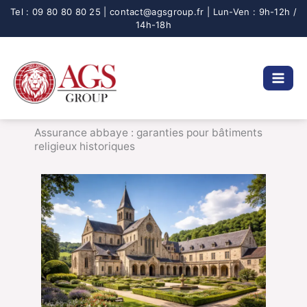
Aller
au
contenu
Assurance abbaye : garanties pour bâtiments
religieux historiques