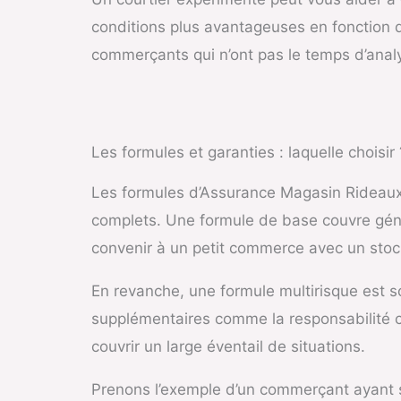
conditions plus avantageuses en fonction de
commerçants qui n’ont pas le temps d’analy
Les formules et garanties : laquelle choisir 
Les formules d’Assurance Magasin Rideaux 
complets. Une formule de base couvre génér
convenir à un petit commerce avec un stock
En revanche, une formule multirisque est s
supplémentaires comme la responsabilité civ
couvrir un large éventail de situations.
Prenons l’exemple d’un commerçant ayant su