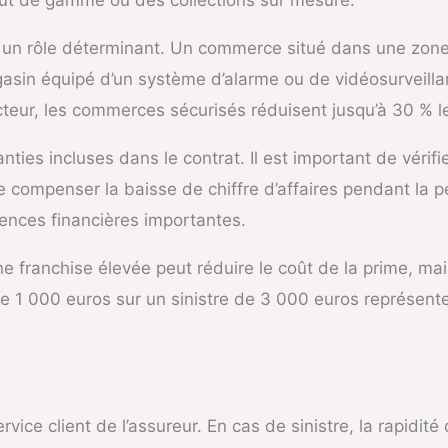
un rôle déterminant. Un commerce situé dans une zone à
asin équipé d’un système d’alarme ou de vidéosurveillan
eur, les commerces sécurisés réduisent jusqu’à 30 % le
nties incluses dans le contrat. Il est important de vérifi
de compenser la baisse de chiffre d’affaires pendant la
ences financières importantes.
e franchise élevée peut réduire le coût de la prime, mai
e 1 000 euros sur un sinistre de 3 000 euros représente 
ervice client de l’assureur. En cas de sinistre, la rapidit