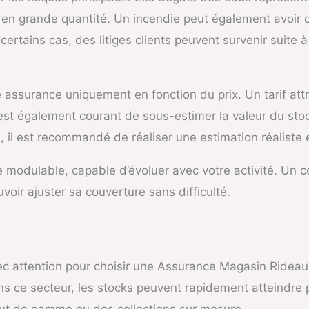
 en grande quantité. Un incendie peut également avoir
 certains cas, des litiges clients peuvent survenir suite
 assurance uniquement en fonction du prix. Un tarif att
l est également courant de sous-estimer la valeur du sto
la, il est recommandé de réaliser une estimation réaliste 
offre modulable, capable d’évoluer avec votre activité. U
uvoir ajuster sa couverture sans difficulté.
vec attention pour choisir une Assurance Magasin Rideau
s ce secteur, les stocks peuvent rapidement atteindre pl
ut de gamme ou des collections sur mesure.