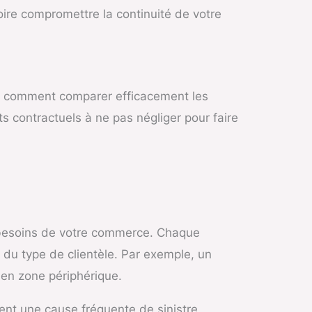
oire compromettre la continuité de votre
er, comment comparer efficacement les
ts contractuels à ne pas négliger pour faire
 besoins de votre commerce. Chaque
u du type de clientèle. Par exemple, un
en zone périphérique.
ent une cause fréquente de sinistre,