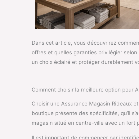
Dans cet article, vous découvrirez comment
offres et quelles garanties privilégier sel
un choix éclairé et protéger durablement 
Comment choisir la meilleure option pour 
Choisir une Assurance Magasin Rideaux et
boutique présente des spécificités, qu’il s
magasin situé en centre-ville avec un for
Il est important de commencer par identifi