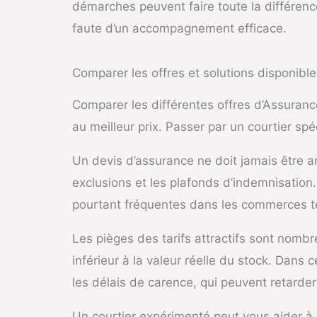
démarches peuvent faire toute la différen
faute d’un accompagnement efficace.
Comparer les offres et solutions disponible
Comparer les différentes offres d’Assuranc
au meilleur prix. Passer par un courtier sp
Un devis d’assurance ne doit jamais être ana
exclusions et les plafonds d’indemnisation
pourtant fréquentes dans les commerces te
Les pièges des tarifs attractifs sont nom
inférieur à la valeur réelle du stock. Dans 
les délais de carence, qui peuvent retarder
Un courtier expérimenté peut vous aider à 