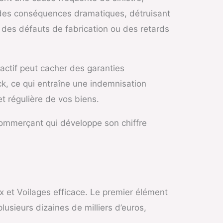
 des conséquences dramatiques, détruisant
 à des défauts de fabrication ou des retards
ractif peut cacher des garanties
ck, ce qui entraîne une indemnisation
et régulière de vos biens.
n commerçant qui développe son chiffre
x et Voilages efficace. Le premier élément
usieurs dizaines de milliers d’euros,