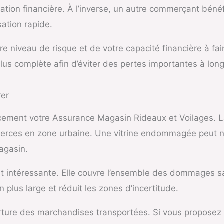
ion financière. À l’inverse, un autre commerçant bénéf
sation rapide.
 niveau de risque et de votre capacité financière à faire
lus complète afin d’éviter des pertes importantes à lon
rer
cement votre Assurance Magasin Rideaux et Voilages. La 
merces en zone urbaine. Une vitrine endommagée peut n
agasin.
nt intéressante. Elle couvre l’ensemble des dommages sa
 plus large et réduit les zones d’incertitude.
rture des marchandises transportées. Si vous proposez de