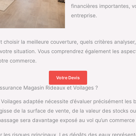
financières importantes, v
entreprise.
 choisir la meilleure couverture, quels critères analys
on votre situation. Vous comprendrez également les aspec
votre commerce.
Votre Devis
Assurance Magasin Rideaux et Voilages ?
 Voilages adaptée nécessite d’évaluer précisément les
’agisse de la surface de vente, de la valeur des stocks o
t passage sera davantage exposé au vol qu’un commerce 
er les risques principaux. Les dégâts des eaux représent