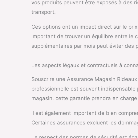
vos produits peuvent être exposés à des r
transport.
Ces options ont un impact direct sur le prix
important de trouver un équilibre entre le 
supplémentaires par mois peut éviter des pe
Les aspects légaux et contractuels à conna
Souscrire une Assurance Magasin Rideaux et
professionnelle est souvent indispensable 
magasin, cette garantie prendra en charge l
Il est également important de bien compren
Certaines assurances excluent les dommages
Le respect des normes de sécurité est éga