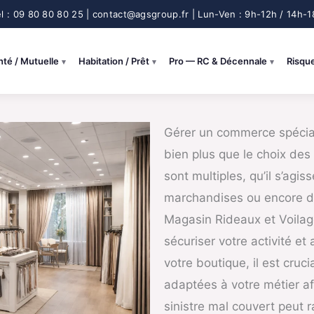
nté / Mutuelle
Habitation / Prêt
Pro — RC & Décennale
Risqu
Gérer un commerce spécial
bien plus que le choix des t
sont multiples, qu’il s’agi
marchandises ou encore de 
Magasin Rideaux et Voilage
sécuriser votre activité et
votre boutique, il est cruc
adaptées à votre métier af
sinistre mal couvert peut