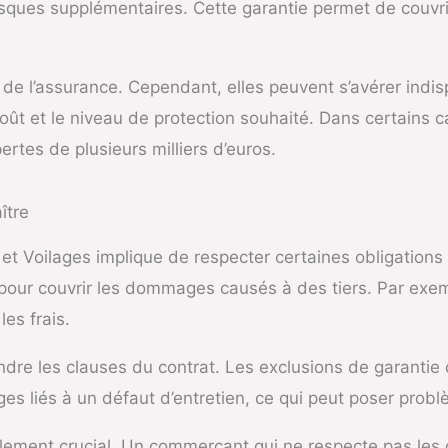
isques supplémentaires. Cette garantie permet de couv
 de l’assurance. Cependant, elles peuvent s’avérer indisp
coût et le niveau de protection souhaité. Dans certains c
rtes de plusieurs milliers d’euros.
ître
 Voilages implique de respecter certaines obligations lé
pour couvrir les dommages causés à des tiers. Par exemp
es frais.
dre les clauses du contrat. Les exclusions de garantie 
 liés à un défaut d’entretien, ce qui peut poser problè
lement crucial. Un commerçant qui ne respecte pas les o