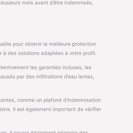
lusieurs mois avant d’être indemnisés,
ble pour obtenir la meilleure protection
 à des solutions adaptées à votre profil.
ttentivement les garanties incluses, les
usés par des infiltrations d’eau lentes,
ortantes, comme un plafond d’indemnisation
stre. Il est également important de vérifier
ses. Il pourra également négocier des