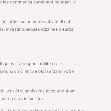
rir les dommages survenant pendant le
ensables selon votre activité. Il est
as, investir quelques dizaines d’euros
gales. La responsabilité civile
le, si un client se blesse dans votre
doivent être analysées avec attention.
me en cas de sinistre.
bligations en matière de sécurité incendie