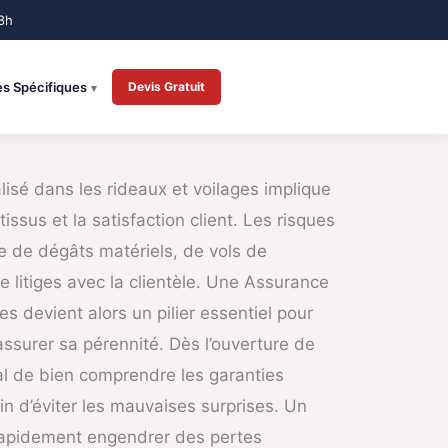
es Spécifiques
Devis Gratuit
isé dans les rideaux et voilages implique
issus et la satisfaction client. Les risques
sse de dégâts matériels, de vols de
litiges avec la clientèle. Une Assurance
s devient alors un pilier essentiel pour
 assurer sa pérennité. Dès l’ouverture de
ial de bien comprendre les garanties
in d’éviter les mauvaises surprises. Un
 rapidement engendrer des pertes