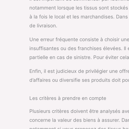
notamment lorsque les tissus sont stockés
à la fois le local et les marchandises. Dans
de livraison.
Une erreur fréquente consiste à choisir une
insuffisantes ou des franchises élevées. I
partielle en cas de sinistre. Pour éviter ce
Enfin, il est judicieux de privilégier une 
d’affaires ou diversifie ses produits doit po
Les critères à prendre en compte
Plusieurs critères doivent être analysés a
concerne la valeur des biens à assurer. Dan
notamment si vous proposez des tissus ha