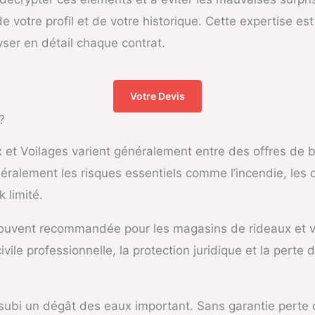
 votre profil et de votre historique. Cette expertise es
ser en détail chaque contrat.
Votre Devis
?
et Voilages varient généralement entre des offres de ba
alement les risques essentiels comme l’incendie, les dé
 limité.
ouvent recommandée pour les magasins de rideaux et voi
ile professionnelle, la protection juridique et la perte 
bi un dégât des eaux important. Sans garantie perte d’