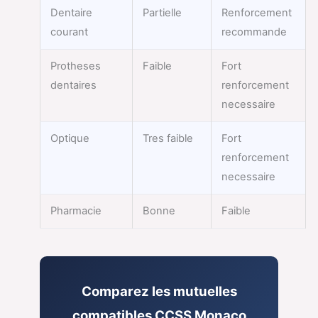
Dentaire
Partielle
Renforcement
courant
recommande
Protheses
Faible
Fort
dentaires
renforcement
necessaire
Optique
Tres faible
Fort
renforcement
necessaire
Pharmacie
Bonne
Faible
Comparez les mutuelles
compatibles CCSS Monaco