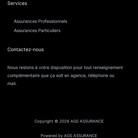
Services
Assurances Professionnels
Assurances Particuliers​
Contactez-nous​
Nous restons à votre disposition pour tout renseignement
complémentaire que ça soit en agence, téléphone ou
mail.
Copyright © 2026 AGS ASSURANCE
Powered by AGS ASSURANCE