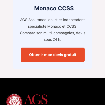
Monaco CCSS
AGS Assurance, courtier independant
specialiste Monaco et CCSS.
Comparaison multi-compagnies, devis
sous 24 h.
Obtenir mon devis gratuit