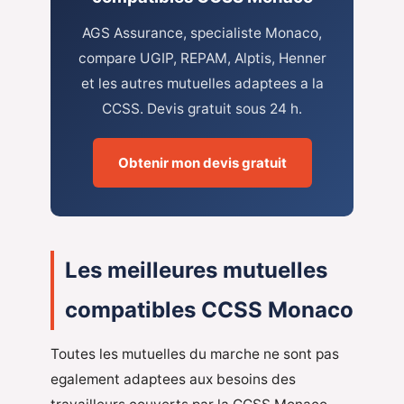
AGS Assurance, specialiste Monaco,
compare UGIP, REPAM, Alptis, Henner
et les autres mutuelles adaptees a la
CCSS. Devis gratuit sous 24 h.
Obtenir mon devis gratuit
Les meilleures mutuelles
compatibles CCSS Monaco
Toutes les mutuelles du marche ne sont pas
egalement adaptees aux besoins des