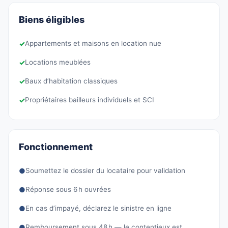
Biens éligibles
✓
Appartements et maisons en location nue
✓
Locations meublées
✓
Baux d’habitation classiques
✓
Propriétaires bailleurs individuels et SCI
Fonctionnement
●
Soumettez le dossier du locataire pour validation
●
Réponse sous 6 h ouvrées
●
En cas d’impayé, déclarez le sinistre en ligne
●
Remboursement sous 48 h — le contentieux est