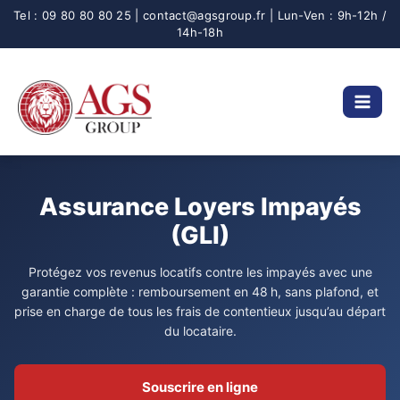
Aller
au
contenu
Assurance Loyers Impayés
(GLI)
Protégez vos revenus locatifs contre les impayés avec une
garantie complète : remboursement en 48 h, sans plafond, et
prise en charge de tous les frais de contentieux jusqu’au départ
du locataire.
Souscrire en ligne