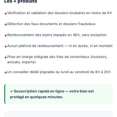
Les + produits
+
Vérification et validation des dossiers locataires en moins de 6 h
+
Détection des faux documents et dossiers frauduleux
+
Remboursement des loyers impayés en 48 h, sans exception
+
Aucun plafond de remboursement — ni en durée, ni en montant
+
Prise en charge intégrale des frais de contentieux (huissiers,
avocats, experts)
+
Un conseiller dédié joignable du lundi au vendredi de 8 h à 20 h
✓ Souscription rapide en ligne — votre bien est
protégé en quelques minutes.