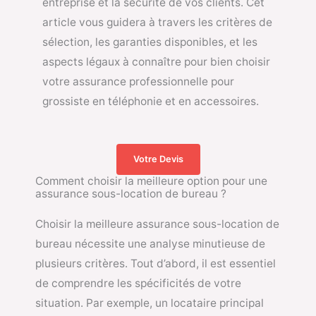
entreprise et la sécurité de vos clients. Cet
article vous guidera à travers les critères de
sélection, les garanties disponibles, et les
aspects légaux à connaître pour bien choisir
votre assurance professionnelle pour
grossiste en téléphonie et en accessoires.
Votre Devis
Comment choisir la meilleure option pour une
assurance sous-location de bureau ?
Choisir la meilleure assurance sous-location de
bureau nécessite une analyse minutieuse de
plusieurs critères. Tout d’abord, il est essentiel
de comprendre les spécificités de votre
situation. Par exemple, un locataire principal