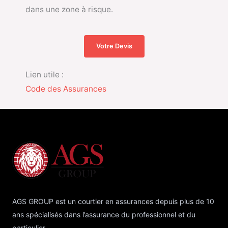
dans une zone à risque.
Votre Devis
Lien utile :
Code des Assurances
AGS GROUP est un courtier en assurances depuis plus de 10
ans spécialisés dans l’assurance du professionnel et du
particulier.