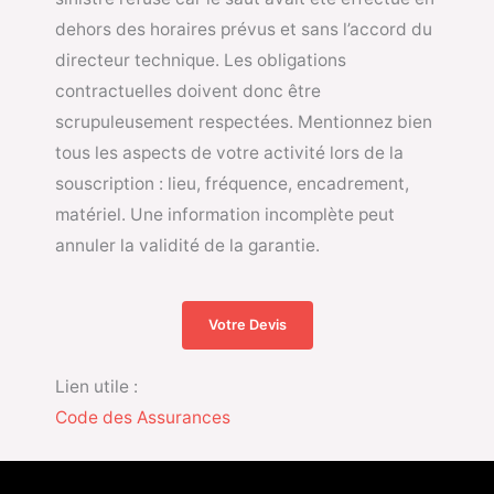
dehors des horaires prévus et sans l’accord du
directeur technique. Les obligations
contractuelles doivent donc être
scrupuleusement respectées. Mentionnez bien
tous les aspects de votre activité lors de la
souscription : lieu, fréquence, encadrement,
matériel. Une information incomplète peut
annuler la validité de la garantie.
Votre Devis
Lien utile :
Code des Assurances