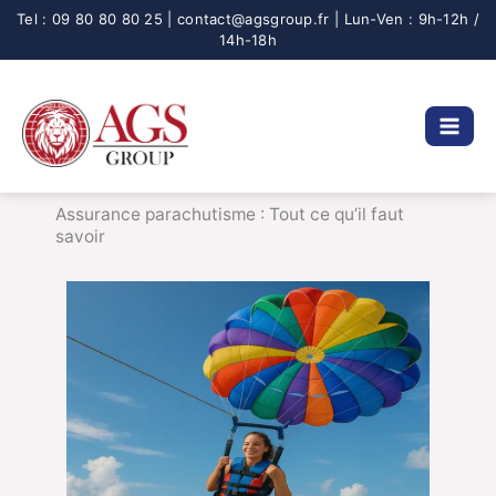
Aller
au
contenu
Assurance parachutisme : Tout ce qu’il faut
savoir