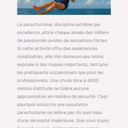
Le parachutisme, discipline extrême par
excellence, attire chaque année des milliers
de passionnés avides de sensations fortes.
Si cette activité offre des expériences
inoubliables, elle n’en demeure pas moins
exposée à des risques importants, tant pour
les pratiquants occasionnels que pour les
professionnels. Une chute libre à 4000
mètres d’altitude ne tolère aucune
approximation en matière de sécurité. C’est
pourquoi souscrire une assurance
parachutisme ne relève pas du luxe mais
d’une nécessité impérieuse. Que vous soyez