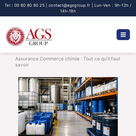
Aller
au
contenu
Assurance Commerce chimie : Tout ce qu’il faut
savoir