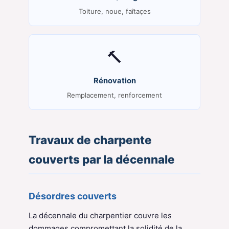
Toiture, noue, faîtaçes
🔨
Rénovation
Remplacement, renforcement
Travaux de charpente
couverts par la décennale
Désordres couverts
La décennale du charpentier couvre les
dommages compromettant la solidité de la