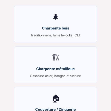
🌲
Charpente bois
Traditionnelle, lamellé-collé, CLT
🏗️
Charpente métallique
Ossature acier, hangar, structure
🏠
Couverture / Zinguerie