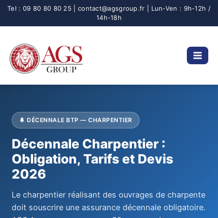
Aller
au
contenu
🌲 DÉCENNALE BTP — CHARPENTIER
Décennale Charpentier :
Obligation, Tarifs et Devis
2026
Le charpentier réalisant des ouvrages de charpente
doit souscrire une assurance décennale obligatoire.