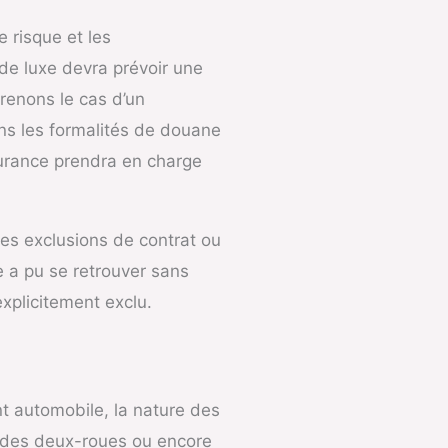
 risque et les
de luxe devra prévoir une
renons le cas d’un
ns les formalités de douane
surance prendra en charge
 les exclusions de contrat ou
e a pu se retrouver sans
explicitement exclu.
t automobile, la nature des
s, des deux-roues ou encore