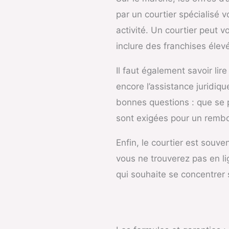
par un courtier spécialisé 
activité. Un courtier peut v
inclure des franchises élevé
Il faut également savoir lir
encore l’assistance juridiq
bonnes questions : que se p
sont exigées pour un remb
Enfin, le courtier est souv
vous ne trouverez pas en li
qui souhaite se concentrer 