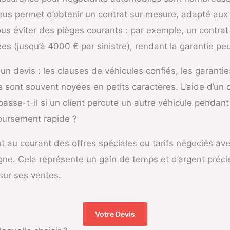
vous permet d’obtenir un contrat sur mesure, adapté aux 
ous éviter des pièges courants : par exemple, un contrat 
es (jusqu’à 4000 € par sinistre), rendant la garantie peu
e un devis : les clauses de véhicules confiés, les garant
ue sont souvent noyées en petits caractères. L’aide d’un 
asse-t-il si un client percute un autre véhicule pendan
oursement rapide ?
ent au courant des offres spéciales ou tarifs négociés av
gne. Cela représente un gain de temps et d’argent préci
sur ses ventes.
Votre Devis