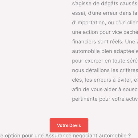
s’agisse de dégâts causés 
essai, d’une erreur dans 
d’importation, ou d’un cl
une action pour vice caché,
financiers sont réels. Une
automobile bien adaptée 
pour exercer en toute sérén
nous détaillons les critère
clés, les erreurs à éviter, 
afin de vous aider à souscr
pertinente pour votre activ
Votre Devis
re option pour une Assurance négociant automobile ?