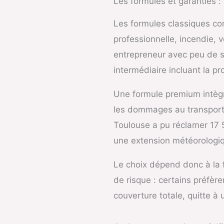
Les formules et garanties : 
Les formules classiques co
professionnelle, incendie, 
entrepreneur avec peu de st
intermédiaire incluant la pro
Une formule premium intègre
les dommages au transport, 
Toulouse a pu réclamer 17 5
une extension météorologiq
Le choix dépend donc à la fo
de risque : certains préfère
couverture totale, quitte à 