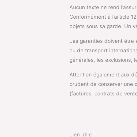
Aucun texte ne rend l’assur
Conformément à l’article 1
objets sous sa garde. Un vé
Les garanties doivent être a
ou de transport international
générales, les exclusions, 
Attention également aux déla
prudent de conserver une co
(factures, contrats de vente
Lien utile :