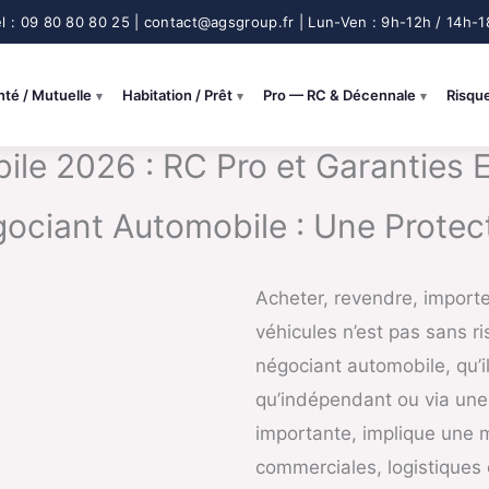
nté / Mutuelle
Habitation / Prêt
Pro — RC & Décennale
Risqu
e 2026 : RC Pro et Garanties E
ciant Automobile : Une Protect
Acheter, revendre, import
véhicules n’est pas sans r
négociant automobile, qu’il
qu’indépendant ou via une 
importante, implique une m
commerciales, logistiques e