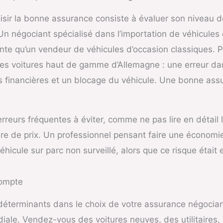
sir la bonne assurance consiste à évaluer son niveau de
n négociant spécialisé dans l’importation de véhicules 
nte qu’un vendeur de véhicules d’occasion classiques. P
des voitures haut de gamme d’Allemagne : une erreur da
és financières et un blocage du véhicule. Une bonne as
 erreurs fréquentes à éviter, comme ne pas lire en détail
ère de prix. Un professionnel pensant faire une économi
hicule sur parc non surveillé, alors que ce risque était 
compte
 déterminants dans le choix de votre assurance négocian
rdiale. Vendez-vous des voitures neuves, des utilitaire