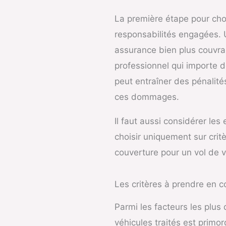
La première étape pour choi
responsabilités engagées. U
assurance bien plus couvra
professionnel qui importe 
peut entraîner des pénalit
ces dommages.
Il faut aussi considérer les
choisir uniquement sur crit
couverture pour un vol de vé
Les critères à prendre en 
Parmi les facteurs les plus
véhicules traités est primo