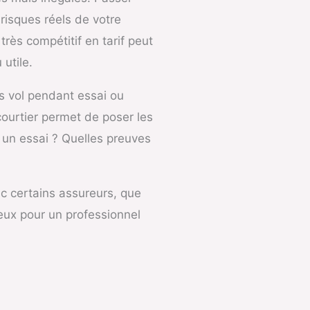
risques réels de votre
très compétitif en tarif peut
 utile.
ies vol pendant essai ou
courtier permet de poser les
t un essai ? Quelles preuves
ec certains assureurs, que
eux pour un professionnel