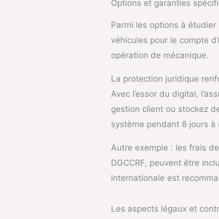
Options et garanties spécif
Parmi les options à étudier 
véhicules pour le compte d’
opération de mécanique.
La protection juridique ren
Avec l’essor du digital, l’as
gestion client ou stockez 
système pendant 8 jours à c
Autre exemple : les frais d
DGCCRF, peuvent être inclus
internationale est recomm
Les aspects légaux et contr