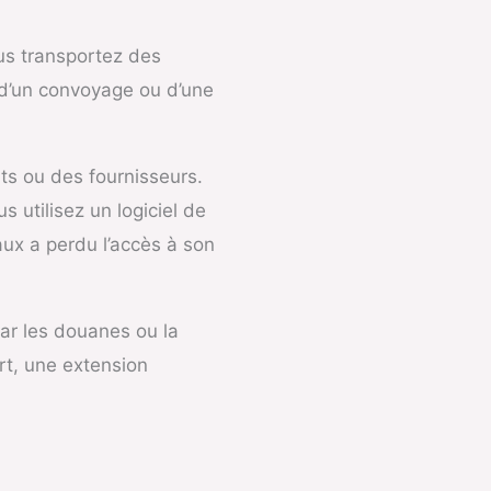
ous transportez des
 d’un convoyage ou d’une
ts ou des fournisseurs.
s utilisez un logiciel de
ux a perdu l’accès à son
par les douanes ou la
rt, une extension