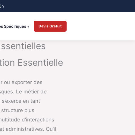
es Spécifiques
Devis Gratuit
ssentielles
ion Essentielle
er ou exporter des
isques. Le métier de
 s’exerce en tant
structure plus
ultitude d’interactions
t administratives. Qu’il