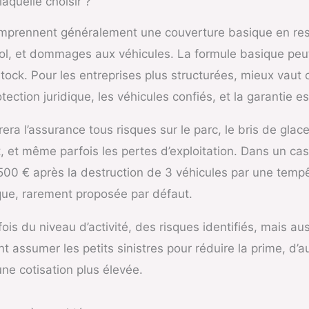
laquelle choisir ?
mprennent généralement une couverture basique en resp
vol, et dommages aux véhicules. La formule basique peut
ock. Pour les entreprises plus structurées, mieux vaut 
tection juridique, les véhicules confiés, et la garantie es
ra l’assurance tous risques sur le parc, le bris de glac
et même parfois les pertes d’exploitation. Dans un cas
00 € après la destruction de 3 véhicules par une tempête
ue, rarement proposée par défaut.
is du niveau d’activité, des risques identifiés, mais aus
nt assumer les petits sinistres pour réduire la prime, d’
une cotisation plus élevée.