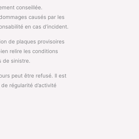
ement conseillée.
s dommages causés par les
nsabilité en cas d’incident.
tion de plaques provisoires
ien relire les conditions
 de sinistre.
urs peut être refusé. Il est
e régularité d’activité