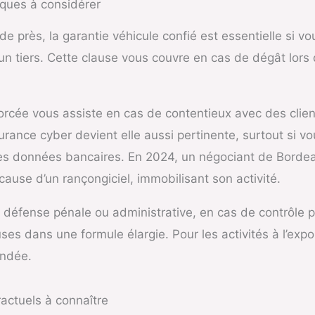
iques à considérer
de près, la garantie véhicule confié est essentielle si v
un tiers. Cette clause vous couvre en cas de dégât lors
forcée vous assiste en cas de contentieux avec des clien
surance cyber devient elle aussi pertinente, surtout si vou
des données bancaires. En 2024, un négociant de Bordea
ause d’un rançongiciel, immobilisant son activité.
e défense pénale ou administrative, en cas de contrôle 
es dans une formule élargie. Pour les activités à l’expo
andée.
actuels à connaître