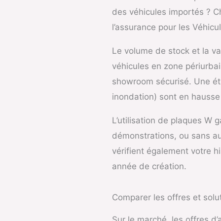
des véhicules importés ? C
l’assurance pour les Véhicu
Le volume de stock et la va
véhicules en zone périurba
showroom sécurisé. Une étud
inondation) sont en hausse
L’utilisation de plaques W 
démonstrations, ou sans au
vérifient également votre h
année de création.
Comparer les offres et solu
Sur le marché, les offres 