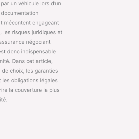
par un véhicule lors d’un
la documentation
ient mécontent engageant
 les risques juridiques et
 assurance négociant
est donc indispensable
ité. Dans cet article,
s de choix, les garanties
et les obligations légales
ire la couverture la plus
ité.