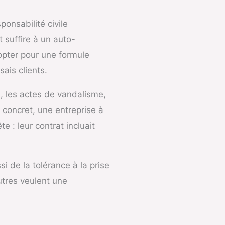
onsabilité civile
 suffire à un auto-
opter pour une formule
sais clients.
e, les actes de vandalisme,
 concret, une entreprise à
 : leur contrat incluait
si de la tolérance à la prise
autres veulent une