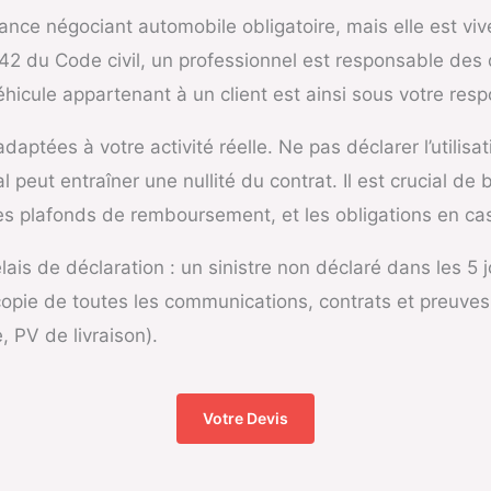
ance négociant automobile obligatoire, mais elle est viv
242 du Code civil, un professionnel est responsable de
hicule appartenant à un client est ainsi sous votre respo
daptées à votre activité réelle. Ne pas déclarer l’utilisa
 peut entraîner une nullité du contrat. Il est crucial de b
les plafonds de remboursement, et les obligations en cas
is de déclaration : un sinistre non déclaré dans les 5 jo
pie de toutes les communications, contrats et preuves d
, PV de livraison).
Votre Devis