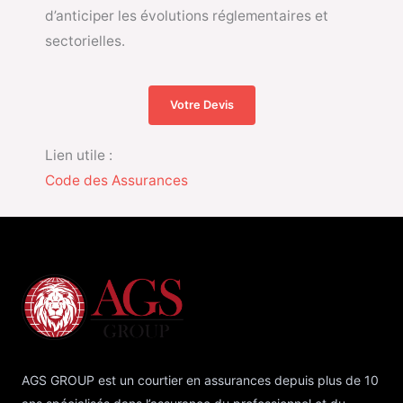
d’anticiper les évolutions réglementaires et
sectorielles.
Votre Devis
Lien utile :
Code des Assurances
AGS GROUP est un courtier en assurances depuis plus de 10