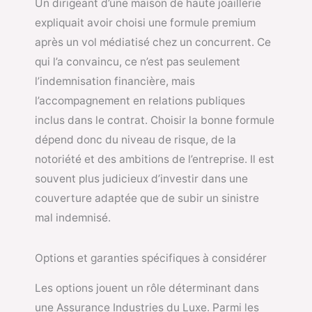
Un dirigeant d’une maison de haute joaillerie
expliquait avoir choisi une formule premium
après un vol médiatisé chez un concurrent. Ce
qui l’a convaincu, ce n’est pas seulement
l’indemnisation financière, mais
l’accompagnement en relations publiques
inclus dans le contrat. Choisir la bonne formule
dépend donc du niveau de risque, de la
notoriété et des ambitions de l’entreprise. Il est
souvent plus judicieux d’investir dans une
couverture adaptée que de subir un sinistre
mal indemnisé.
Options et garanties spécifiques à considérer
Les options jouent un rôle déterminant dans
une Assurance Industries du Luxe. Parmi les