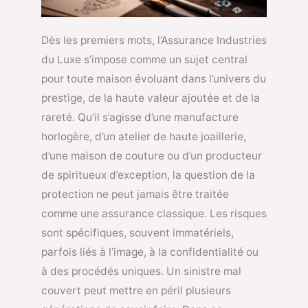
Dès les premiers mots, l’Assurance Industries
du Luxe s’impose comme un sujet central
pour toute maison évoluant dans l’univers du
prestige, de la haute valeur ajoutée et de la
rareté. Qu’il s’agisse d’une manufacture
horlogère, d’un atelier de haute joaillerie,
d’une maison de couture ou d’un producteur
de spiritueux d’exception, la question de la
protection ne peut jamais être traitée
comme une assurance classique. Les risques
sont spécifiques, souvent immatériels,
parfois liés à l’image, à la confidentialité ou
à des procédés uniques. Un sinistre mal
couvert peut mettre en péril plusieurs