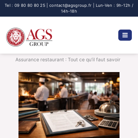
Aller
au
contenu
Assurance restaurant : Tout ce qu’il faut savoir