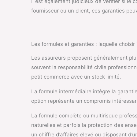
Il est également judicieux de vérifier si le
fournisseur ou un client, ces garanties peu
Les formules et garanties : laquelle choisir 
Les assureurs proposent généralement plu
souvent la responsabilité civile professionn
petit commerce avec un stock limité.
La formule intermédiaire intègre la garantie
option représente un compromis intéressan
La formule complète ou multirisque profess
naturelles et parfois la protection des en
un chiffre d’affaires élevé ou disposant d