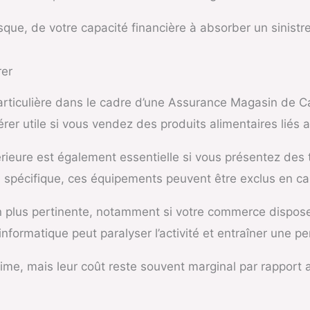
que, de votre capacité financière à absorber un sinistre 
rer
particulière dans le cadre d’une Assurance Magasin de C
er utile si vous vendez des produits alimentaires liés
érieure est également essentielle si vous présentez de
on spécifique, ces équipements peuvent être exclus en ca
n plus pertinente, notamment si votre commerce dispose 
formatique peut paralyser l’activité et entraîner une pe
ime, mais leur coût reste souvent marginal par rapport a