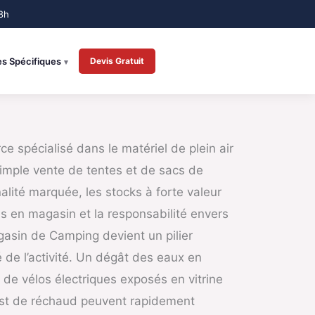
es Spécifiques
Devis Gratuit
e spécialisé dans le matériel de plein air
simple vente de tentes et de sacs de
alité marquée, les stocks à forte valeur
s en magasin et la responsabilité envers
agasin de Camping devient un pilier
é de l’activité. Un dégât des eaux en
 de vélos électriques exposés en vitrine
test de réchaud peuvent rapidement