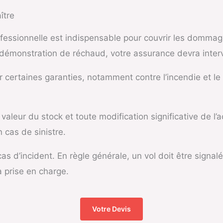
ître
professionnelle est indispensable pour couvrir les dommag
e démonstration de réchaud, votre assurance devra interv
certaines garanties, notamment contre l’incendie et le 
a valeur du stock et toute modification significative de l
n cas de sinistre.
 cas d’incident. En règle générale, un vol doit être signa
 prise en charge.
Votre Devis