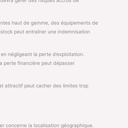
 devra gérer des risques accrus de
s tentes haut de gamme, des équipements de
tock peut entraîner une indemnisation
en négligeant la perte d’exploitation.
la perte financière peut dépasser
t attractif peut cacher des limites trop
er concerne la localisation géographique.