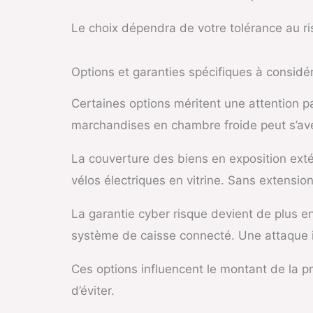
Le choix dépendra de votre tolérance au ris
Options et garanties spécifiques à considé
Certaines options méritent une attention 
marchandises en chambre froide peut s’avér
La couverture des biens en exposition ext
vélos électriques en vitrine. Sans extensi
La garantie cyber risque devient de plus e
système de caisse connecté. Une attaque in
Ces options influencent le montant de la pr
d’éviter.