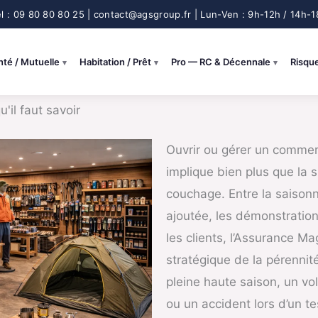
nté / Mutuelle
Habitation / Prêt
Pro — RC & Décennale
Risqu
il faut savoir
Ouvrir ou gérer un commerc
implique bien plus que la 
couchage. Entre la saisonn
ajoutée, les démonstration
les clients, l’Assurance M
stratégique de la pérennit
pleine haute saison, un vol
ou un accident lors d’un 