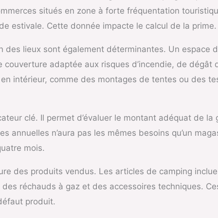
ommerces situés en zone à forte fréquentation touristiqu
de estivale. Cette donnée impacte le calcul de la prime.
ion des lieux sont également déterminantes. Un espace
e couverture adaptée aux risques d’incendie, de dégât
en intérieur, comme des montages de tentes ou des test
icateur clé. Il permet d’évaluer le montant adéquat de la 
es annuelles n’aura pas les mêmes besoins qu’un magasin
quatre mois.
ure des produits vendus. Les articles de camping inclu
, des réchauds à gaz et des accessoires techniques. Ce
défaut produit.