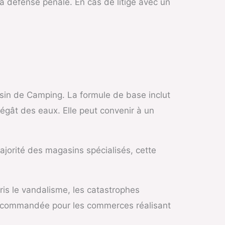
 la défense pénale. En cas de litige avec un
in de Camping. La formule de base inclut
 dégât des eaux. Elle peut convenir à un
 majorité des magasins spécialisés, cette
is le vandalisme, les catastrophes
t recommandée pour les commerces réalisant