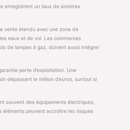
e enregistrent un taux de sinistres
 de vente étendu avec une zone de
 des eaux et de vol. Les commerces
s de lampes à gaz, doivent aussi intégrer
garantie perte d’exploitation. Une
 dépassant le million d’euros, surtout si
ent souvent des équipements électriques,
s éléments peuvent accroître les risques