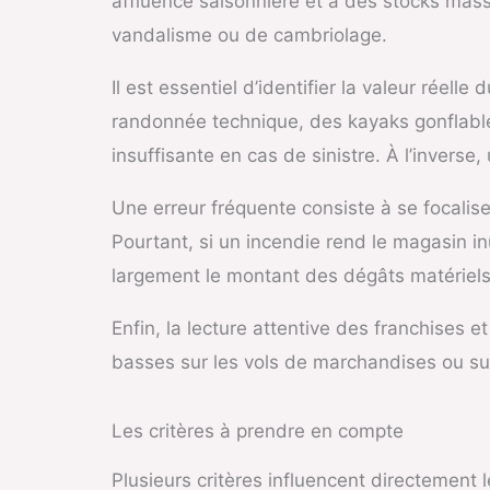
affluence saisonnière et à des stocks mass
vandalisme ou de cambriolage.
Il est essentiel d’identifier la valeur r
randonnée technique, des kayaks gonflabl
insuffisante en cas de sinistre. À l’inverse,
Une erreur fréquente consiste à se focaliser
Pourtant, si un incendie rend le magasin in
largement le montant des dégâts matériels
Enfin, la lecture attentive des franchises e
basses sur les vols de marchandises ou su
Les critères à prendre en compte
Plusieurs critères influencent directement