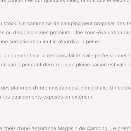
ifs concentrés sur quelques mois, tandis que le second
éelle du stock. Un commerce de camping peut proposer de
es ou des barbecues premium. Une sous-évaluation du s
 une surestimation inutile alourdira la prime.
 uniquement sur la responsabilité civile professionnelle 
utilisable pendant deux mois en pleine saison estivale, 
.
t des plafonds d’indemnisation est primordiale. Un contra
r les équipements exposés en extérieur.
 le choix d’une Assurance Magasin de Camping. Le premi