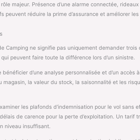
n rôle majeur. Présence d’une alarme connectée, rideaux 
fs peuvent réduire la prime d’assurance et améliorer les
s
e Camping ne signifie pas uniquement demander trois de
ui peuvent faire toute la différence lors d’un sinistre.
e bénéficier d’une analyse personnalisée et d’un accès 
u magasin, la valeur du stock, la saisonnalité et les ris
’examiner les plafonds d’indemnisation pour le vol sans ef
lais de carence pour la perte d’exploitation. Un tarif tr
 niveau insuffisant.