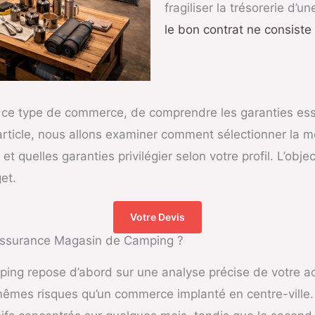
fragiliser la trésorerie d’u
le bon contrat ne consist
es à ce type de commerce, de comprendre les garanties ess
rticle, nous allons examiner comment sélectionner la mei
quelles garanties privilégier selon votre profil. L’object
et.
Votre Devis
 Assurance Magasin de Camping ?
ng repose d’abord sur une analyse précise de votre ac
mêmes risques qu’un commerce implanté en centre-ville.