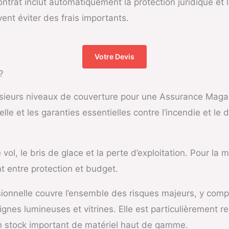
 contrat inclut automatiquement la protection juridique et
vent éviter des frais importants.
Votre Devis
?
sieurs niveaux de couverture pour une Assurance Magas
elle et les garanties essentielles contre l’incendie et le
 vol, le bris de glace et la perte d’exploitation. Pour la
t entre protection et budget.
ionnelle couvre l’ensemble des risques majeurs, y compr
seignes lumineuses et vitrines. Elle est particulièremen
’un stock important de matériel haut de gamme.