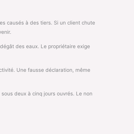
es causés à des tiers. Si un client chute
enir.
dégât des eaux. Le propriétaire exige
’activité. Une fausse déclaration, même
lé sous deux à cinq jours ouvrés. Le non