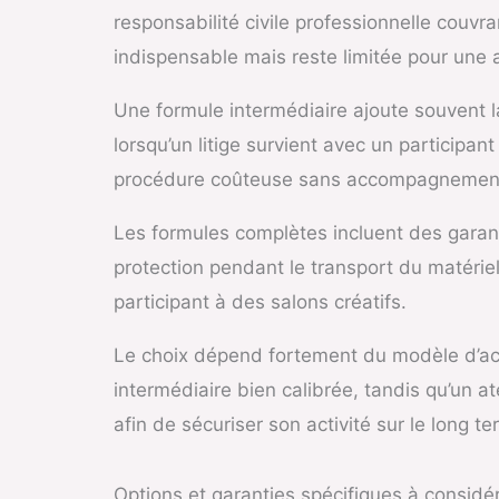
responsabilité civile professionnelle couv
indispensable mais reste limitée pour une ac
Une formule intermédiaire ajoute souvent la
lorsqu’un litige survient avec un particip
procédure coûteuse sans accompagnement 
Les formules complètes incluent des garant
protection pendant le transport du matériel
participant à des salons créatifs.
Le choix dépend fortement du modèle d’act
intermédiaire bien calibrée, tandis qu’un a
afin de sécuriser son activité sur le long te
Options et garanties spécifiques à considé