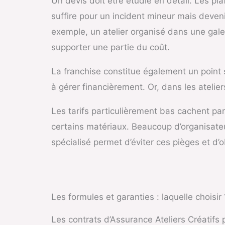
Un devis doit être étudié en détail. Les p
suffire pour un incident mineur mais deveni
exemple, un atelier organisé dans une galer
supporter une partie du coût.
La franchise constitue également un point st
à gérer financièrement. Or, dans les atelier
Les tarifs particulièrement bas cachent pa
certains matériaux. Beaucoup d’organisate
spécialisé permet d’éviter ces pièges et d’
Les formules et garanties : laquelle choisir 
Les contrats d’Assurance Ateliers Créatifs