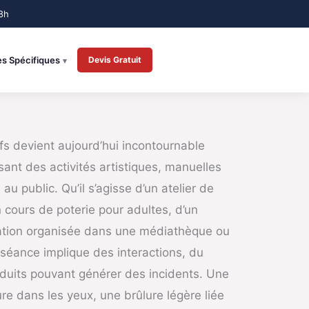
es Spécifiques
Devis Gratuit
ifs devient aujourd’hui incontournable
sant des activités artistiques, manuelles
u public. Qu’il s’agisse d’un atelier de
n cours de poterie pour adultes, d’un
ation organisée dans une médiathèque ou
 séance implique des interactions, du
oduits pouvant générer des incidents. Une
ure dans les yeux, une brûlure légère liée