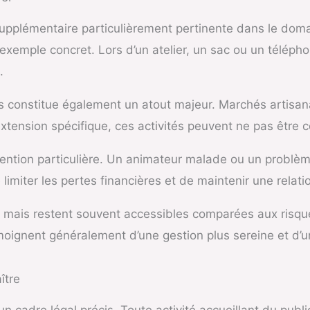
upplémentaire particulièrement pertinente dans le domai
 exemple concret. Lors d’un atelier, un sac ou un télé
.
constitue également un atout majeur. Marchés artisanau
extension spécifique, ces activités peuvent ne pas être 
tention particulière. Un animateur malade ou un problèm
limiter les pertes financières et de maintenir une relati
t mais restent souvent accessibles comparées aux risque
oignent généralement d’une gestion plus sereine et d’un
ître
un cadre légal précis. Toute activité accueillant du publi