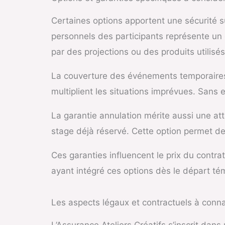
Certaines options apportent une sécurité s
personnels des participants représente un
par des projections ou des produits utilisés
La couverture des événements temporaires 
multiplient les situations imprévues. Sans 
La garantie annulation mérite aussi une at
stage déjà réservé. Cette option permet de 
Ces garanties influencent le prix du contra
ayant intégré ces options dès le départ tém
Les aspects légaux et contractuels à conna
L’Assurance Ateliers Créatifs s’inscrit dans 