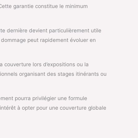
 Cette garantie constitue le minimum
te dernière devient particulièrement utile
r un dommage peut rapidement évoluer en
 couverture lors d’expositions ou la
sionnels organisant des stages itinérants ou
ment pourra privilégier une formule
 intérêt à opter pour une couverture globale