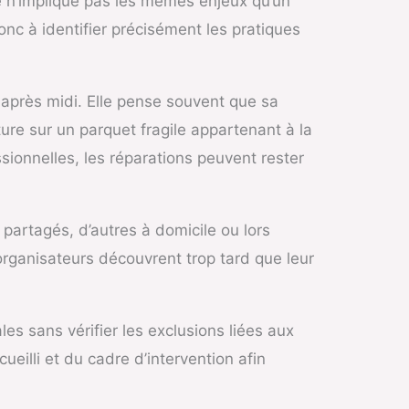
e n’implique pas les mêmes enjeux qu’un
onc à identifier précisément les pratiques
 après midi. Elle pense souvent que sa
ture sur un parquet fragile appartenant à la
sionnelles, les réparations peuvent rester
 partagés, d’autres à domicile ou lors
rganisateurs découvrent trop tard que leur
es sans vérifier les exclusions liées aux
ueilli et du cadre d’intervention afin