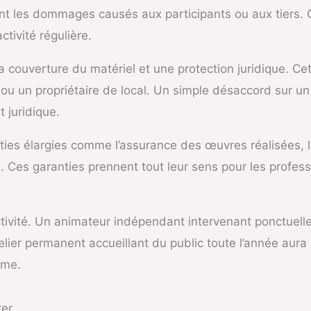
rant les dommages causés aux participants ou aux tiers.
tivité régulière.
 couverture du matériel et une protection juridique. Cet
ant ou un propriétaire de local. Un simple désaccord su
juridique.
ies élargies comme l’assurance des œuvres réalisées, la
. Ces garanties prennent tout leur sens pour les profes
ivité. Un animateur indépendant intervenant ponctuelle
telier permanent accueillant du public toute l’année aura
rme.
rer