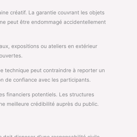
ne créatif. La garantie couvrant les objets
phone peut être endommagé accidentellement
x, expositions ou ateliers en extérieur
couvertes.
e technique peut contraindre à reporter un
on de confiance avec les participants.
s financiers potentiels. Les structures
e meilleure crédibilité auprès du public.
c doit disposer d’une responsabilité civile