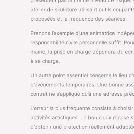
présentent pas le même niveau de risque. 
atelier de sculpture utilisant outils coupan
proposées et la fréquence des séances.
Prenons l’exemple d’une animatrice indépen
responsabilité civile personnelle suffit. Po
mairie, la prise en charge dépendra du cont
à sa charge.
Un autre point essentiel concerne le lieu d
d’événements temporaires. Une bonne assur
contrat ne s’applique qu’à une adresse préc
L’erreur la plus fréquente consiste à chois
activités artistiques. Le bon choix repose s
d’obtenir une protection réellement adapté