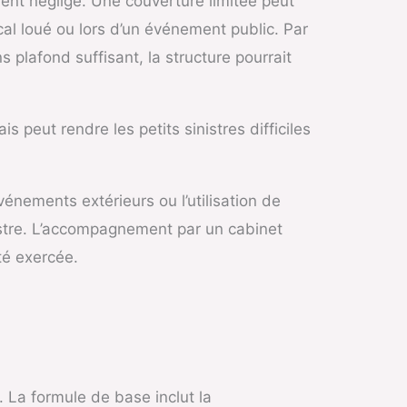
ent négligé. Une couverture limitée peut
cal loué ou lors d’un événement public. Par
 plafond suffisant, la structure pourrait
 peut rendre les petits sinistres difficiles
énements extérieurs ou l’utilisation de
istre. L’accompagnement par un cabinet
té exercée.
 La formule de base inclut la