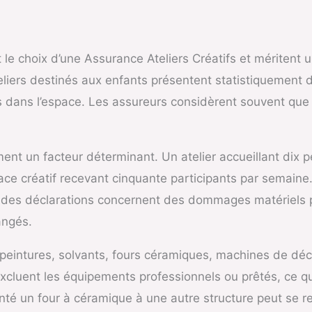
 le choix d’une Assurance Ateliers Créatifs et méritent
teliers destinés aux enfants présentent statistiquement 
dans l’espace. Les assureurs considèrent souvent que la
ment un facteur déterminant. Un atelier accueillant dix
ace créatif recevant cinquante participants par semain
nt des déclarations concernent des dommages matériels 
angés.
es peintures, solvants, fours céramiques, machines de déc
excluent les équipements professionnels ou prêtés, ce 
nté un four à céramique à une autre structure peut se 