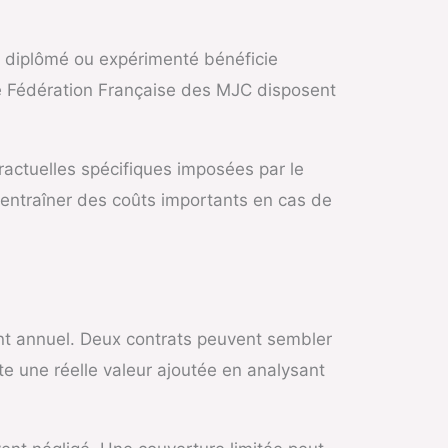
ant diplômé ou expérimenté bénéficie
e
Fédération Française des MJC
disposent
tractuelles spécifiques imposées par le
entraîner des coûts importants en cas de
nt annuel. Deux contrats peuvent sembler
rte une réelle valeur ajoutée en analysant