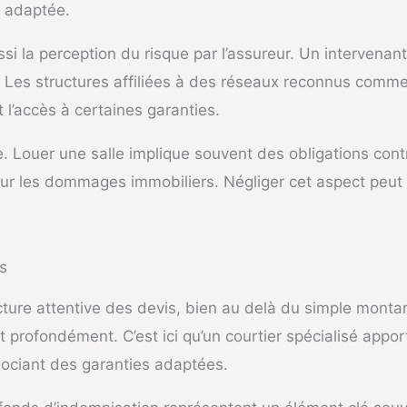
s adaptée.
ussi la perception du risque par l’assureur. Un interven
s. Les structures affiliées à des réseaux reconnus comm
nt l’accès à certaines garanties.
le. Louer une salle implique souvent des obligations con
ur les dommages immobiliers. Négliger cet aspect peut 
s
ure attentive des devis, bien au delà du simple monta
nt profondément. C’est ici qu’un courtier spécialisé appo
égociant des garanties adaptées.