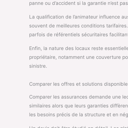
panne ou d’accident si la garantie n’est pa
La qualification de l’animateur influence a
souvent de meilleures conditions tarifaire
parfois de référentiels sécuritaires facilita
Enfin, la nature des locaux reste essentiel
propriétaire, notamment une couverture po
sinistre.
Comparer les offres et solutions disponible
Comparer les assurances demande une lect
similaires alors que leurs garanties diffère
les besoins précis de la structure et en n