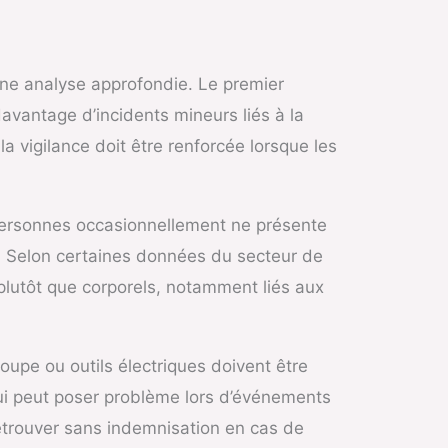
 une analyse approfondie. Le premier
davantage d’incidents mineurs liés à la
 vigilance doit être renforcée lorsque les
 personnes occasionnellement ne présente
e. Selon certaines données du secteur de
plutôt que corporels, notamment liés aux
oupe ou outils électriques doivent être
qui peut poser problème lors d’événements
retrouver sans indemnisation en cas de