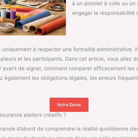
à un pistolet à colle ou u
engager la responsabilité d
 uniquement à respecter une formalité administrative. Il 
ateurs et les participants. Dans cet article, vous allez
r avant de signer, comment comparer efficacement les off
 également les obligations légales, les erreurs fréquent
Votre Devis
surance ateliers créatifs ?
mande d’abord de comprendre la réalité quotidienne des 