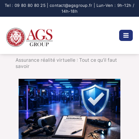
Aller
au
contenu
Assurance réalité virtuelle : Tout ce qu’il faut
savoir