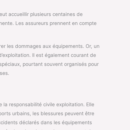
ut accueillir plusieurs centaines de
augmente. Les assureurs prennent en compte
égrer les dommages aux équipements. Or, un
xploitation. Il est également courant de
 spéciaux, pourtant souvent organisés pour
ses.
a responsabilité civile exploitation. Elle
orts urbains, les blessures peuvent être
accidents déclarés dans les équipements