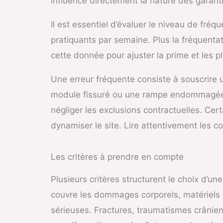
influence directement la nature des garant
Il est essentiel d’évaluer le niveau de fré
pratiquants par semaine. Plus la fréquenta
cette donnée pour ajuster la prime et les p
Une erreur fréquente consiste à souscrire
module fissuré ou une rampe endommagée pe
négliger les exclusions contractuelles. Ce
dynamiser le site. Lire attentivement les c
Les critères à prendre en compte
Plusieurs critères structurent le choix d’u
couvre les dommages corporels, matériels e
sérieuses. Fractures, traumatismes crânien