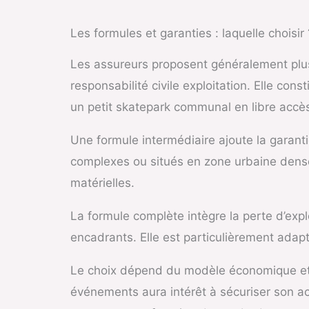
Les formules et garanties : laquelle choisir 
Les assureurs proposent généralement plus
responsabilité civile exploitation. Elle con
un petit skatepark communal en libre accè
Une formule intermédiaire ajoute la garant
complexes ou situés en zone urbaine dense.
matérielles.
La formule complète intègre la perte d’exp
encadrants. Elle est particulièrement adap
Le choix dépend du modèle économique et d
événements aura intérêt à sécuriser son act