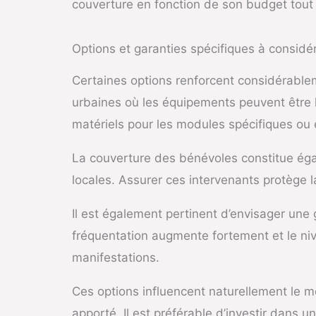
couverture en fonction de son budget tout 
Options et garanties spécifiques à considé
Certaines options renforcent considérablem
urbaines où les équipements peuvent être l
matériels pour les modules spécifiques ou
La couverture des bénévoles constitue égal
locales. Assurer ces intervenants protège l
Il est également pertinent d’envisager une 
fréquentation augmente fortement et le ni
manifestations.
Ces options influencent naturellement le m
apporté. Il est préférable d’investir dans 