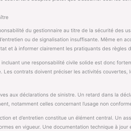
ître
onsabilité du gestionnaire au titre de la sécurité des us
entretien ou de signalisation insuffisante. Même en accès 
état et à informer clairement les pratiquants des règles d’
incluant une responsabilité civile solide est donc for
 Les contrats doivent préciser les activités couvertes, l
atives aux déclarations de sinistre. Un retard dans la dé
ment, notamment celles concernant l’usage non conforme 
tion et d’entretien constitue un élément central. Un ass
ormes en vigueur. Une documentation technique à jour et