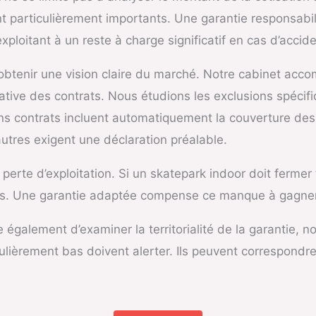
nt particulièrement importants. Une garantie responsabil
’exploitant à un reste à charge significatif en cas d’accid
’obtenir une vision claire du marché. Notre cabinet acc
ative des contrats. Nous étudions les exclusions spécifi
ains contrats incluent automatiquement la couverture 
utres exigent une déclaration préalable.
perte d’exploitation. Si un skatepark indoor doit fermer
es. Une garantie adaptée compense ce manque à gagner e
e également d’examiner la territorialité de la garantie,
ulièrement bas doivent alerter. Ils peuvent correspondr