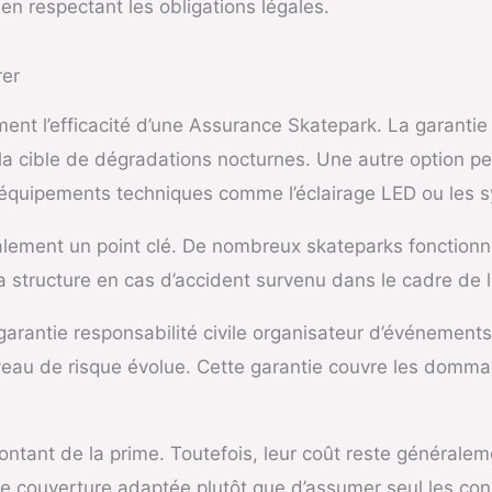
en respectant les obligations légales.
rer
ent l’efficacité d’une Assurance Skatepark. La garantie
a cible de dégradations nocturnes. Une autre option per
 équipements techniques comme l’éclairage LED ou les 
ement un point clé. De nombreux skateparks fonctionnen
a structure en cas d’accident survenu dans le cadre de l
garantie responsabilité civile organisateur d’événements 
veau de risque évolue. Cette garantie couvre les domm
ontant de la prime. Toutefois, leur coût reste généralem
une couverture adaptée plutôt que d’assumer seul les con