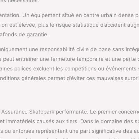
ies nécessaires.
quentation. Un équipement situé en centre urbain dense pe
tion est élevée, plus le risque statistique d’accident 
lafonds de garantie.
 uniquement une responsabilité civile de base sans int
ut entraîner une fermeture temporaire et une perte d’e
rtaines polices excluent les compétitions ou événements
onditions générales permet d’éviter ces mauvaises surpri
ne Assurance Skatepark performante. Le premier concerne l
t immatériels causés aux tiers. Dans le domaine des sp
s ou entorses représentent une part significative des 