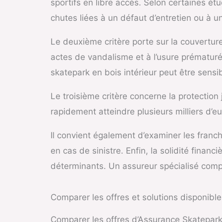
sportifs en libre accès. Selon certaines ét
chutes liées à un défaut d’entretien ou à un
Le deuxième critère porte sur la couvertur
actes de vandalisme et à l’usure prématur
skatepark en bois intérieur peut être sensi
Le troisième critère concerne la protection
rapidement atteindre plusieurs milliers d’e
Il convient également d’examiner les franch
en cas de sinistre. Enfin, la solidité finan
déterminants. Un assureur spécialisé comp
Comparer les offres et solutions disponible
Comparer les offres d’Assurance Skatepark n