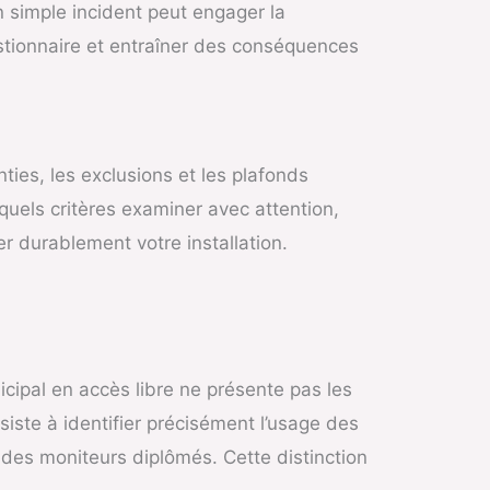
n simple incident peut engager la
estionnaire et entraîner des conséquences
nties, les exclusions et les plafonds
 quels critères examiner avec attention,
r durablement votre installation.
cipal en accès libre ne présente pas les
ste à identifier précisément l’usage des
 des moniteurs diplômés. Cette distinction