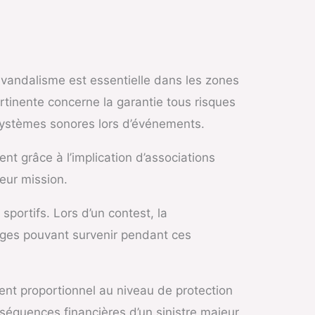
 vandalisme est essentielle dans les zones
tinente concerne la garantie tous risques
systèmes sonores lors d’événements.
t grâce à l’implication d’associations
eur mission.
sportifs. Lors d’un contest, la
ages pouvant survenir pendant ces
ent proportionnel au niveau de protection
séquences financières d’un sinistre majeur.