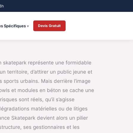
es Spécifiques
Devis Gratuit
un skatepark représente une formidable
 territoire, d’attirer un public jeune et
s sports urbains. Mais derrière l’image
wls et modules en béton se cache une
isques sont réels, qu’il s’agisse
dégradations matérielles ou de litiges
nce Skatepark devient alors un pilier
structure, ses gestionnaires et les