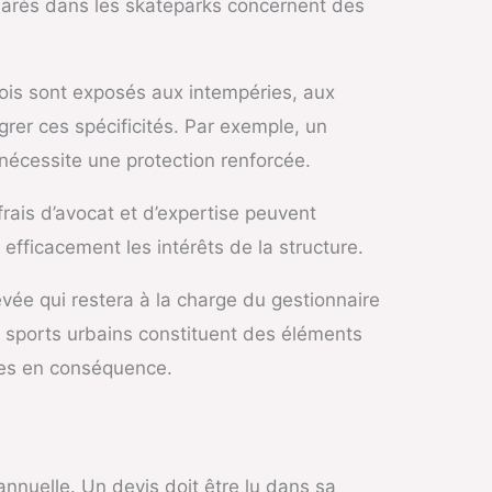
éclarés dans les skateparks concernent des
bois sont exposés aux intempéries, aux
rer ces spécificités. Par exemple, un
 nécessite une protection renforcée.
frais d’avocat et d’expertise peuvent
efficacement les intérêts de la structure.
evée qui restera à la charge du gestionnaire
ux sports urbains constituent des éléments
ies en conséquence.
annuelle. Un devis doit être lu dans sa