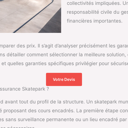
collectivités impliquées. U
responsabilité civile du g
financières importantes.
mparer des prix. Il s’agit d’analyser précisément les gara
ons détailler comment sélectionner la meilleure solution,
 quelles garanties spécifiques privilégier pour sécurise
Votre Devis
Assurance Skatepark ?
avant tout du profil de la structure. Un skatepark muni
é proposant des cours encadrés. La première étape consi
ccès sans surveillance permanente ou un lieu encadré par