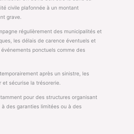
ité civile plafonnée à un montant
ent grave.
ompagne régulièrement des municipalités et
ques, les délais de carence éventuels et
des événements ponctuels comme des
 temporairement après un sinistre, les
t sécurise la trésorerie.
 notamment pour des structures organisant
e à des garanties limitées ou à des