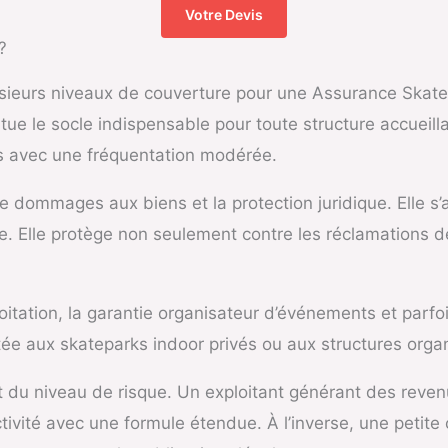
Votre Devis
?
ieurs niveaux de couverture pour une Assurance Skatep
stitue le socle indispensable pour toute structure accueil
s avec une fréquentation modérée.
ie dommages aux biens et la protection juridique. Elle 
 Elle protège non seulement contre les réclamations de
loitation, la garantie organisateur d’événements et parf
tée aux skateparks indoor privés ou aux structures orga
u niveau de risque. Un exploitant générant des revenus
ivité avec une formule étendue. À l’inverse, une petite c