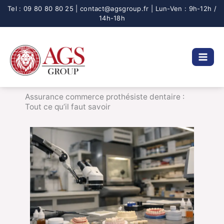
Aller
au
contenu
Assurance commerce prothésiste dentaire :
Tout ce qu’il faut savoir