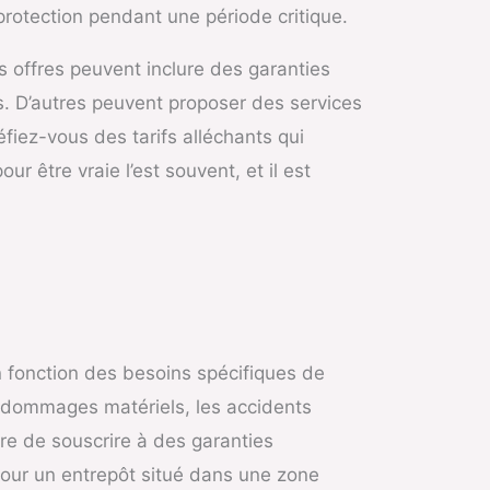
 protection pendant une période critique.
s offres peuvent inclure des garanties
 D’autres peuvent proposer des services
éfiez-vous des tarifs alléchants qui
r être vraie l’est souvent, et il est
n fonction des besoins spécifiques de
s dommages matériels, les accidents
ire de souscrire à des garanties
pour un entrepôt situé dans une zone