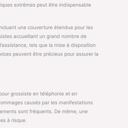
iques extrêmes peut être indispensable
 incluant une couverture étendue pour les
ssistes accueillant un grand nombre de
assistance, tels que la mise à disposition
rvices peuvent être précieux pour assurer la
pour grossiste en téléphonie et en
es dommages causés par les manifestations
mblements sont fréquents. De même, une
es à risque.