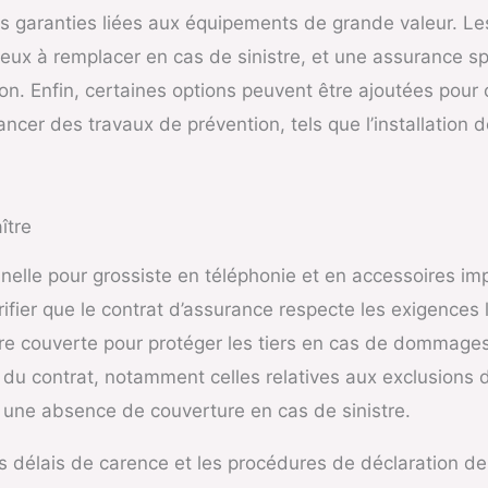
les garanties liées aux équipements de grande valeur.
ux à remplacer en cas de sinistre, et une assurance s
on. Enfin, certaines options peuvent être ajoutées pour 
ncer des travaux de prévention, tels que l’installation
ître
nelle pour grossiste en téléphonie et en accessoires imp
vérifier que le contrat d’assurance respecte les exigence
être couverte pour protéger les tiers en cas de dommages 
s du contrat, notamment celles relatives aux exclusions 
r une absence de couverture en cas de sinistre.
s délais de carence et les procédures de déclaration de 