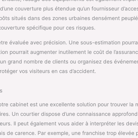
d’une couverture plus étendue qu’un fournisseur d’acces
trepôts situés dans des zones urbaines densément peupl
ouverture spécifique pour ces risques.
tre évaluée avec précision. Une sous-estimation pourrai
tion pourrait augmenter inutilement le coût de l’assuranc
ez un grand nombre de clients ou organisez des événemen
protéger vos visiteurs en cas d’accident.
s
re cabinet est une excellente solution pour trouver la m
oires. Un courtier dispose d’une connaissance approfon
rs. Il peut également vous aider à interpréter les dev
lais de carence. Par exemple, une franchise trop élevée p