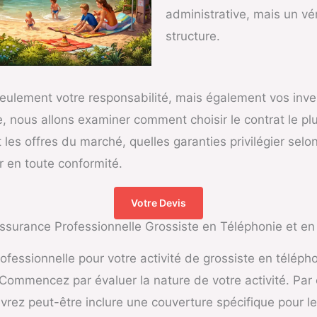
administrative, mais un vér
structure.
ulement votre responsabilité, mais également vos inves
le, nous allons examiner comment choisir le contrat le pl
s offres du marché, quelles garanties privilégier selon 
r en toute conformité.
Votre Devis
Assurance Professionnelle Grossiste en Téléphonie et en
ofessionnelle pour votre activité de grossiste en télépho
ommencez par évaluer la nature de votre activité. Par 
z peut-être inclure une couverture spécifique pour les