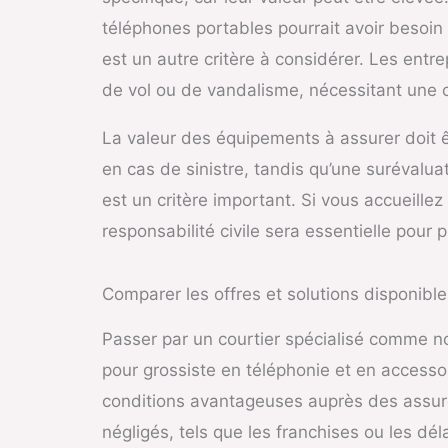
téléphones portables pourrait avoir besoin 
est un autre critère à considérer. Les en
de vol ou de vandalisme, nécessitant une c
La valeur des équipements à assurer doit ê
en cas de sinistre, tandis qu’une surévalua
est un critère important. Si vous accueill
responsabilité civile sera essentielle pour 
Comparer les offres et solutions disponible
Passer par un courtier spécialisé comme not
pour grossiste en téléphonie et en access
conditions avantageuses auprès des assureu
négligés, tels que les franchises ou les dé