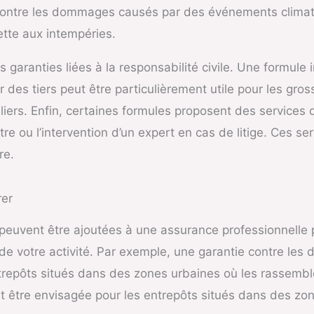
contre les dommages causés par des événements climat
ette aux intempéries.
s garanties liées à la responsabilité civile. Une formule
des tiers peut être particulièrement utile pour les gro
ers. Enfin, certaines formules proposent des services d’
re ou l’intervention d’un expert en cas de litige. Ces se
re.
rer
 peuvent être ajoutées à une assurance professionnelle 
n de votre activité. Par exemple, une garantie contre l
 entrepôts situés dans des zones urbaines où les rasse
ut être envisagée pour les entrepôts situés dans des zon