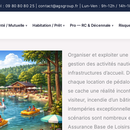
nté / Mutuelle
Habitation / Prêt
Pro — RC & Décennale
Risqu
Organiser et exploiter une 
gestion des activités naut
infrastructures d’accueil.
chaque location de pédalo
se cache une réalité incont
visiteur, incendie d’un bât
intempéries exceptionnelles
scénarios sont nombreux e
Assurance Base de Loisirs