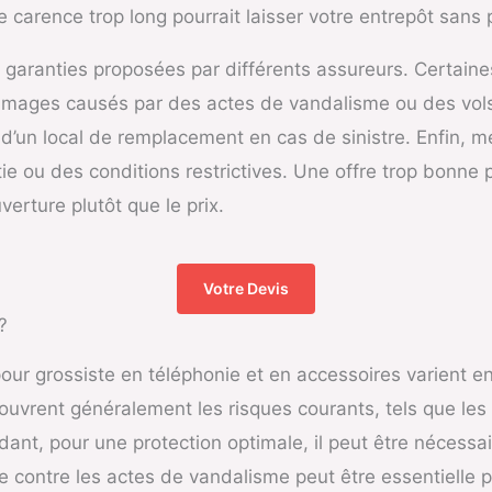
de carence trop long pourrait laisser votre entrepôt sans
 garanties proposées par différents assureurs. Certaine
mages causés par des actes de vandalisme ou des vols.
n d’un local de remplacement en cas de sinistre. Enfin, m
 ou des conditions restrictives. Une offre trop bonne pou
uverture plutôt que le prix.
Votre Devis
?
our grossiste en téléphonie et en accessoires varient e
ouvrent généralement les risques courants, tels que le
ndant, pour une protection optimale, il peut être nécessa
 contre les actes de vandalisme peut être essentielle 