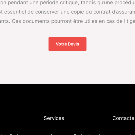
tion pendant une période critique, tandis qu’une procéd
 est essentiel de conserver une copie du contrat d’assura
nants. Ces documents pourront être utiles en cas de litig
Votre Devis
​
Services
Contacte