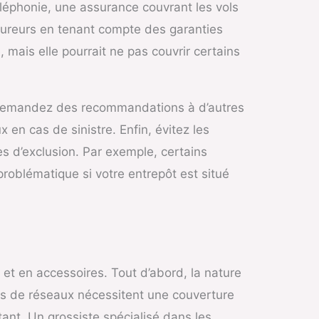
éléphonie, une assurance couvrant les vols
ssureurs en tenant compte des garanties
mais elle pourrait ne pas couvrir certains
 et demandez des recommandations à d’autres
 en cas de sinistre. Enfin, évitez les
s d’exclusion. Par exemple, certains
roblématique si votre entrepôt est situé
 et en accessoires. Tout d’abord, la nature
s de réseaux nécessitent une couverture
tant. Un grossiste spécialisé dans les