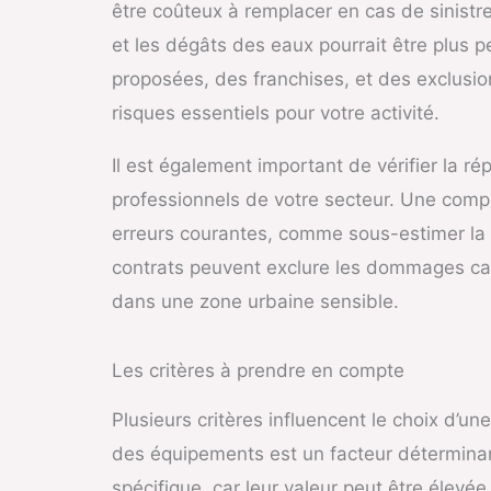
être coûteux à remplacer en cas de sinistr
et les dégâts des eaux pourrait être plus 
proposées, des franchises, et des exclusio
risques essentiels pour votre activité.
Il est également important de vérifier la 
professionnels de votre secteur. Une compag
erreurs courantes, comme sous-estimer la v
contrats peuvent exclure les dommages caus
dans une zone urbaine sensible.
Les critères à prendre en compte
Plusieurs critères influencent le choix d’u
des équipements est un facteur détermina
spécifique, car leur valeur peut être élevé