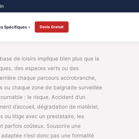
es Spécifiques
Devis Gratuit
base de loisirs implique bien plus que la
iques, des espaces verts ou des
 Derrière chaque parcours accrobranche,
s ou chaque zone de baignade surveillée
ournable : le risque. Accident d’un
iment d’accueil, dégradation de matériel,
 ou litige avec un prestataire, les
t parfois coûteux. Souscrire une
 adaptée n’est donc pas une formalité