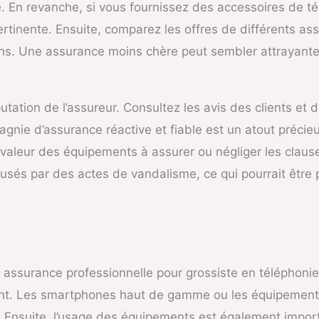
e. En revanche, si vous fournissez des accessoires de t
pertinente. Ensuite, comparez les offres de différents a
ns. Une assurance moins chère peut sembler attrayante, 
réputation de l’assureur. Consultez les avis des clients
nie d’assurance réactive et fiable est un atout précieux
aleur des équipements à assurer ou négliger les clause
és par des actes de vandalisme, ce qui pourrait être p
ne assurance professionnelle pour grossiste en téléphonie
nt. Les smartphones haut de gamme ou les équipement
e. Ensuite, l’usage des équipements est également impor