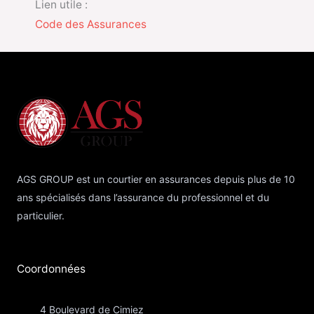
Lien utile :
Code des Assurances
AGS GROUP est un courtier en assurances depuis plus de 10
ans spécialisés dans l’assurance du professionnel et du
particulier.
Coordonnées​
4 Boulevard de Cimiez