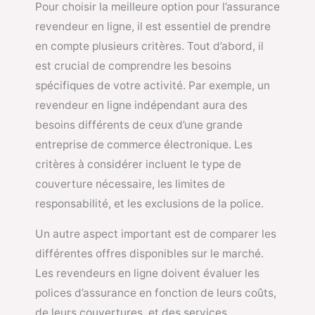
Pour choisir la meilleure option pour l’assurance
revendeur en ligne, il est essentiel de prendre
en compte plusieurs critères. Tout d’abord, il
est crucial de comprendre les besoins
spécifiques de votre activité. Par exemple, un
revendeur en ligne indépendant aura des
besoins différents de ceux d’une grande
entreprise de commerce électronique. Les
critères à considérer incluent le type de
couverture nécessaire, les limites de
responsabilité, et les exclusions de la police.
Un autre aspect important est de comparer les
différentes offres disponibles sur le marché.
Les revendeurs en ligne doivent évaluer les
polices d’assurance en fonction de leurs coûts,
de leurs couvertures, et des services