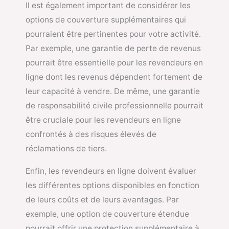
Il est également important de considérer les
options de couverture supplémentaires qui
pourraient être pertinentes pour votre activité.
Par exemple, une garantie de perte de revenus
pourrait être essentielle pour les revendeurs en
ligne dont les revenus dépendent fortement de
leur capacité à vendre. De même, une garantie
de responsabilité civile professionnelle pourrait
être cruciale pour les revendeurs en ligne
confrontés à des risques élevés de
réclamations de tiers.
Enfin, les revendeurs en ligne doivent évaluer
les différentes options disponibles en fonction
de leurs coûts et de leurs avantages. Par
exemple, une option de couverture étendue
pourrait offrir une protection supplémentaire à