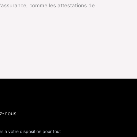
à l’assurance, comme les attestations de
z-nous​
s à votre disposition pour tout