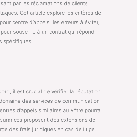
ant par les réclamations de clients
aques. Cet article explore les critères de
our centre d’appels, les erreurs à éviter,
 pour souscrire à un contrat qui répond
 spécifiques.
d, il est crucial de vérifier la réputation
le domaine des services de communication
entres d’appels similaires au vôtre pourra
assurances proposent des extensions de
e des frais juridiques en cas de litige.