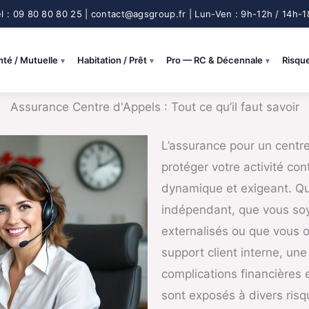
nté / Mutuelle
Habitation / Prêt
Pro — RC & Décennale
Risqu
Assurance Centre d'Appels : Tout ce qu’il faut savoir
L’assurance pour un centre
protéger votre activité con
dynamique et exigeant. Qu
indépendant, que vous soy
externalisés ou que vous 
support client interne, un
complications financières 
sont exposés à divers risq