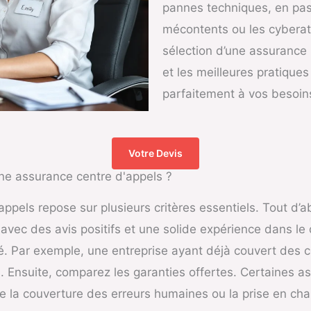
pannes techniques, en pass
mécontents ou les cyberatt
sélection d’une assurance p
et les meilleures pratiques
parfaitement à vos besoins
Votre Devis
une assurance centre d'appels ?
pels repose sur plusieurs critères essentiels. Tout d’abor
 avec des avis positifs et une solide expérience dans 
ité. Par exemple, une entreprise ayant déjà couvert des c
 Ensuite, comparez les garanties offertes. Certaines 
e la couverture des erreurs humaines ou la prise en charg