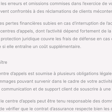
 les erreurs et omissions commises dans l’exercice de vot
ouvent confrontés à des réclamations de clients méconte
es pertes financières subies en cas d’interruption de l’ac
 centres d’appels, dont l’activité dépend fortement de l
e protection juridique couvre les frais de défense en cas 
 si elle entraîne un coût supplémentaire.
ître
tre d’appels est soumise à plusieurs obligations légales.
ages pouvant survenir dans le cadre de votre activité. 
communication et de support client de souscrire à une a
, le centre d’appels peut être tenu responsable des d
 de vérifier que le contrat d’assurance respecte bien les 