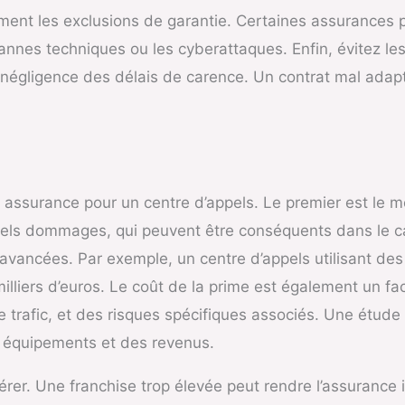
vement les exclusions de garantie. Certaines assurances 
nnes techniques ou les cyberattaques. Enfin, évitez les
 négligence des délais de carence. Un contrat mal adapt
e assurance pour un centre d’appels. Le premier est le mo
els dommages, qui peuvent être conséquents dans le cas d
avancées. Par exemple, un centre d’appels utilisant d
illiers d’euros. Le coût de la prime est également un fac
de trafic, et des risques spécifiques associés. Une étud
s équipements et des revenus.
rer. Une franchise trop élevée peut rendre l’assurance in