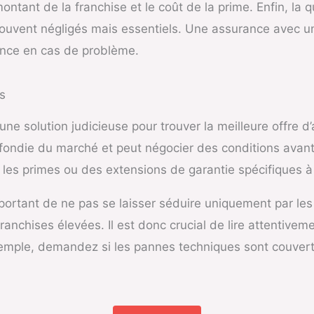
ntant de la franchise et le coût de la prime. Enfin, la qu
souvent négligés mais essentiels. Une assurance avec un 
rence en cas de problème.
s
 une solution judicieuse pour trouver la meilleure offre 
fondie du marché et peut négocier des conditions avan
 les primes ou des extensions de garantie spécifiques à 
portant de ne pas se laisser séduire uniquement par les t
anchises élevées. Il est donc crucial de lire attentivem
emple, demandez si les pannes techniques sont couvertes 