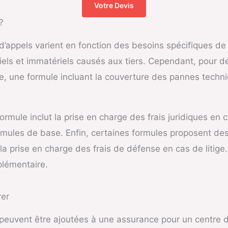
Votre Devis
?
d’appels varient en fonction des besoins spécifiques d
s et immatériels causés aux tiers. Cependant, pour des
e, une formule incluant la couverture des pannes techn
formule inclut la prise en charge des frais juridiques en 
ormules de base. Enfin, certaines formules proposent d
prise en charge des frais de défense en cas de litige. 
plémentaire.
rer
 peuvent être ajoutées à une assurance pour un centre d