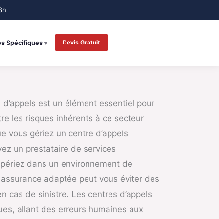
es Spécifiques
Devis Gratuit
 d’appels est un élément essentiel pour
tre les risques inhérents à ce secteur
e vous gériez un centre d’appels
ez un prestataire de services
opériez dans un environnement de
e assurance adaptée peut vous éviter des
en cas de sinistre. Les centres d’appels
ues, allant des erreurs humaines aux