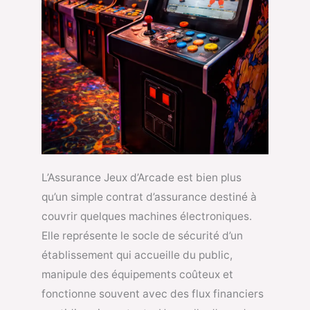
L’Assurance Jeux d’Arcade est bien plus
qu’un simple contrat d’assurance destiné à
couvrir quelques machines électroniques.
Elle représente le socle de sécurité d’un
établissement qui accueille du public,
manipule des équipements coûteux et
fonctionne souvent avec des flux financiers