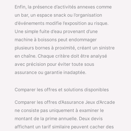
Enfin, la présence d’activités annexes comme
un bar, un espace snack ou l’organisation
d’événements modifie l’exposition au risque.
Une simple fuite d’eau provenant d’une
machine à boissons peut endommager
plusieurs bornes à proximité, créant un sinistre
en chaîne. Chaque critère doit être analysé
avec précision pour éviter toute sous
assurance ou garantie inadaptée.
Comparer les offres et solutions disponibles
Comparer les offres d’Assurance Jeux d’Arcade
ne consiste pas uniquement à examiner le
montant de la prime annuelle. Deux devis
affichant un tarif similaire peuvent cacher des