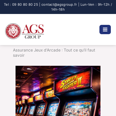
Aller
au
contenu
Assurance Jeux d'Arcade : Tout ce qu'il faut
savoir