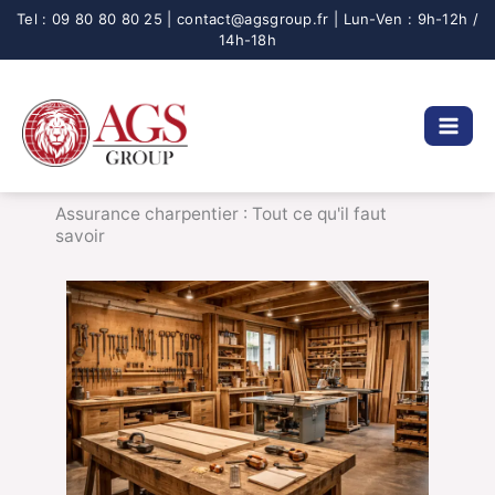
Aller
au
contenu
Assurance charpentier : Tout ce qu'il faut
savoir