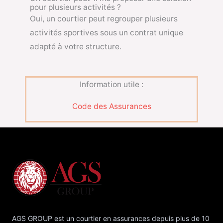
pour plusieurs activités ?
Oui, un courtier peut regrouper plusieurs
activités sportives sous un contrat unique
adapté à votre structure.
Information utile :
Code des Assurances
AGS GROUP est un courtier en assurances depuis plus de 10