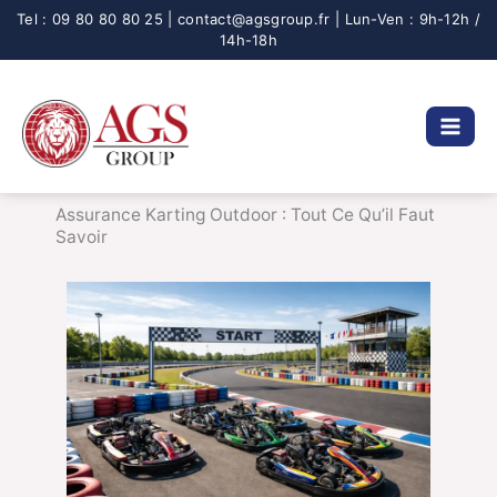
Aller
au
contenu
Assurance Karting Outdoor : Tout Ce Qu’il Faut
Savoir