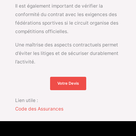
Il est également important de vérifier la
conformité du contrat avec les exigences des
fédérations sportives si le circuit organise des
compétitions officielles.
Une maîtrise des aspects contractuels permet
d’éviter les litiges et de sécuriser durablement
l’activité.
Votre Devis
Lien utile :
Code des Assurances