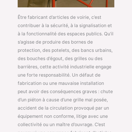
Être fabricant d’articles de voirie, c’est
contribuer à la sécurité, à la signalisation et
à la fonctionnalité des espaces publics. Qu’il
s’agisse de produire des bornes de
protection, des potelets, des bancs urbains,
des bouches d’égout, des grilles ou des
barrières, cette activité industrielle engage
une forte responsabilité. Un défaut de
fabrication ou une mauvaise installation
peut avoir des conséquences graves : chute
d’un piéton à cause d’une grille mal posée,
accident de la circulation provoqué par un
équipement non conforme, litige avec une
collectivité ou un maître d’ouvrage. C’est