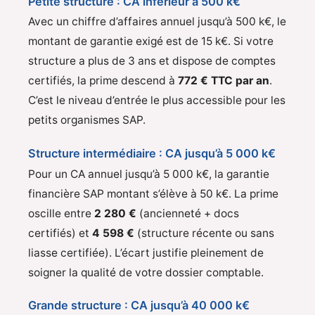
Petite structure : CA inférieur à 500 k€
Avec un chiffre d’affaires annuel jusqu’à 500 k€, le
montant de garantie exigé est de 15 k€. Si votre
structure a plus de 3 ans et dispose de comptes
certifiés, la prime descend à
772 € TTC par an
.
C’est le niveau d’entrée le plus accessible pour les
petits organismes SAP.
Structure intermédiaire : CA jusqu’à 5 000 k€
Pour un CA annuel jusqu’à 5 000 k€, la garantie
financière SAP montant s’élève à 50 k€. La prime
oscille entre
2 280 €
(ancienneté + docs
certifiés) et
4 598 €
(structure récente ou sans
liasse certifiée). L’écart justifie pleinement de
soigner la qualité de votre dossier comptable.
Grande structure : CA jusqu’à 40 000 k€