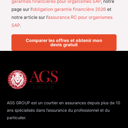
garanties financières pour organismes SAP
, notre
page sur l’
obligation garantie financière 2026
et
notre article sur l’
assurance RC pour organismes
SAP
.
Comparer les offres et obtenir mon
devis gratuit
AGS GROUP est un courtier en assurances depuis plus de 10
ans spécialisés dans l’assurance du professionnel et du
particulier.