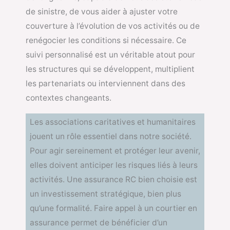
de sinistre, de vous aider à ajuster votre
couverture à l’évolution de vos activités ou de
renégocier les conditions si nécessaire. Ce
suivi personnalisé est un véritable atout pour
les structures qui se développent, multiplient
les partenariats ou interviennent dans des
contextes changeants.
Les associations caritatives et humanitaires
jouent un rôle essentiel dans notre société.
Pour agir sereinement et protéger leur avenir,
elles doivent anticiper les risques liés à leurs
activités. Une assurance RC bien choisie est
un investissement stratégique, bien plus
qu’une formalité. Faire appel à un courtier en
assurance permet de bénéficier d’un