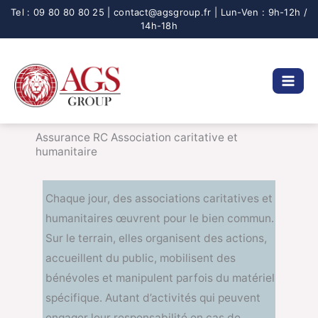
Aller
au
contenu
Assurance RC Association caritative et
humanitaire
Chaque jour, des associations caritatives et
humanitaires œuvrent pour le bien commun.
Sur le terrain, elles organisent des actions,
accueillent du public, mobilisent des
bénévoles et manipulent parfois du matériel
spécifique. Autant d’activités qui peuvent
engager leur responsabilité en cas de