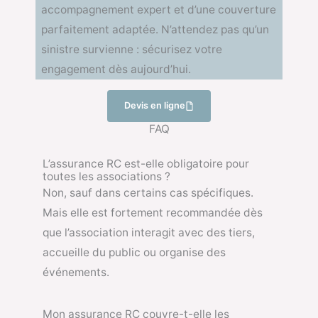
accompagnement expert et d’une couverture
parfaitement adaptée. N’attendez pas qu’un
sinistre survienne : sécurisez votre
engagement dès aujourd’hui.
Devis en ligne
FAQ
L’assurance RC est-elle obligatoire pour
toutes les associations ?
Non, sauf dans certains cas spécifiques.
Mais elle est fortement recommandée dès
que l’association interagit avec des tiers,
accueille du public ou organise des
événements.
Mon assurance RC couvre-t-elle les