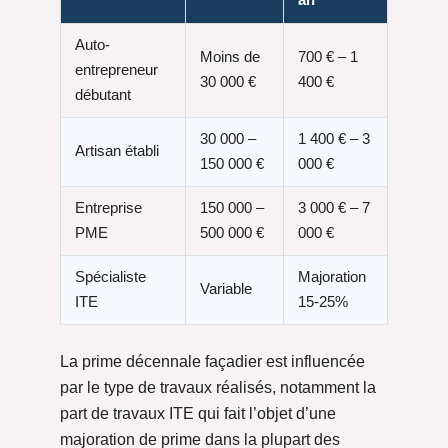
an
Auto-
Moins de
700 € – 1
entrepreneur
30 000 €
400 €
débutant
30 000 –
1 400 € – 3
Artisan établi
150 000 €
000 €
Entreprise
150 000 –
3 000 € – 7
PME
500 000 €
000 €
Spécialiste
Majoration
Variable
ITE
15-25%
La prime décennale façadier est influencée
par le type de travaux réalisés, notamment la
part de travaux ITE qui fait l’objet d’une
majoration de prime dans la plupart des