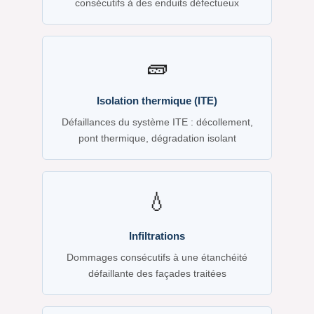
consécutifs à des enduits défectueux
🧱
Isolation thermique (ITE)
Défaillances du système ITE : décollement,
pont thermique, dégradation isolant
💧
Infiltrations
Dommages consécutifs à une étanchéité
défaillante des façades traitées