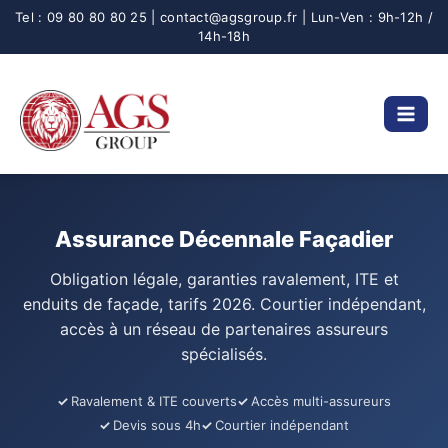
Aller
au
contenu
Assurance Décennale Façadier
Obligation légale, garanties ravalement, ITE et
enduits de façade, tarifs 2026. Courtier indépendant,
accès à un réseau de partenaires assureurs
spécialisés.
Ravalement & ITE couverts
Accès multi-assureurs
Devis sous 4h
Courtier indépendant