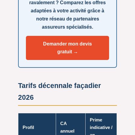
ravalement ? Comparez les offres
adaptées à votre activité grâce à
notre réseau de partenaires
assureurs spécialisés.
Demander mon devis
gratuit →
Tarifs décennale façadier
2026
Prime
CA
Profil
indicative /
annuel