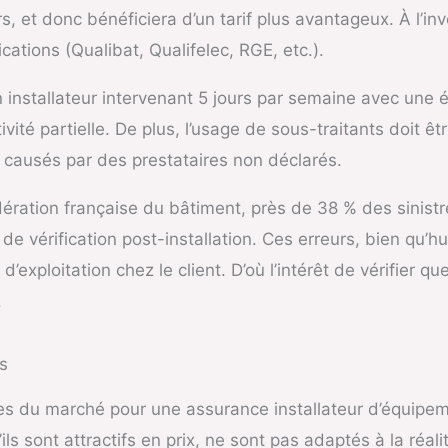
, et donc bénéficiera d’un tarif plus avantageux. À l’in
cations (Qualibat, Qualifelec, RGE, etc.).
 installateur intervenant 5 jours par semaine avec une 
ivité partielle. De plus, l’usage de sous-traitants doit ê
causés par des prestataires non déclarés.
ation française du bâtiment, près de 38 % des sinistres 
e vérification post-installation. Ces erreurs, bien qu’h
 d’exploitation chez le client. D’où l’intérêt de vérifier
.
s
ffres du marché pour une assurance installateur d’équipe
s sont attractifs en prix, ne sont pas adaptés à la réalit