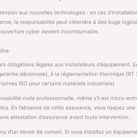
ension aux nouvelles technologies : en cas d’installat
ance, la responsabilité peut s’étendre à des bugs logici
couverture cyber devient incontournable.
ître
s obligations légales aux installateurs d’équipement. En 
 (garantie décennale), à la réglementation thermique (R
 normes ISO pour certains matériels industriels).
onsabilité civile professionnelle, même s’il est micro-ent
ics. En l’absence de cette assurance, vous risquez une
une attestation d’assurance avant toute intervention.
u d’un devoir de conseil. Si vous installez un équipeme