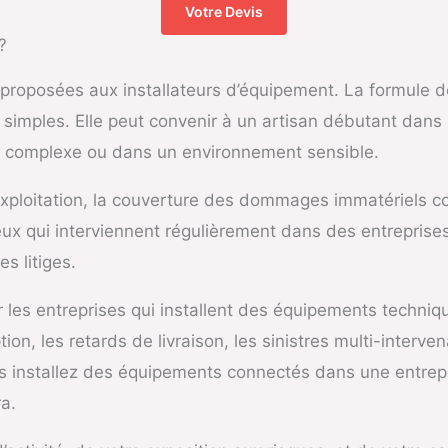
Votre Devis
?
roposées aux installateurs d’équipement. La formule de 
 simples. Elle peut convenir à un artisan débutant dans
ion complexe ou dans un environnement sensible.
ploitation, la couverture des dommages immatériels consé
ceux qui interviennent régulièrement dans des entreprises
s litiges.
es entreprises qui installent des équipements technique
ion, les retards de livraison, les sinistres multi-interve
s installez des équipements connectés dans une entrepri
a.