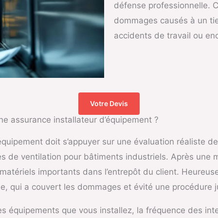
défense professionnelle. C
dommages causés à un tiers
accidents de travail ou enc
Votre Devis
ne assurance installateur d’équipement ?
équipement doit s’appuyer sur une évaluation réaliste de
s de ventilation pour bâtiments industriels. Après une 
 matériels importants dans l’entrepôt du client. Heureus
due, qui a couvert les dommages et évité une procédure j
es équipements que vous installez, la fréquence des inter