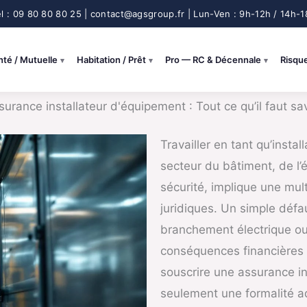
nté / Mutuelle
Habitation / Prêt
Pro — RC & Décennale
Risqu
surance installateur d'équipement : Tout ce qu’il faut sav
Travailler en tant qu’insta
secteur du bâtiment, de l’
sécurité, implique une mul
juridiques. Un simple défau
branchement électrique ou
conséquences financières e
souscrire une assurance in
seulement une formalité ad