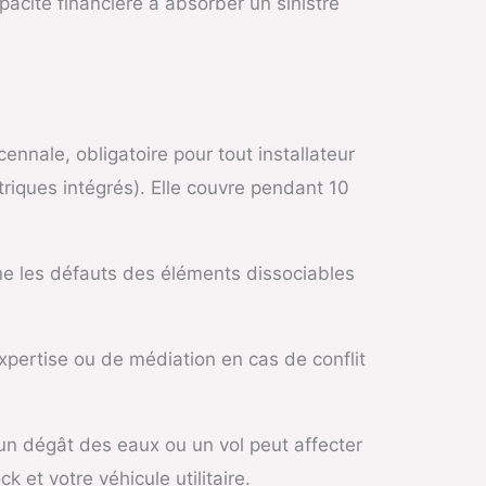
apacité financière à absorber un sinistre
ennale, obligatoire pour tout installateur
riques intégrés). Elle couvre pendant 10
ne les défauts des éléments dissociables
expertise ou de médiation en cas de conflit
 un dégât des eaux ou un vol peut affecter
k et votre véhicule utilitaire.