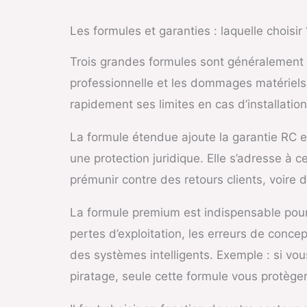
Les formules et garanties : laquelle choisir 
Trois grandes formules sont généralement p
professionnelle et les dommages matériels
rapidement ses limites en cas d’installat
La formule étendue ajoute la garantie RC ex
une protection juridique. Elle s’adresse à 
prémunir contre des retours clients, voire de
La formule premium est indispensable pour l
pertes d’exploitation, les erreurs de concept
des systèmes intelligents. Exemple : si vou
piratage, seule cette formule vous protèger