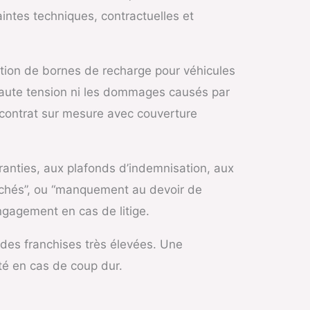
intes techniques, contractuelles et
tion de bornes de recharge pour véhicules
a haute tension ni les dommages causés par
 contrat sur mesure avec couverture
ranties, aux plafonds d’indemnisation, aux
cachés”, ou “manquement au devoir de
engagement en cas de litige.
n des franchises très élevées. Une
ité en cas de coup dur.