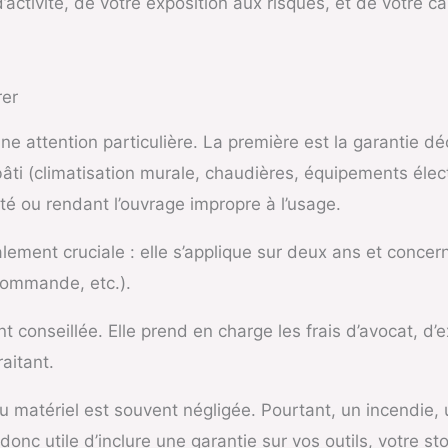
d’activité, de votre exposition aux risques, et de votre c
rer
e attention particulière. La première est la garantie déc
âti (climatisation murale, chaudières, équipements élect
é ou rendant l’ouvrage impropre à l’usage.
ement cruciale : elle s’applique sur deux ans et concer
écommande, etc.).
t conseillée. Elle prend en charge les frais d’avocat, d’
aitant.
u matériel est souvent négligée. Pourtant, un incendie,
donc utile d’inclure une garantie sur vos outils, votre stoc