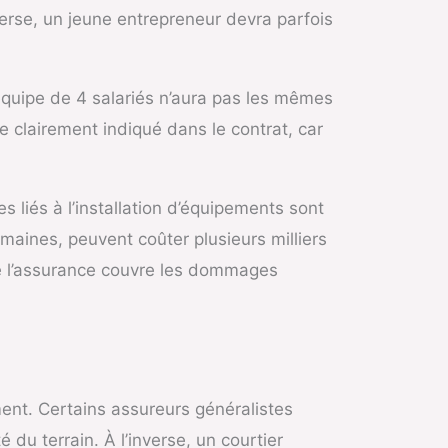
verse, un jeune entrepreneur devra parfois
équipe de 4 salariés n’aura pas les mêmes
tre clairement indiqué dans le contrat, car
liés à l’installation d’équipements sont
umaines, peuvent coûter plusieurs milliers
 que l’assurance couvre les dommages
ment. Certains assureurs généralistes
é du terrain. À l’inverse, un courtier