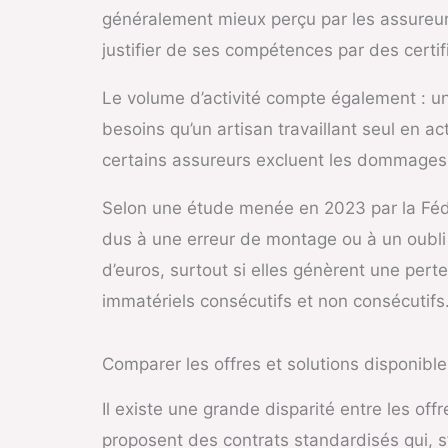
généralement mieux perçu par les assureurs
justifier de ses compétences par des certifi
Le volume d’activité compte également : un
besoins qu’un artisan travaillant seul en act
certains assureurs excluent les dommages 
Selon une étude menée en 2023 par la Fédér
dus à une erreur de montage ou à un oubli d
d’euros, surtout si elles génèrent une perte
immatériels consécutifs et non consécutifs
Comparer les offres et solutions disponible
Il existe une grande disparité entre les o
proposent des contrats standardisés qui, s’il