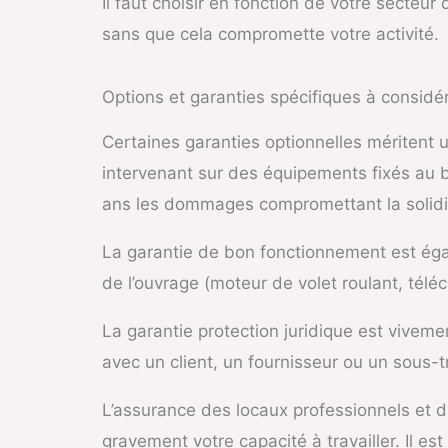
Il faut choisir en fonction de votre secteur 
sans que cela compromette votre activité.
Options et garanties spécifiques à considé
Certaines garanties optionnelles méritent un
intervenant sur des équipements fixés au b
ans les dommages compromettant la solidit
La garantie de bon fonctionnement est égal
de l’ouvrage (moteur de volet roulant, tél
La garantie protection juridique est vivemen
avec un client, un fournisseur ou un sous-tr
L’assurance des locaux professionnels et d
gravement votre capacité à travailler. Il est 