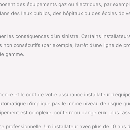
i posent des équipements gaz ou électriques, par exempl
dans des lieux publics, des hôpitaux ou des écoles doive
mer les conséquences d’un sinistre. Certains installate
n consécutifs (par exemple, l’arrêt d’une ligne de pro
e de gamme.
ence et le coût de votre assurance installateur d’équip
 automatique n’implique pas le même niveau de risque que 
ipement est complexe, coûteux ou dangereux, plus l’ass
 professionnelle. Un installateur avec plus de 10 ans d