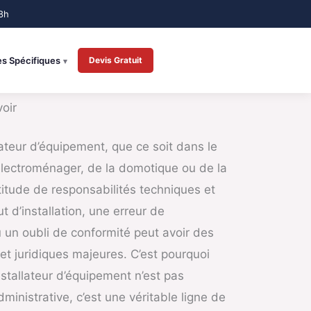
es Spécifiques
Devis Gratuit
oir
llateur d’équipement, que ce soit dans le
électroménager, de la domotique ou de la
titude de responsabilités techniques et
t d’installation, une erreur de
 un oubli de conformité peut avoir des
t juridiques majeures. C’est pourquoi
stallateur d’équipement n’est pas
ministrative, c’est une véritable ligne de