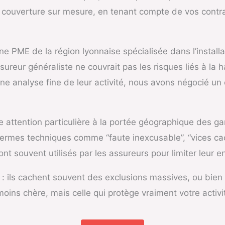
e couverture sur mesure, en tenant compte de vos contra
PME de la région lyonnaise spécialisée dans l’installa
assureur généraliste ne couvrait pas les risques liés à l
e analyse fine de leur activité, nous avons négocié un
attention particulière à la portée géographique des ga
s termes techniques comme “faute inexcusable”, “vices 
sont souvent utilisés par les assureurs pour limiter leur 
fs : ils cachent souvent des exclusions massives, ou bie
oins chère, mais celle qui protège vraiment votre activ