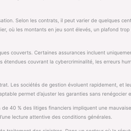
ation. Selon les contrats, il peut varier de quelques cent
cier, où les montants en jeu sont élevés, un plafond trop
ues couverts. Certaines assurances incluent uniquement 
s étendues couvrant la cybercriminalité, les erreurs hu
contrat. Les sociétés de gestion évoluent rapidement, et 
ptable permet d’ajuster les garanties sans renégocier e
 de 40 % des litiges financiers impliquent une mauvai
d’une lecture attentive des conditions générales.
 de traitement des sinistres. Dans un secteur où la réput