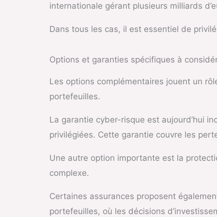
internationale gérant plusieurs milliards d’e
Dans tous les cas, il est essentiel de privi
Options et garanties spécifiques à considé
Les options complémentaires jouent un rôl
portefeuilles.
La garantie cyber-risque est aujourd’hui i
privilégiées. Cette garantie couvre les per
Une autre option importante est la protectio
complexe.
Certaines assurances proposent également u
portefeuilles, où les décisions d’investiss