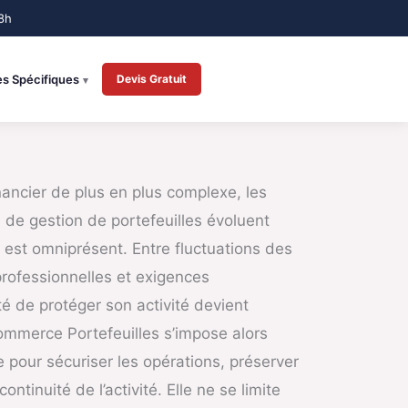
es Spécifiques
Devis Gratuit
ancier de plus en plus complexe, les
s de gestion de portefeuilles évoluent
 est omniprésent. Entre fluctuations des
rofessionnelles et exigences
té de protéger son activité devient
mmerce Portefeuilles
s’impose alors
 pour sécuriser les opérations, préserver
continuité de l’activité. Elle ne se limite