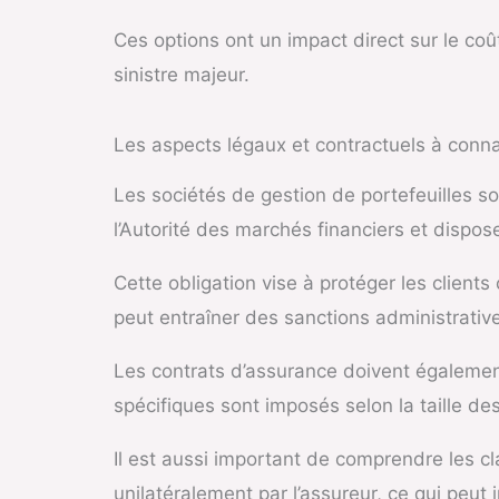
Ces options ont un impact direct sur le coû
sinistre majeur.
Les aspects légaux et contractuels à conna
Les sociétés de gestion de portefeuilles so
l’Autorité des marchés financiers et dispos
Cette obligation vise à protéger les clients
peut entraîner des sanctions administrative
Les contrats d’assurance doivent égalemen
spécifiques sont imposés selon la taille des
Il est aussi important de comprendre les c
unilatéralement par l’assureur, ce qui peut 