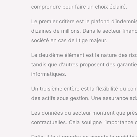
comprendre pour faire un choix éclairé.
Le premier critère est le plafond d’indemnis
dizaines de millions. Dans le secteur finan
société en cas de litige majeur.
Le deuxième élément est la nature des risq
tandis que d’autres proposent des garantie
informatiques.
Un troisième critère est la flexibilité du 
des actifs sous gestion. Une assurance ada
Les données du secteur montrent que près
contractuelles. Cela souligne l’importance 
Enfin, il faut prendre en compte la rapidité