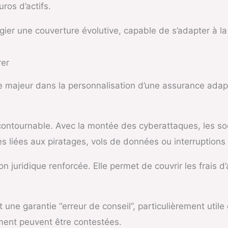
uros d’actifs.
légier une couverture évolutive, capable de s’adapter à la
rer
e majeur dans la personnalisation d’une assurance adap
ncontournable. Avec la montée des cyberattaques, les soc
tes liées aux piratages, vols de données ou interruption
n juridique renforcée. Elle permet de couvrir les frais d
ne garantie “erreur de conseil”, particulièrement utile
ement peuvent être contestées.