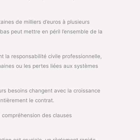
aines de milliers d’euros à plusieurs
 bas peut mettre en péril l’ensemble de la
la responsabilité civile professionnelle,
maines ou les pertes liées aux systèmes
leurs besoins changent avec la croissance
ntièrement le contrat.
se compréhension des clauses
ation est cruciale, un règlement rapide