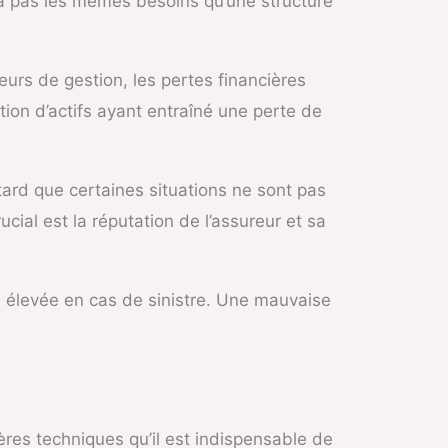
ura pas les mêmes besoins qu’une structure
eurs de gestion, les pertes financières
tion d’actifs ayant entraîné une perte de
tard que certaines situations ne sont pas
cial est la réputation de l’assureur et sa
e élevée en cas de sinistre. Une mauvaise
ères techniques qu’il est indispensable de