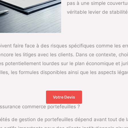
pas à une simple couvertur
véritable levier de stabili
ivent faire face à des risques spécifiques comme les err
ncore les litiges avec les clients. Dans ce contexte, ch
 potentiellement lourdes sur le plan économique et juri
elles, les formules disponibles ainsi que les aspects léga
Votre Devis
Assurance commerce portefeuilles ?
tés de gestion de portefeuilles dépend avant tout de la