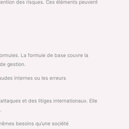
évention des risques. Ces éléments peuvent
formules. La formule de base couvre la
 de gestion.
udes internes ou les erreurs
taques et des litiges internationaux. Elle
.
s mêmes besoins qu’une société