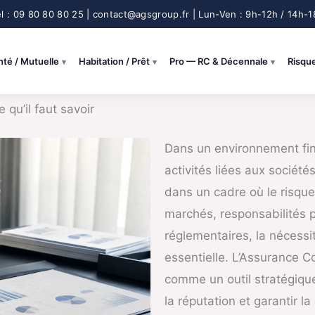
nté / Mutuelle
Habitation / Prêt
Pro — RC & Décennale
Risqu
qu’il faut savoir
Dans un environnement fin
activités liées aux société
dans un cadre où le risque
marchés, responsabilités p
réglementaires, la nécessi
essentielle. L’
Assurance Co
comme un outil stratégique
la réputation et garantir la 