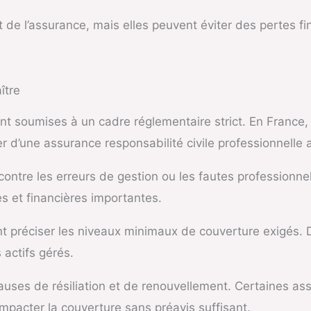
t de l’assurance, mais elles peuvent éviter des pertes f
ître
nt soumises à un cadre réglementaire strict. En France,
er d’une assurance responsabilité civile professionnelle
 contre les erreurs de gestion ou les fautes professionne
s et financières importantes.
t préciser les niveaux minimaux de couverture exigés. 
 actifs gérés.
lauses de résiliation et de renouvellement. Certaines a
impacter la couverture sans préavis suffisant.