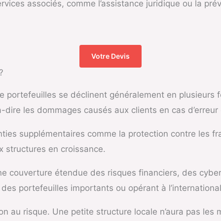
services associés, comme l’assistance juridique ou la pr
Votre Devis
?
 portefeuilles se déclinent généralement en plusieurs 
t-à-dire les dommages causés aux clients en cas d’erreur
ties supplémentaires comme la protection contre les fra
x structures en croissance.
 couverture étendue des risques financiers, des cyberat
es portefeuilles importants ou opérant à l’international
n au risque. Une petite structure locale n’aura pas le