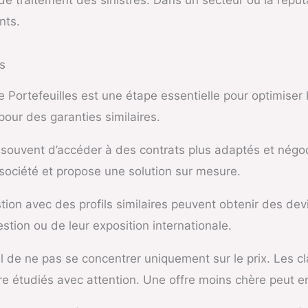
nts.
s
Portefeuilles
est une étape essentielle pour optimiser l
our des garanties similaires.
t souvent d’accéder à des contrats plus adaptés et négo
 société et propose une solution sur mesure.
on avec des profils similaires peuvent obtenir des devis
estion ou de leur exposition internationale.
iel de ne pas se concentrer uniquement sur le prix. Les c
 étudiés avec attention. Une offre moins chère peut en 