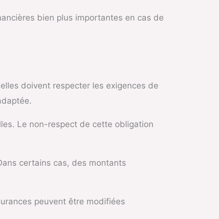
inancières bien plus importantes en cas de
 elles doivent respecter les exigences de
 adaptée.
lles. Le non-respect de cette obligation
Dans certains cas, des montants
ssurances peuvent être modifiées