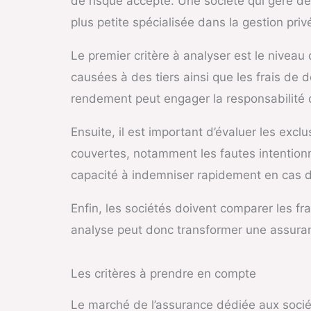
de risque accepté. Une société qui gère de
plus petite spécialisée dans la gestion priv
Le premier critère à analyser est le niveau
causées à des tiers ainsi que les frais de d
rendement peut engager la responsabilité 
Ensuite, il est important d’évaluer les exc
couvertes, notamment les fautes intentionne
capacité à indemniser rapidement en cas de
Enfin, les sociétés doivent comparer les f
analyse peut donc transformer une assuran
Les critères à prendre en compte
Le marché de l’assurance dédiée aux sociét