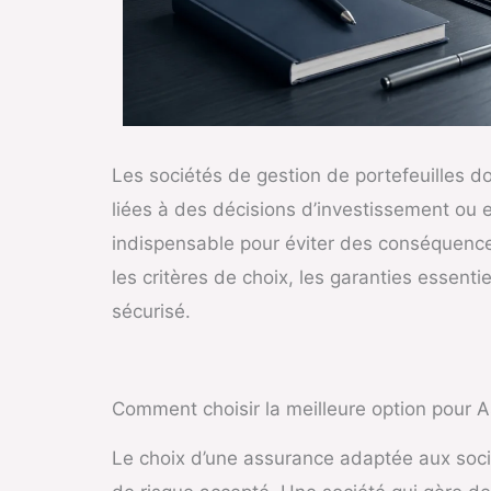
Les sociétés de gestion de portefeuilles do
liées à des décisions d’investissement ou e
indispensable pour éviter des conséquences
les critères de choix, les garanties essenti
sécurisé.
Comment choisir la meilleure option pour 
Le choix d’une assurance adaptée aux socié