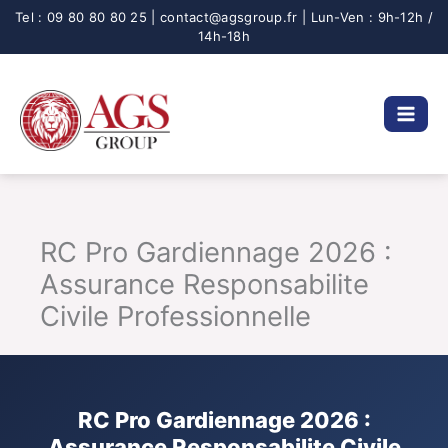
Aller
au
contenu
RC Pro Gardiennage 2026 :
Assurance Responsabilite
Civile Professionnelle
RC Pro Gardiennage 2026 :
Assurance Responsabilite Civile