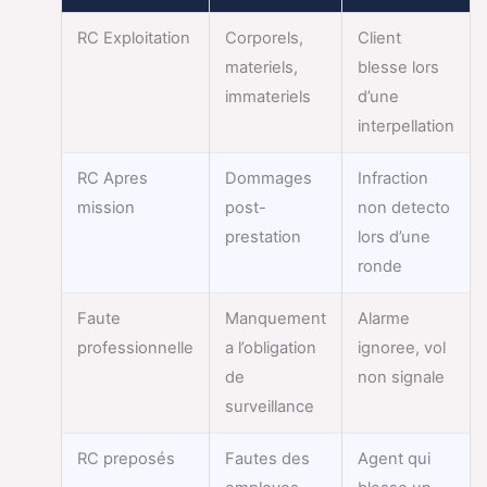
RC Exploitation
Corporels,
Client
materiels,
blesse lors
immateriels
d’une
interpellation
RC Apres
Dommages
Infraction
mission
post-
non detecto
prestation
lors d’une
ronde
Faute
Manquement
Alarme
professionnelle
a l’obligation
ignoree, vol
de
non signale
surveillance
RC preposés
Fautes des
Agent qui