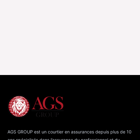
AGS GROUP est un courtier en assurances depuis plus de 10
ans spécialisés dans l’assurance du professionnel et du