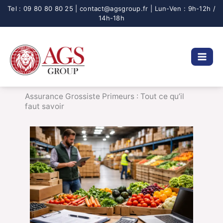
Aller
au
contenu
Assurance Grossiste Primeurs : Tout ce qu’il
faut savoir