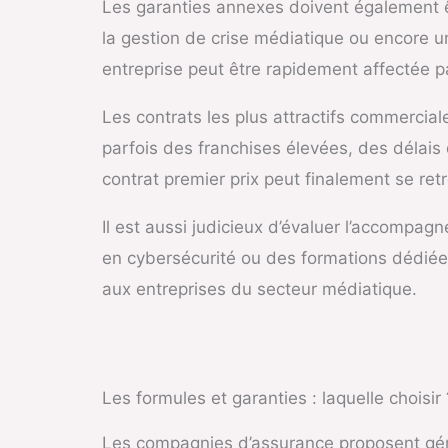
Les garanties annexes doivent également ê
la gestion de crise médiatique ou encore un
entreprise peut être rapidement affectée p
Les contrats les plus attractifs commercia
parfois des franchises élevées, des délai
contrat premier prix peut finalement se ret
Il est aussi judicieux d’évaluer l’accompa
en cybersécurité ou des formations dédiées
aux entreprises du secteur médiatique.
Les formules et garanties : laquelle choisir 
Les compagnies d’assurance proposent gén