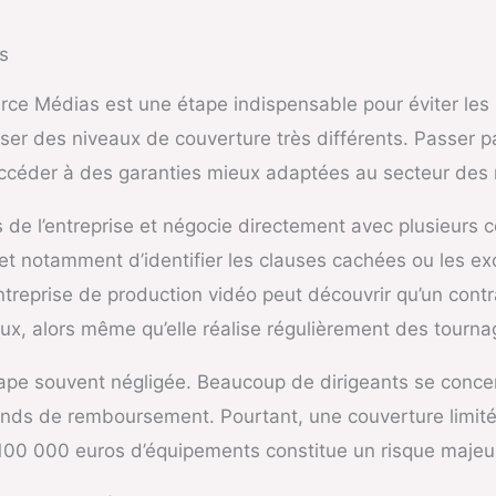
s
e Médias est une étape indispensable pour éviter les m
oser des niveaux de couverture très différents. Passer p
ccéder à des garanties mieux adaptées au secteur des
 de l’entreprise et négocie directement avec plusieurs c
t notamment d’identifier les clauses cachées ou les exc
ntreprise de production vidéo peut découvrir qu’un co
x, alors même qu’elle réalise régulièrement des tournag
étape souvent négligée. Beaucoup de dirigeants se conce
fonds de remboursement. Pourtant, une couverture limit
 100 000 euros d’équipements constitue un risque majeu