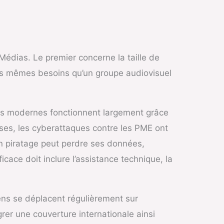
édias. Le premier concerne la taille de
 les mêmes besoins qu’un groupe audiovisuel
as modernes fonctionnent largement grâce
ises, les cyberattaques contre les PME ont
n piratage peut perdre ses données,
cace doit inclure l’assistance technique, la
iens se déplacent régulièrement sur
grer une couverture internationale ainsi