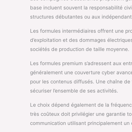
base incluent souvent la responsabilité civ
structures débutantes ou aux indépendants 
Les formules intermédiaires offrent une pr
d’exploitation et des dommages électrique
sociétés de production de taille moyenne.
Les formules premium s’adressent aux ent
généralement une couverture cyber avancée,
pour les contenus diffusés. Une chaîne de t
sécuriser l’ensemble de ses activités.
Le choix dépend également de la fréquence
très coûteux doit privilégier une garantie 
communication utilisant principalement un 