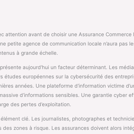
vec attention avant de choisir une Assurance Commerce M
ré. Une petite agence de communication locale n’aura pas
ntenus à grande échelle.
résente aujourd’hui un facteur déterminant. Les médi
eurs études européennes sur la cybersécurité des entrepr
nières années. Une plateforme d’information victime d’u
massive d’informations sensibles. Une garantie cyber effi
rge des pertes d’exploitation.
 élément clé. Les journalistes, photographes et technic
ans des zones à risque. Les assurances doivent alors inté