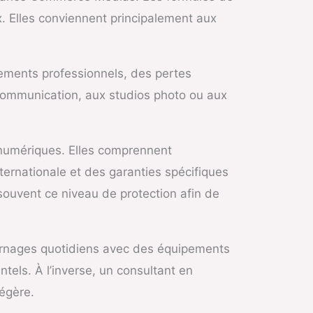
x. Elles conviennent principalement aux
pements professionnels, des pertes
communication, aux studios photo ou aux
 numériques. Elles comprennent
ernationale et des garanties spécifiques
 souvent ce niveau de protection afin de
ournages quotidiens avec des équipements
ntels. À l’inverse, un consultant en
légère.