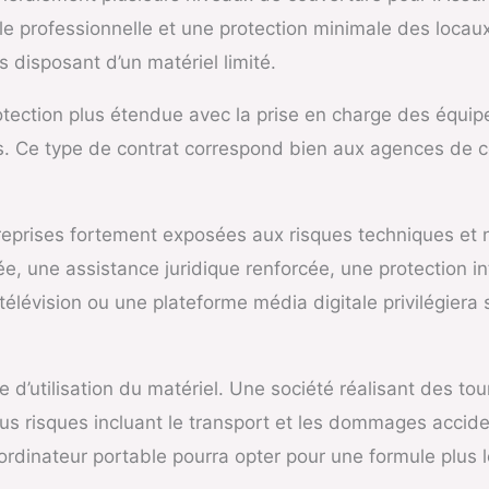
ile professionnelle et une protection minimale des locau
disposant d’un matériel limité.
otection plus étendue avec la prise en charge des équi
s. Ce type de contrat correspond bien aux agences de 
reprises fortement exposées aux risques techniques et
 une assistance juridique renforcée, une protection int
élévision ou une plateforme média digitale privilégiera
 d’utilisation du matériel. Une société réalisant des t
tous risques incluant le transport et les dommages accide
ordinateur portable pourra opter pour une formule plus 