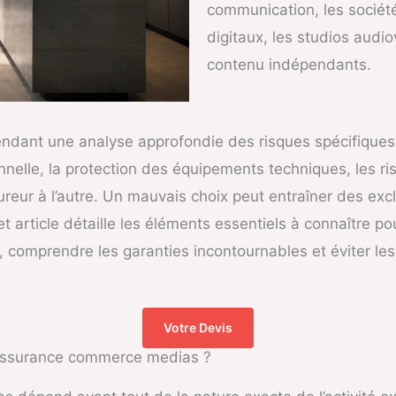
communication, les société
digitaux, les studios audi
contenu indépendants.
dant une analyse approfondie des risques spécifiques li
nnelle, la protection des équipements techniques, les ris
ureur à l’autre. Un mauvais choix peut entraîner des ex
Cet article détaille les éléments essentiels à connaître
 comprendre les garanties incontournables et éviter les 
Votre Devis
 Assurance commerce medias ?