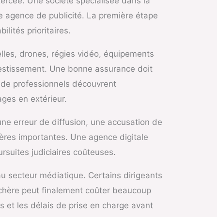
ercée. Une société spécialisée dans la
e agence de publicité. La première étape
ilités prioritaires.
elles, drones, régies vidéo, équipements
nvestissement. Une bonne assurance doit
p de professionnels découvrent
ages en extérieur.
une erreur de diffusion, une accusation de
ères importantes. Une agence digitale
rsuites judiciaires coûteuses.
au secteur médiatique. Certains dirigeants
s chère peut finalement coûter beaucoup
es et les délais de prise en charge avant