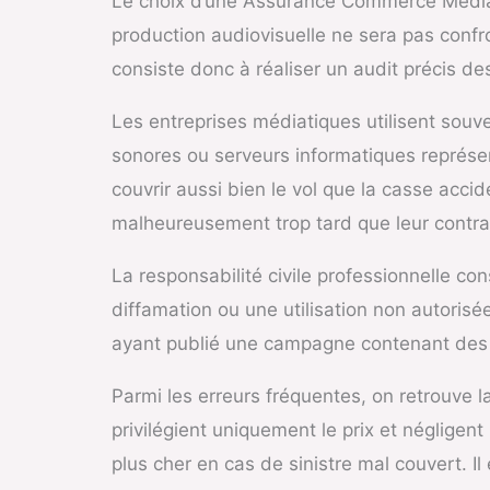
Le choix d’une Assurance Commerce Médias 
production audiovisuelle ne sera pas conf
consiste donc à réaliser un audit précis des b
Les entreprises médiatiques utilisent souv
sonores ou serveurs informatiques représen
couvrir aussi bien le vol que la casse acc
malheureusement trop tard que leur contrat
La responsabilité civile professionnelle c
diffamation ou une utilisation non autori
ayant publié une campagne contenant des co
Parmi les erreurs fréquentes, on retrouve 
privilégient uniquement le prix et néglige
plus cher en cas de sinistre mal couvert. Il