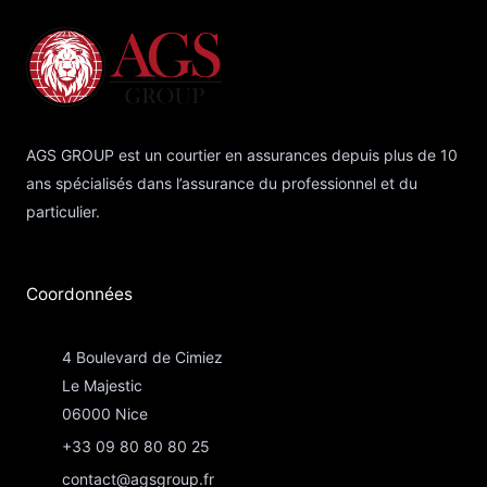
AGS GROUP est un courtier en assurances depuis plus de 10
ans spécialisés dans l’assurance du professionnel et du
particulier.
Coordonnées​
4 Boulevard de Cimiez
Le Majestic
06000 Nice
+33 09 80 80 80 25
contact@agsgroup.fr