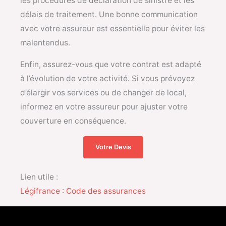
les procédures de déclaration de sinistre et les
délais de traitement. Une bonne communication
avec votre assureur est essentielle pour éviter les
malentendus.
Enfin, assurez-vous que votre contrat est adapté
à l’évolution de votre activité. Si vous prévoyez
d’élargir vos services ou de changer de local,
informez en votre assureur pour ajuster votre
couverture en conséquence.
Votre Devis
Lien utile :
Légifrance : Code des assurances