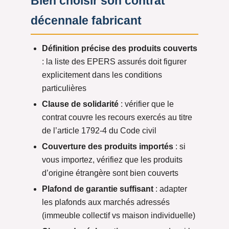
Bien choisir son contrat
décennale fabricant
Définition précise des produits couverts
: la liste des EPERS assurés doit figurer
explicitement dans les conditions
particulières
Clause de solidarité
: vérifier que le
contrat couvre les recours exercés au titre
de l’article 1792-4 du Code civil
Couverture des produits importés
: si
vous importez, vérifiez que les produits
d’origine étrangère sont bien couverts
Plafond de garantie suffisant
: adapter
les plafonds aux marchés adressés
(immeuble collectif vs maison individuelle)