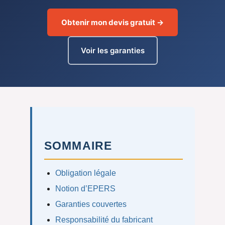
Obtenir mon devis gratuit →
Voir les garanties
SOMMAIRE
Obligation légale
Notion d’EPERS
Garanties couvertes
Responsabilité du fabricant