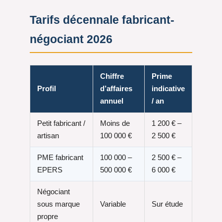
Tarifs décennale fabricant-
négociant 2026
Chiffre
Prime
Profil
d’affaires
indicative
annuel
/ an
Petit fabricant /
Moins de
1 200 € –
artisan
100 000 €
2 500 €
PME fabricant
100 000 –
2 500 € –
EPERS
500 000 €
6 000 €
Négociant
sous marque
Variable
Sur étude
propre