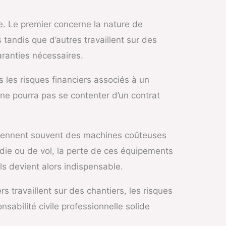
e. Le premier concerne la nature de
 tandis que d’autres travaillent sur des
aranties nécessaires.
s les risques financiers associés à un
l ne pourra pas se contenter d’un contrat
ntiennent souvent des machines coûteuses
ie ou de vol, la perte de ces équipements
ls devient alors indispensable.
s travaillent sur des chantiers, les risques
bilité civile professionnelle solide