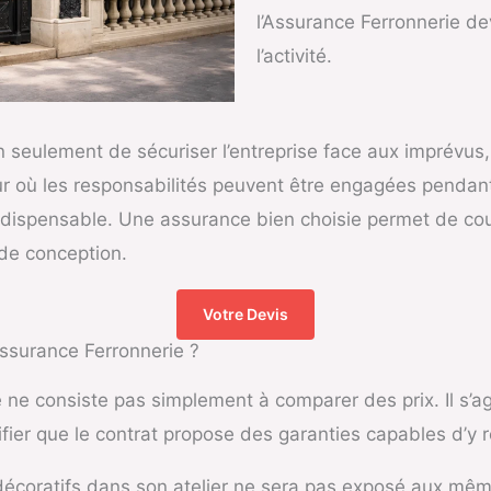
l’Assurance Ferronnerie de
l’activité.
seulement de sécuriser l’entreprise face aux imprévus, 
r où les responsabilités peuvent être engagées pendant 
indispensable. Une assurance bien choisie permet de co
 de conception.
Votre Devis
Assurance Ferronnerie ?
e consiste pas simplement à comparer des prix. Il s’agit 
rifier que le contrat propose des garanties capables d’y
s décoratifs dans son atelier ne sera pas exposé aux mêm