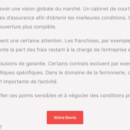
’avoir une vision globale du marché. Un cabinet de cour
ies d’assurance afin d’obtenir les meilleures conditions
ouverture plus complète.
ent une certaine attention. Les franchises, par exemple
e la part des frais restant à la charge de l’entreprise e
clusions de garantie. Certains contrats excluent par exe
alliques spécifiques. Dans le domaine de la ferronnerie
 importante de l’activité.
fier ces points sensibles et à négocier des conditions 
Votre Devis
?