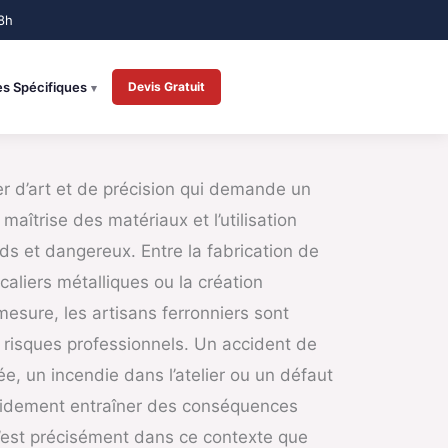
es Spécifiques
Devis Gratuit
er d’art et de précision qui demande un
maîtrise des matériaux et l’utilisation
ds et dangereux. Entre la fabrication de
scaliers métalliques ou la création
mesure, les artisans ferronniers sont
risques professionnels. Un accident de
ée, un incendie dans l’atelier ou un défaut
pidement entraîner des conséquences
C’est précisément dans ce contexte que