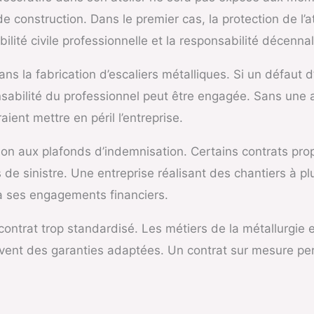
e construction. Dans le premier cas, la protection de l’a
bilité civile professionnelle et la responsabilité décenna
dans la fabrication d’escaliers métalliques. Si un défau
ponsabilité du professionnel peut être engagée. Sans une
ent mettre en péril l’entreprise.
ion aux plafonds d’indemnisation. Certains contrats propo
 sinistre. Une entreprise réalisant des chantiers à plus
 à ses engagements financiers.
contrat trop standardisé. Les métiers de la métallurgie 
uvent des garanties adaptées. Un contrat sur mesure per