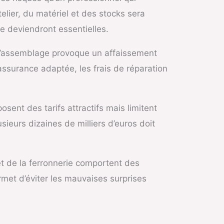
telier, du matériel et des stocks sera
le deviendront essentielles.
t d’assemblage provoque un affaissement
 assurance adaptée, les frais de réparation
sent des tarifs attractifs mais limitent
ieurs dizaines de milliers d’euros doit
et de la ferronnerie comportent des
met d’éviter les mauvaises surprises