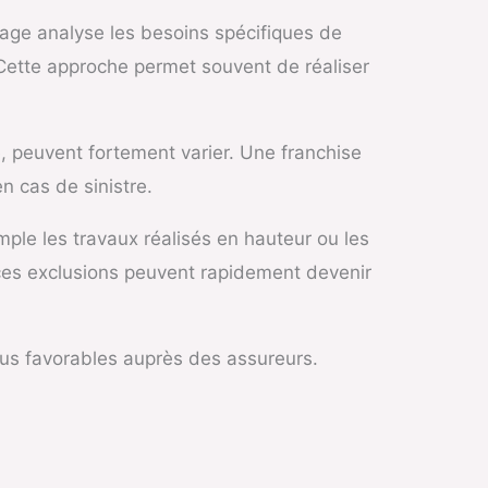
tage analyse les besoins spécifiques de
. Cette approche permet souvent de réaliser
, peuvent fortement varier. Une franchise
n cas de sinistre.
mple les travaux réalisés en hauteur ou les
, ces exclusions peuvent rapidement devenir
plus favorables auprès des assureurs.