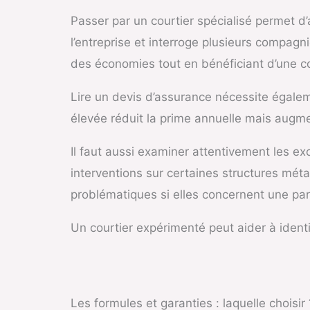
Passer par un courtier spécialisé permet d
l’entreprise et interroge plusieurs compagn
des économies tout en bénéficiant d’une c
Lire un devis d’assurance nécessite égalem
élevée réduit la prime annuelle mais augment
Il faut aussi examiner attentivement les ex
interventions sur certaines structures mét
problématiques si elles concernent une part
Un courtier expérimenté peut aider à identi
Les formules et garanties : laquelle choisir 