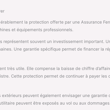
rer
érablement la protection offerte par une Assurance Ferr
chines et équipements professionnels.
nes représentent souvent un investissement important. 
emaines. Une garantie spécifique permet de financer la 
nt très utile. Elle compense la baisse de chiffre d’affair
istre. Cette protection permet de continuer à payer les 
rs extérieurs peuvent également envisager une garantie c
utilitaire peuvent être exposés au vol ou aux dommages