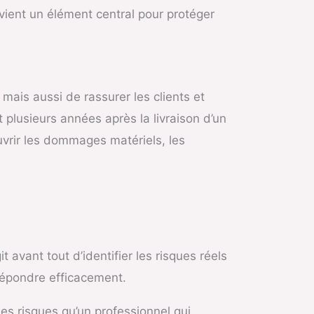
vient un élément central pour protéger
mais aussi de rassurer les clients et
plusieurs années après la livraison d’un
uvrir les dommages matériels, les
avant tout d’identifier les risques réels
 répondre efficacement.
es risques qu’un professionnel qui