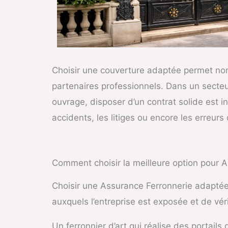
Choisir une couverture adaptée permet non 
partenaires professionnels. Dans un secteu
ouvrage, disposer d’un contrat solide est 
accidents, les litiges ou encore les erreurs
Comment choisir la meilleure option pour 
Choisir une Assurance Ferronnerie adaptée n
auxquels l’entreprise est exposée et de vé
Un ferronnier d’art qui réalise des portail