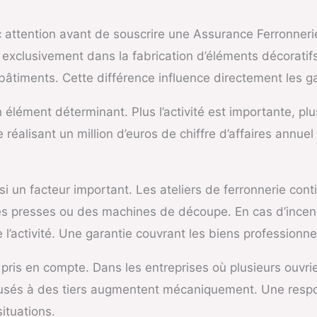
ec attention avant de souscrire une Assurance Ferronneri
nt exclusivement dans la fabrication d’éléments décoratifs
bâtiments. Cette différence influence directement les g
 élément déterminant. Plus l’activité est importante, plu
 réalisant un million d’euros de chiffre d’affaires annue
si un facteur important. Les ateliers de ferronnerie co
s presses ou des machines de découpe. En cas d’incend
 l’activité. Une garantie couvrant les biens professionne
ris en compte. Dans les entreprises où plusieurs ouvrier
sés à des tiers augmentent mécaniquement. Une responsa
ituations.