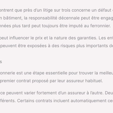
trent que près d’un litige sur trois concerne un défaut d
n bâtiment, la responsabilité décennale peut être engag
nnées plus tard peut toujours être imputé au ferronnier.
eut influencer le prix et la nature des garanties. Les ent
 peuvent être exposées à des risques plus importants 
s
onnerie est une étape essentielle pour trouver la meill
premier contrat proposé par leur assureur habituel.
e peuvent varier fortement d’un assureur à l’autre. Deux 
fférents. Certains contrats incluent automatiquement cer