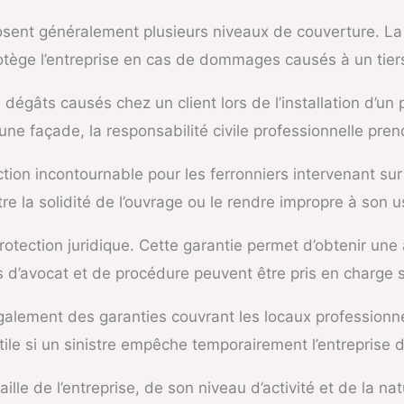
osent généralement plusieurs niveaux de couverture. La 
protège l’entreprise en cas de dommages causés à un tier
 dégâts causés chez un client lors de l’installation d’un
e façade, la responsabilité civile professionnelle prend
tion incontournable pour les ferronniers intervenant sur
la solidité de l’ouvrage ou le rendre impropre à son u
otection juridique. Cette garantie permet d’obtenir une a
is d’avocat et de procédure peuvent être pris en charge s
alement des garanties couvrant les locaux professionnels
tile si un sinistre empêche temporairement l’entreprise d
lle de l’entreprise, de son niveau d’activité et de la na