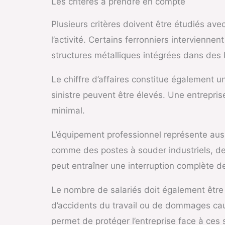
Les critères à prendre en compte
Plusieurs critères doivent être étudiés av
l’activité. Certains ferronniers intervienne
structures métalliques intégrées dans des 
Le chiffre d’affaires constitue également un
sinistre peuvent être élevés. Une entreprise
minimal.
L’équipement professionnel représente aus
comme des postes à souder industriels, de
peut entraîner une interruption complète de
Le nombre de salariés doit également être p
d’accidents du travail ou de dommages cau
permet de protéger l’entreprise face à ces s