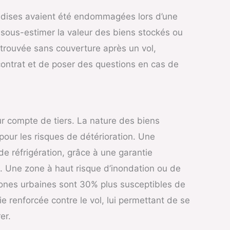
andises avaient été endommagées lors d’une
e sous-estimer la valeur des biens stockés ou
etrouvée sans couverture après un vol,
 contrat et de poser des questions en cas de
ur compte de tiers. La nature des biens
pour les risques de détérioration. Une
e réfrigération, grâce à une garantie
é. Une zone à haut risque d’inondation ou de
zones urbaines sont 30% plus susceptibles de
 renforcée contre le vol, lui permettant de se
er.