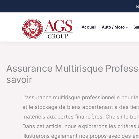
Aller
au
contenu
Accueil
Auto / Moto
Sa
Assurance Multirisque Professi
savoir
L’assurance multirisque professionnelle pour l
et le stockage de biens appartenant à des tie
matériels aux pertes financières. Choisir le bon
Dans cet article, nous explorerons les critères 
illustrerons également nos propos avec des e