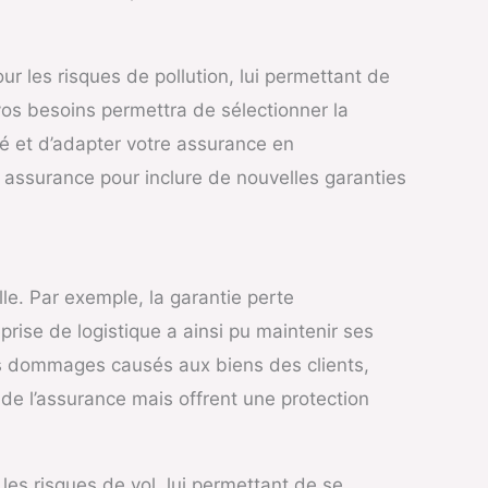
r les risques de pollution, lui permettant de
os besoins permettra de sélectionner la
té et d’adapter votre assurance en
 assurance pour inclure de nouvelles garanties
le. Par exemple, la garantie perte
eprise de logistique a ainsi pu maintenir ses
les dommages causés aux biens des clients,
 de l’assurance mais offrent une protection
es risques de vol, lui permettant de se