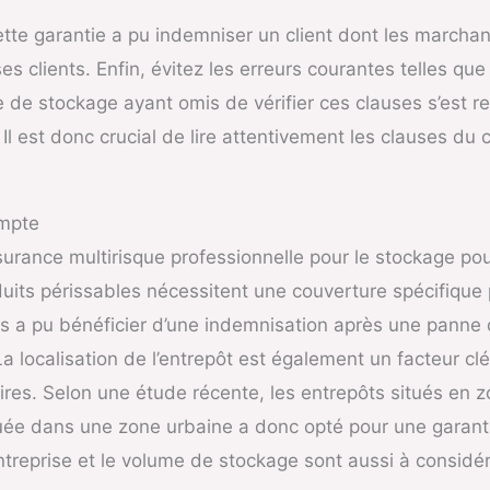
ette garantie a pu indemniser un client dont les march
es clients. Enfin, évitez les erreurs courantes telles qu
e de stockage ayant omis de vérifier ces clauses s’est r
Il est donc crucial de lire attentivement les clauses du
ompte
ssurance multirisque professionnelle pour le stockage po
uits périssables nécessitent une couverture spécifique 
s a pu bénéficier d’une indemnisation après une panne d
a localisation de l’entrepôt est également un facteur cl
ires. Selon une étude récente, les entrepôts situés en 
uée dans une zone urbaine a donc opté pour une garantie
entreprise et le volume de stockage sont aussi à considér