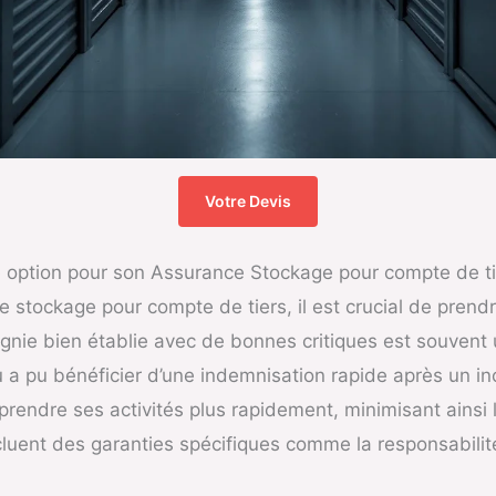
Votre Devis
e option pour son Assurance Stockage pour compte de ti
e stockage pour compte de tiers, il est crucial de prend
gnie bien établie avec de bonnes critiques est souvent 
 a pu bénéficier d’une indemnisation rapide après un inc
eprendre ses activités plus rapidement, minimisant ainsi 
cluent des garanties spécifiques comme la responsabilit