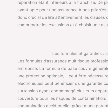
réparation étant inférieurs à la franchise. De 
ayant opté pour une assurance à bas prix s’est
donc crucial de lire attentivement les clauses
comprendre les exclusions et à choisir une as
Les formules et garanties : la
Les formules d’assurance multirisque professi
entreprise. La formule de base couvre général
une protection optimale, il peut être nécessai
électroniques peut bénéficier d’une garantie co
surtension ayant endommagé plusieurs appareil
couverture pour les risques de contamination.
contamination accidentelle, grâce à une garanti