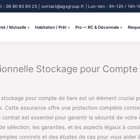
nté / Mutuelle
Habitation / Prêt
Pro — RC & Décennale
Risqu
onnelle Stockage pour Compte de
e stockage pour compte de tiers est un élément crucial p
rs. Cette assurance offre une protection complète contr
 contrat est essentiel pour garantir la sécurité de votre e
de sélection, les garanties, et les aspects légaux à cons
xemples concrets et des études de cas pour vous aider 