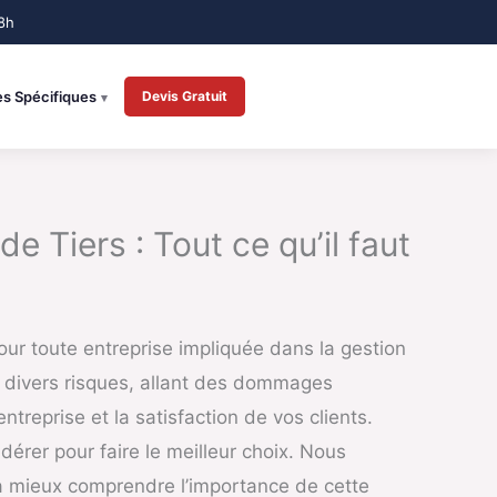
es Spécifiques
Devis Gratuit
 Tiers : Tout ce qu’il faut
our toute entreprise impliquée dans la gestion
e divers risques, allant des dommages
ntreprise et la satisfaction de vos clients.
idérer pour faire le meilleur choix. Nous
à mieux comprendre l’importance de cette