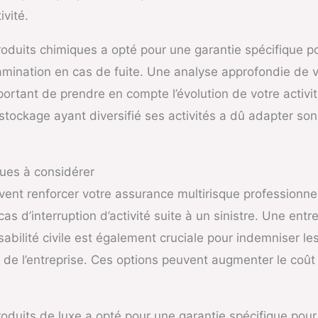
ivité.
duits chimiques a opté pour une garantie spécifique pou
amination en cas de fuite. Une analyse approfondie de v
portant de prendre en compte l’évolution de votre activi
tockage ayant diversifié ses activités a dû adapter son
ques à considérer
vent renforcer votre assurance multirisque professionnel
cas d’interruption d’activité suite à un sinistre. Une entr
sabilité civile est également cruciale pour indemniser 
n de l’entreprise. Ces options peuvent augmenter le coût
duits de luxe a opté pour une garantie spécifique pour l