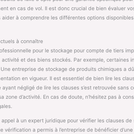
nt en cas de vol. Il est donc crucial de bien évaluer vo
aider à comprendre les différentes options disponibles et
ctuels à connaître
ofessionnelle pour le stockage pour compte de tiers imp
activité et des biens stockés. Par exemple, certaines i
 Une entreprise de stockage de produits chimiques a dû 
ntation en vigueur. Il est essentiel de bien lire les cl
e ayant négligé de lire les clauses s’est retrouvée san
 zone d’activité. En cas de doute, n’hésitez pas à cons
gales.
ppel à un expert juridique pour vérifier les clauses de s
 vérification a permis à l’entreprise de bénéficier d’une