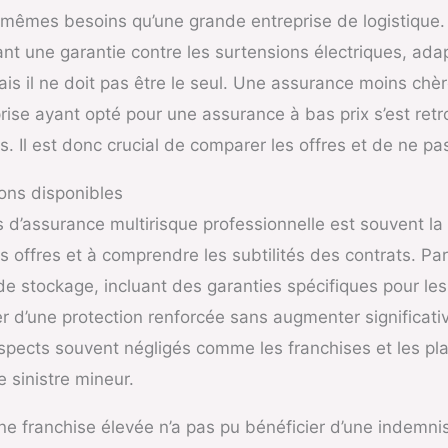
s mêmes besoins qu’une grande entreprise de logistique
nt une garantie contre les surtensions électriques, adap
ais il ne doit pas être le seul. Une assurance moins chè
rise ayant opté pour une assurance à bas prix s’est ret
. Il est donc crucial de comparer les offres et de ne pa
ions disponibles
s d’assurance multirisque professionnelle est souvent la
s offres et à comprendre les subtilités des contrats. Pa
e stockage, incluant des garanties spécifiques pour les 
er d’une protection renforcée sans augmenter significati
spects souvent négligés comme les franchises et les pl
e sinistre mineur.
e franchise élevée n’a pas pu bénéficier d’une indemnis