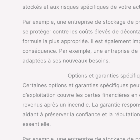
stockés et aux risques spécifiques de votre act
Par exemple, une entreprise de stockage de pro
se protéger contre les coûts élevés de décont
formule la plus appropriée. Il est également im
conséquence. Par exemple, une entreprise de s
adaptées à ses nouveaux besoins.
Options et garanties spécifi
Certaines options et garanties spécifiques peu
d’exploitation couvre les pertes financières en 
revenus après un incendie. La garantie respon
aidant à préserver la confiance et la réputatio
essentielle.
Par exemple, une entreprise de stockage de pro