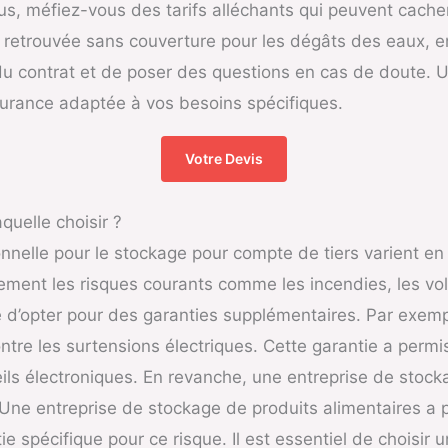
plus, méfiez-vous des tarifs alléchants qui peuvent cach
 retrouvée sans couverture pour les dégâts des eaux, ent
 du contrat et de poser des questions en cas de doute. 
surance adaptée à vos besoins spécifiques.
Votre Devis
quelle choisir ?
onnelle pour le stockage pour compte de tiers varient e
ement les risques courants comme les incendies, les vo
re d’opter pour des garanties supplémentaires. Par exem
ntre les surtensions électriques. Cette garantie a permi
s électroniques. En revanche, une entreprise de stocka
 Une entreprise de stockage de produits alimentaires a 
e spécifique pour ce risque. Il est essentiel de choisir