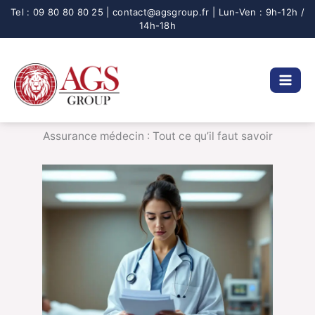
Aller
au
contenu
Assurance médecin : Tout ce qu’il faut savoir