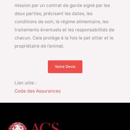
mission par un contrat de garde signé par les
deux parties, précisant les dates, les
conditions de soin, le régime alimentaire, les
traitements éventuels et les responsabilités de
chacun. Cela protège à la fois le pet sitter et le
propriétaire de l’animal.
Votre Devis
Lien utile :
Code des Assurances