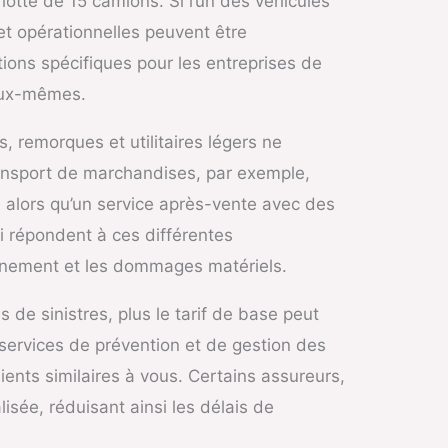
lotte de 15 camions. Si l’un des véhicules
t opérationnelles peuvent être
tions spécifiques pour les entreprises de
 eux-mêmes.
 remorques et utilitaires légers ne
ransport de marchandises, par exemple,
 alors qu’un service après-vente avec des
i répondent à ces différentes
tionnement et les dommages matériels.
 de sinistres, plus le tarif de base peut
services de prévention et de gestion des
ients similaires à vous. Certains assureurs,
isée, réduisant ainsi les délais de