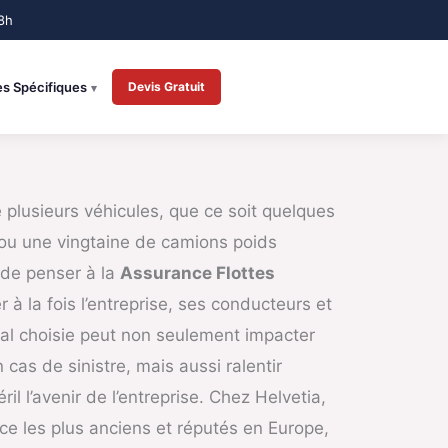
es Spécifiques
Devis Gratuit
plusieurs véhicules, que ce soit quelques
 ou une vingtaine de camions poids
f de penser à la
Assurance Flottes
 à la fois l’entreprise, ses conducteurs et
mal choisie peut non seulement impacter
cas de sinistre, mais aussi ralentir
éril l’avenir de l’entreprise. Chez Helvetia,
ce les plus anciens et réputés en Europe,