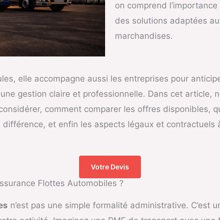
on comprend l’importance 
des solutions adaptées au
marchandises.
les, elle accompagne aussi les entreprises pour anticiper
c une gestion claire et professionnelle. Dans cet article, 
considérer, comment comparer les offres disponibles, que
a différence, et enfin les aspects légaux et contractuels
Votre Devis
Assurance Flottes Automobiles ?
es
n’est pas une simple formalité administrative. C’est u