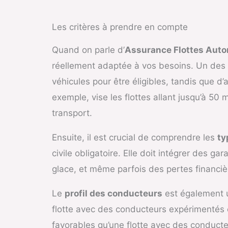
Les critères à prendre en compte
Quand on parle d’
Assurance Flottes Auto
réellement adaptée à vos besoins. Un des p
véhicules pour être éligibles, tandis que 
exemple, vise les flottes allant jusqu’à 5
transport.
Ensuite, il est crucial de comprendre les
ty
civile obligatoire. Elle doit intégrer des g
glace, et même parfois des pertes financièr
Le
profil des conducteurs
est également u
flotte avec des conducteurs expérimentés e
favorables qu’une flotte avec des conducte