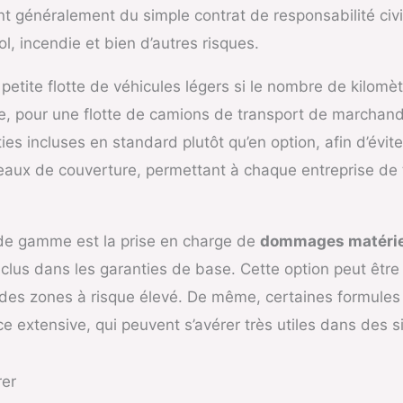
ent généralement du simple contrat de responsabilité civ
, incendie et bien d’autres risques.
etite flotte de véhicules légers si le nombre de kilomèt
e, pour une flotte de camions de transport de marchandis
es incluses en standard plutôt qu’en option, afin d’évit
iveaux de couverture, permettant à chaque entreprise de 
 de gamme est la prise en charge de
dommages matériel
inclus dans les garanties de base. Cette option peut être p
 des zones à risque élevé. De même, certaines formules
ce extensive, qui peuvent s’avérer très utiles dans des 
rer