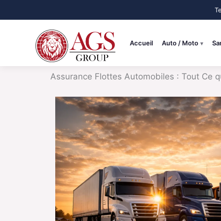
Aller
au
contenu
Accueil
Auto / Moto
Sa
Assurance Flottes Automobiles : Tout Ce qu'