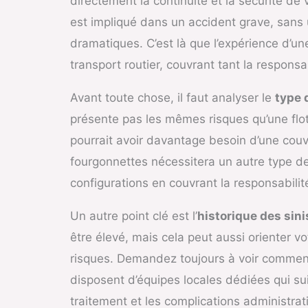
directement la continuité et la sécurité de
est impliqué dans un accident grave, sans
dramatiques. C’est là que l’expérience d’un
transport routier, couvrant tant la respon
Avant toute chose, il faut analyser le
type 
présente pas les mêmes risques qu’une flo
pourrait avoir davantage besoin d’une cou
fourgonnettes nécessitera un autre type de
configurations en couvrant la responsabilit
Un autre point clé est l’
historique des sini
être élevé, mais cela peut aussi orienter 
risques. Demandez toujours à voir comment l
disposent d’équipes locales dédiées qui sui
traitement et les complications administrat