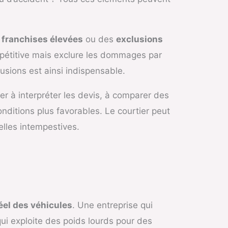
s
franchises élevées
ou des
exclusions
mpétitive mais exclure les dommages par
usions est ainsi indispensable.
der à interpréter les devis, à comparer des
nditions plus favorables. Le courtier peut
elles intempestives.
éel des véhicules
. Une entreprise qui
ui exploite des poids lourds pour des