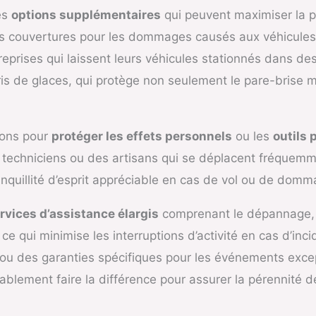
es
options supplémentaires
qui peuvent maximiser la pr
s couvertures pour les dommages causés aux véhicules lo
reprises qui laissent leurs véhicules stationnés dans d
ris de glaces, qui protège non seulement le pare-brise m
tions pour
protéger les effets personnels
ou les
outils 
es techniciens ou des artisans qui se déplacent fréquem
nquillité d’esprit appréciable en cas de vol ou de domm
rvices d’assistance élargis
comprenant le dépannage, 
 qui minimise les interruptions d’activité en cas d’incid
ou des garanties spécifiques pour les événements excep
blement faire la différence pour assurer la pérennité de