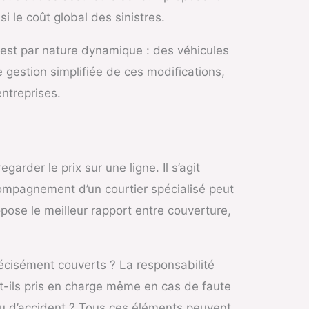
 le coût global des sinistres.
e est par nature dynamique : des véhicules
 gestion simplifiée de ces modifications,
ntreprises.
rder le prix sur une ligne. Il s’agit
compagnement d’un courtier spécialisé peut
ropose le meilleur rapport entre couverture,
écisément couverts ? La responsabilité
nt-ils pris en charge même en cas de faute
ou d’accident ? Tous ces éléments peuvent