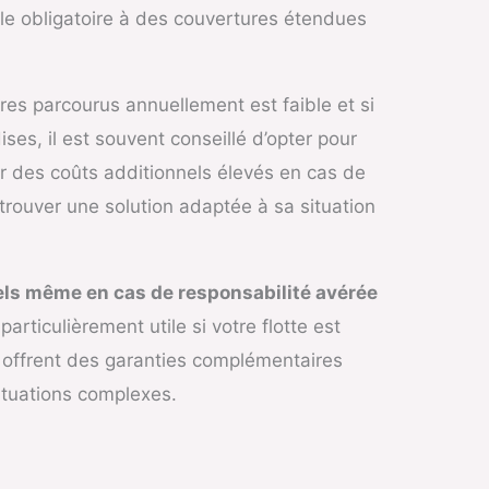
ile obligatoire à des couvertures étendues
res parcourus annuellement est faible et si
es, il est souvent conseillé d’opter pour
er des coûts additionnels élevés en cas de
trouver une solution adaptée à sa situation
s même en cas de responsabilité avérée
articulièrement utile si votre flotte est
 offrent des garanties complémentaires
situations complexes.