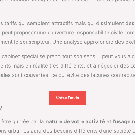
s tarifs qui semblent attractifs mais qui dissimulent de
peut proposer une couverture responsabilité civile co
rement le souscripteur. Une analyse approfondie des excl
un cabinet spécialisé prend tout son sens. Il peut vous ai
ts mais en réalité très différents, et à négocier des co
égales sont couvertes, ce qui évite des lacunes contractu
Votre Devis
?
 être guidée par la
nature de votre activité
et l’
usage r
ns urbaines aura des besoins différents d’une société q