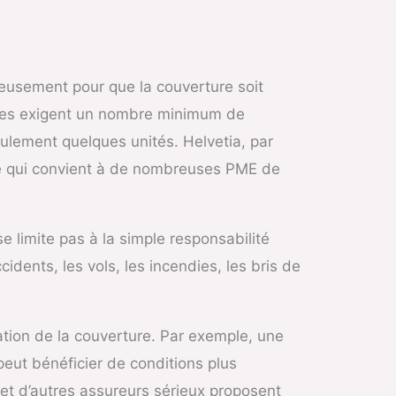
reusement pour que la couverture soit
fres exigent un nombre minimum de
eulement quelques unités. Helvetia, par
 ce qui convient à de nombreuses PME de
e limite pas à la simple responsabilité
idents, les vols, les incendies, les bris de
ation de la couverture. Par exemple, une
eut bénéficier de conditions plus
 et d’autres assureurs sérieux proposent