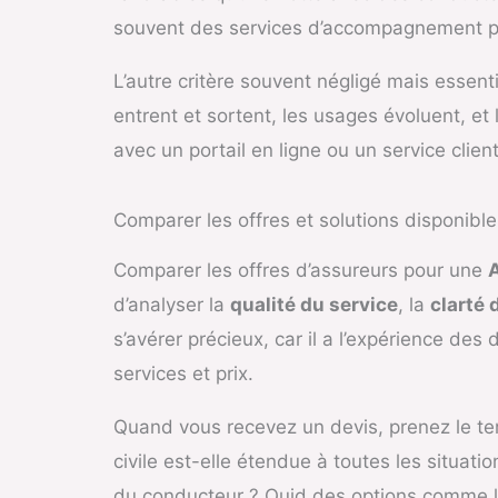
souvent des services d’accompagnement pour
L’autre critère souvent négligé mais essenti
entrent et sortent, les usages évoluent, et
avec un portail en ligne ou un service clie
Comparer les offres et solutions disponible
Comparer les offres d’assureurs pour une
d’analyser la
qualité du service
, la
clarté 
s’avérer précieux, car il a l’expérience des 
services et prix.
Quand vous recevez un devis, prenez le te
civile est-elle étendue à toutes les situa
du conducteur ? Quid des options comme la