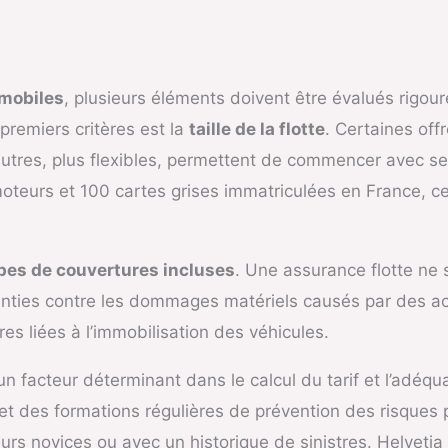
mobiles
, plusieurs éléments doivent être évalués rigou
remiers critères est la
taille de la flotte
. Certaines of
d’autres, plus flexibles, permettent de commencer avec s
0 moteurs et 100 cartes grises immatriculées en France,
pes de couvertures incluses
. Une assurance flotte ne s
aranties contre les dommages matériels causés par des acc
es liées à l’immobilisation des véhicules.
n facteur déterminant dans le calcul du tarif et l’adéqu
t des formations régulières de prévention des risques p
urs novices ou avec un historique de sinistres. Helvetia