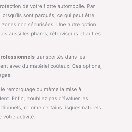
otection de votre flotte automobile. Par
rsqu’ils sont parqués, ce qui peut être
es zones non sécurisées. Une autre option
ais aussi les phares, rétroviseurs et autres
professionnels
transportés dans les
ment avec du matériel coûteux. Ces options,
ages.
le remorquage ou même la mise à
ent. Enfin, n’oubliez pas d’évaluer les
tionnels, comme certains risques naturels
 votre activité.