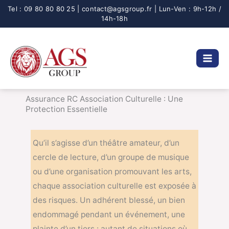
Aller
au
contenu
Assurance RC Association Culturelle : Une
Protection Essentielle
Qu’il s’agisse d’un théâtre amateur, d’un
cercle de lecture, d’un groupe de musique
ou d’une organisation promouvant les arts,
chaque association culturelle est exposée à
des risques. Un adhérent blessé, un bien
endommagé pendant un événement, une
plainte d’un tiers : autant de situations où