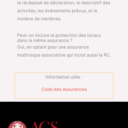
le récépissé de déclaration, le descriptif des
activités, les événements prévus, et le
nombre de membres.
Peut-on inclure la protection des locaux
dans la même assurance ?
Oui, en optant pour une assurance
multirisque associative qui inclut aussi la RC.
Information utile :
Code des Assurances