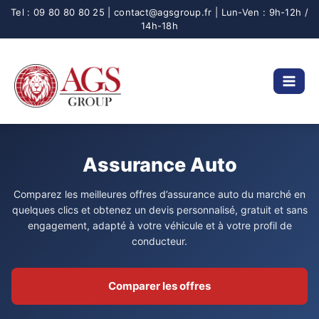
Aller
au
contenu
Assurance Auto
Comparez les meilleures offres d’assurance auto du marché en
quelques clics et obtenez un devis personnalisé, gratuit et sans
engagement, adapté à votre véhicule et à votre profil de
conducteur.
Comparer les offres