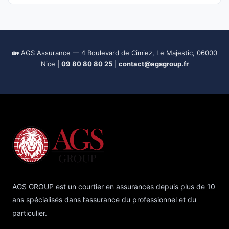
🏡 AGS Assurance — 4 Boulevard de Cimiez, Le Majestic, 06000
Nice |
09 80 80 80 25
|
contact@agsgroup.fr
AGS GROUP est un courtier en assurances depuis plus de 10
ans spécialisés dans l’assurance du professionnel et du
particulier.