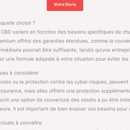
Votre Devis
quelle choisir ?
CBD varient en fonction des besoins spécifiques de ch
premium offrira des garanties étendues, comme la couver
édiaire pourrait être suffisante, tandis qu’une entrepr
isir une formule adaptée à votre situation pour éviter le
ques à considérer
ocks ou la protection contre les cyber-risques, peuvent
assurance, mais elles offrent une protection supplémentai
rit une option de couverture des stocks a pu être inde
eure. Il est important de bien évaluer vos besoins pour c
ctuels à connaître