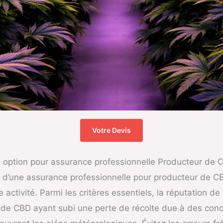
Votre Devis
e option pour assurance professionnelle Producteur de 
 d’une assurance professionnelle pour producteur de CBD.
activité. Parmi les critères essentiels, la réputation de
 de CBD ayant subi une perte de récolte due à des cond