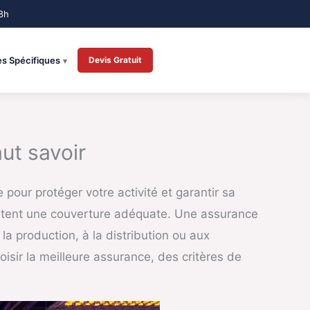
es Spécifiques
Devis Gratuit
ut savoir
our protéger votre activité et garantir sa
sitent une couverture adéquate. Une assurance
la production, à la distribution ou aux
oisir la meilleure assurance, des critères de