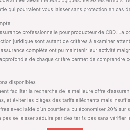
couvrant les aléas météorologiques. Évitez les erreurs 
tie qui pourraient vous laisser sans protection en cas de
ompte
 assurance professionnelle pour producteur de CBD. La 
otection juridique sont autant de critères à examiner att
ssurance complète ont pu maintenir leur activité malgré
se approfondie de chaque critère permet de comprendre
ions disponibles
nt faciliter la recherche de la meilleure offre d’assura
gés, et éviter les pièges des tarifs alléchants mais insu
res avec l’aide d’un courtier a pu économiser 20% sur 
 pas se laisser séduire par des tarifs bas sans vérifier 