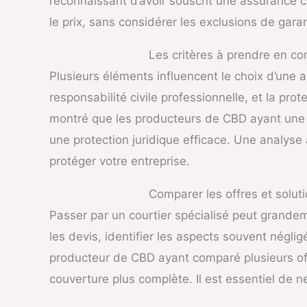
reconnaissant d’avoir souscrit une assurance 
le prix, sans considérer les exclusions de garan
Les critères à prendre en c
Plusieurs éléments influencent le choix d’une
responsabilité civile professionnelle, et la pr
montré que les producteurs de CBD ayant une a
une protection juridique efficace. Une analy
protéger votre entreprise.
Comparer les offres et solut
Passer par un courtier spécialisé peut grandeme
les devis, identifier les aspects souvent négli
producteur de CBD ayant comparé plusieurs off
couverture plus complète. Il est essentiel de ne