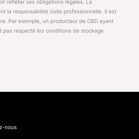
 refléter ces obligations légales. La
 la responsabilité civile professionnelle. Il est
istre. Par exemple, un producteur de CBD ayant
ait pas respecté les conditions de stockage
z-nous​