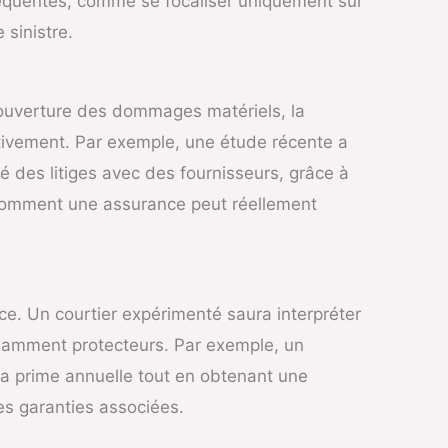
fréquentes, comme se focaliser uniquement sur
 sinistre.
couverture des dommages matériels, la
entivement. Par exemple, une étude récente a
 des litiges avec des fournisseurs, grâce à
 comment une assurance peut réellement
nce. Un courtier expérimenté saura interpréter
ffisamment protecteurs. Par exemple, un
sa prime annuelle tout en obtenant une
les garanties associées.