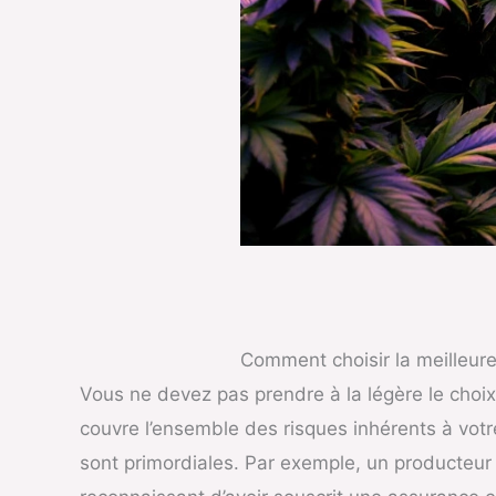
Comment choisir la meilleur
Vous ne devez pas prendre à la légère le choix
couvre l’ensemble des risques inhérents à votre 
sont primordiales. Par exemple, un producteur