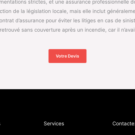
ntations strictes, et une assurance professionnelle doit
ion de la législation locale, mais elle inclut généralement
ntrat d’assurance pour éviter les litiges en cas de sin
t retrouvé sans couverture après un incendie, car il n’av
Votre Devis
​
Services
Contacte