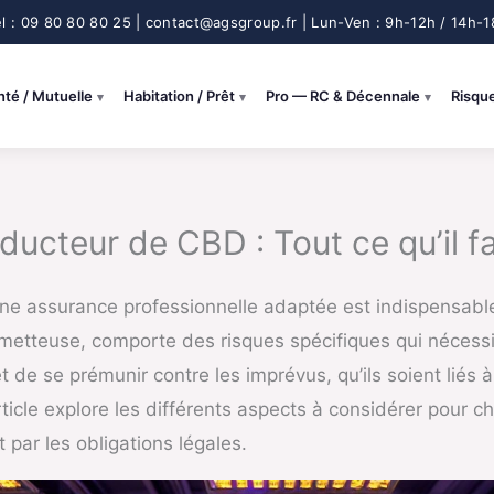
nté / Mutuelle
Habitation / Prêt
Pro — RC & Décennale
Risqu
ucteur de CBD : Tout ce qu’il fa
e assurance professionnelle adaptée est indispensable p
ometteuse, comporte des risques spécifiques qui néces
e se prémunir contre les imprévus, qu’ils soient liés à 
icle explore les différents aspects à considérer pour ch
 par les obligations légales.