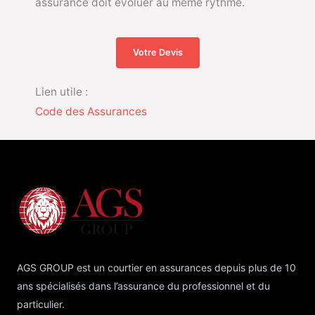
assurance doit évoluer au même rythme.
Votre Devis
Lien utile :
Code des Assurances
AGS GROUP est un courtier en assurances depuis plus de 10
ans spécialisés dans l’assurance du professionnel et du
particulier.