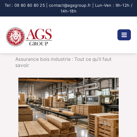
Aller
au
contenu
Assurance bois industrie : Tout ce qu’il faut
savoir