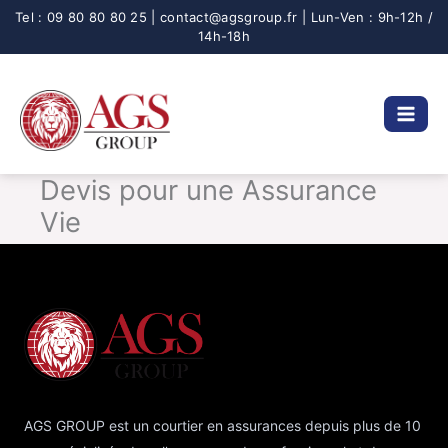
Aller
au
contenu
Devis pour une Assurance
Vie
AGS GROUP est un courtier en assurances depuis plus de 10